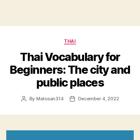
Categories
THAI
Thai Vocabulary for
Beginners: The city and
public places
By
Matosan314
December 4, 2022
Post
Post
author
date