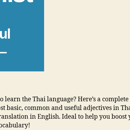
ul
 –
o learn the Thai language? Here’s a complete l
st basic, common and useful adjectives in Th
translation in English. Ideal to help you boost
ocabulary!