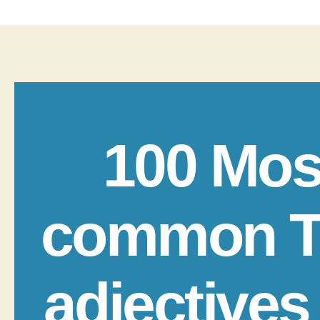
100 Mos
common T
adjectives 