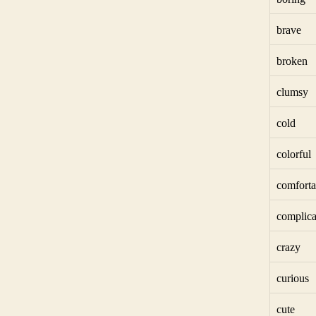
brave
broken
clumsy
cold
colorful
comforta
complica
crazy
curious
cute