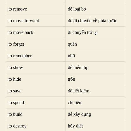
to remove
để loại bỏ
to move forward
để di chuyển về phía trước
to move back
di chuyển trở lại
to forget
quên
to remember
nhớ
to show
để hiển thị
to hide
trốn
to save
để tiết kiệm
to spend
chi tiêu
to build
để xây dựng
to destroy
hủy diệt