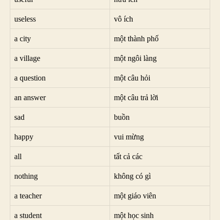
useless
vô ích
a city
một thành phố
a village
một ngôi làng
a question
một câu hỏi
an answer
một câu trả lời
sad
buồn
happy
vui mừng
all
tất cả các
nothing
không có gì
a teacher
một giáo viên
a student
một học sinh