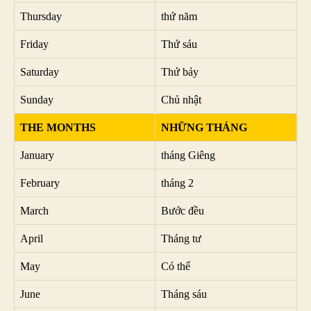
Thursday
thứ năm
Friday
Thứ sáu
Saturday
Thứ bảy
Sunday
Chủ nhật
THE MONTHS
NHỮNG THÁNG
January
tháng Giêng
February
tháng 2
March
Bước đều
April
Tháng tư
May
Có thể
June
Tháng sáu