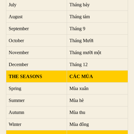
July
Tháng bảy
August
Tháng tám
September
Tháng 9
October
Tháng Mười
November
Tháng mười một
December
Tháng 12
THE SEASONS
CÁC MÙA
Spring
Mùa xuân
Summer
Mùa hè
Autumn
Mùa thu
Winter
Mùa đông