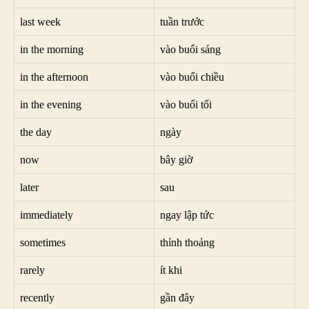
last week
tuần trước
in the morning
vào buổi sáng
in the afternoon
vào buổi chiều
in the evening
vào buổi tối
the day
ngày
now
bây giờ
later
sau
immediately
ngay lập tức
sometimes
thỉnh thoảng
rarely
ít khi
recently
gần đây