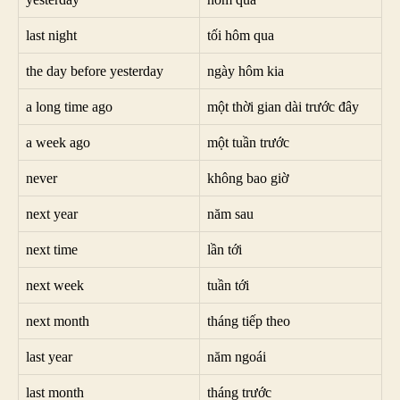
last night
tối hôm qua
the day before yesterday
ngày hôm kia
a long time ago
một thời gian dài trước đây
a week ago
một tuần trước
never
không bao giờ
next year
năm sau
next time
lần tới
next week
tuần tới
next month
tháng tiếp theo
last year
năm ngoái
last month
tháng trước