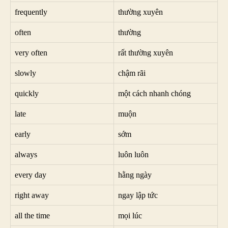
frequently
thường xuyên
often
thường
very often
rất thường xuyên
slowly
chậm rãi
quickly
một cách nhanh chóng
late
muộn
early
sớm
always
luôn luôn
every day
hằng ngày
right away
ngay lập tức
all the time
mọi lúc