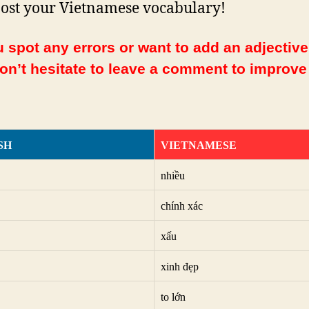
ost your Vietnamese vocabulary!
 spot any errors or want to add an adjective
Don’t hesitate to leave a comment to improve
SH
VIETNAMESE
nhiều
chính xác
xấu
xinh đẹp
to lớn