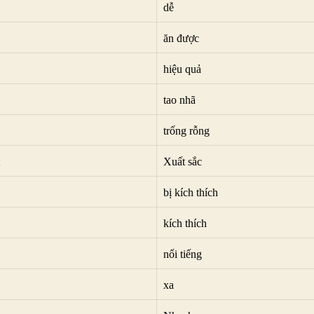
dễ
ăn được
hiệu quả
tao nhã
trống rỗng
Xuất sắc
bị kích thích
kích thích
nổi tiếng
xa