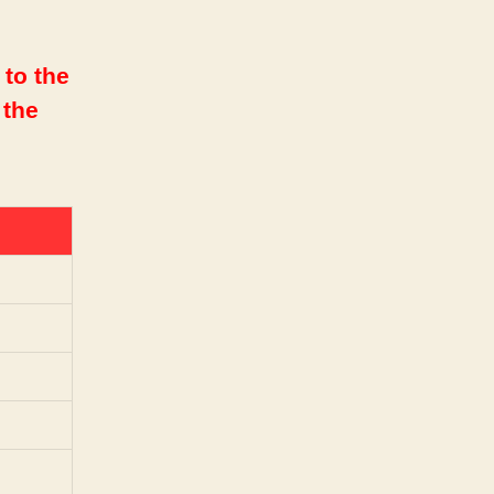
 to the
 the