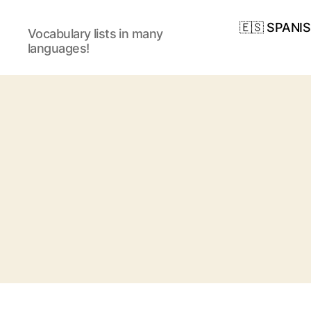
🇪🇸 SPANI
Vocabulary lists in many
languages!