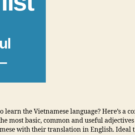
list
ul
 –
o learn the Vietnamese language? Here’s a c
f the most basic, common and useful adjectives
mese with their translation in English. Ideal 