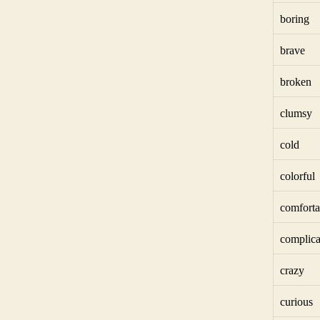
boring
brave
broken
clumsy
cold
colorful
comforta
complica
crazy
curious