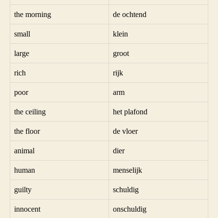
the morning
de ochtend
small
klein
large
groot
rich
rijk
poor
arm
the ceiling
het plafond
the floor
de vloer
animal
dier
human
menselijk
guilty
schuldig
innocent
onschuldig