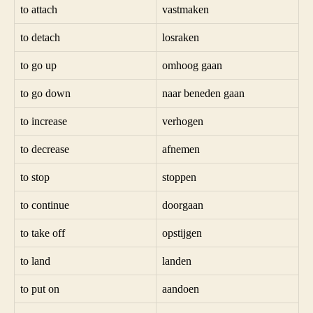
to attach
vastmaken
to detach
losraken
to go up
omhoog gaan
to go down
naar beneden gaan
to increase
verhogen
to decrease
afnemen
to stop
stoppen
to continue
doorgaan
to take off
opstijgen
to land
landen
to put on
aandoen