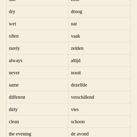
dry
droog
wet
nat
often
vaak
rarely
zelden
always
altijd
never
nooit
same
dezelfde
different
verschillend
dirty
vies
clean
schoon
the evening
de avond