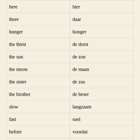
here
hier
there
daar
hunger
honger
the thirst
de dorst
the sun
de zon
the moon
de maan
the sister
de zus
the brother
de broer
slow
langzaam
fast
snel
before
voordat