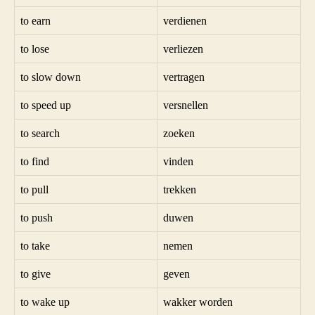
to earn
verdienen
to lose
verliezen
to slow down
vertragen
to speed up
versnellen
to search
zoeken
to find
vinden
to pull
trekken
to push
duwen
to take
nemen
to give
geven
to wake up
wakker worden