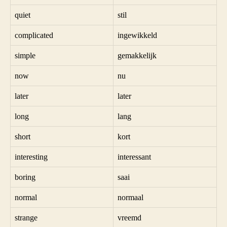
quiet
stil
complicated
ingewikkeld
simple
gemakkelijk
now
nu
later
later
long
lang
short
kort
interesting
interessant
boring
saai
normal
normaal
strange
vreemd