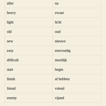
after
na
heavy
zwaar
light
licht
old
oud
new
nieuwe
easy
eenvoudig
difficult
moeilijk
start
begin
finish
af hebben
friend
vriend
enemy
vijand