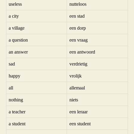
useless
nutteloos
a city
een stad
a village
een dorp
a question
een vraag
an answer
een antwoord
sad
verdrietig
happy
vrolijk
all
allemaal
nothing
niets
a teacher
een leraar
a student
een student