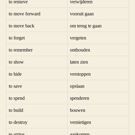
to remove
verwijderen
to move forward
vooruit gaan
to move back
om terug te gaan
to forget
vergeten
to remember
onthouden
to show
laten zien
to hide
verstoppen
to save
opslaan
to spend
spenderen
to build
bouwen
to destroy
vernietigen
to arrive
aankomen