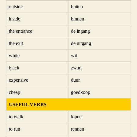
outside
buiten
inside
binnen
the entrance
de ingang
the exit
de uitgang
white
wit
black
zwart
expensive
duur
cheap
goedkoop
USEFUL VERBS
to walk
lopen
to run
rennen