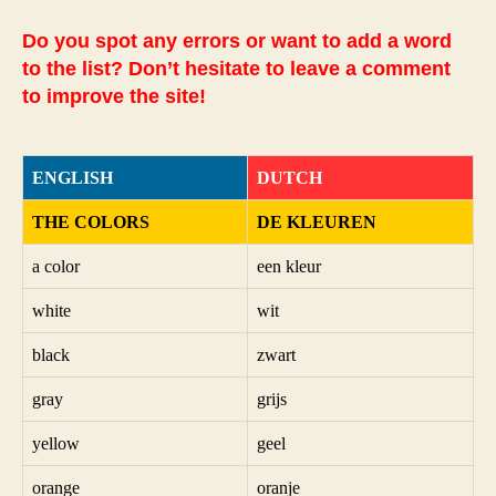
Do you spot any errors or want to add a word
to the list? Don’t hesitate to leave a comment
to improve the site!
ENGLISH
DUTCH
THE COLORS
DE KLEUREN
a color
een kleur
white
wit
black
zwart
gray
grijs
yellow
geel
orange
oranje