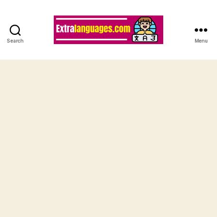
Search
Menu