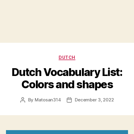
Categories
DUTCH
Dutch Vocabulary List:
Colors and shapes
By
Matosan314
December 3, 2022
Post
Post
author
date