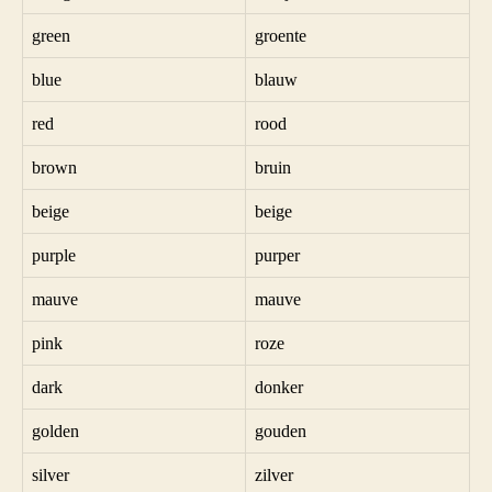
green
groente
blue
blauw
red
rood
brown
bruin
beige
beige
purple
purper
mauve
mauve
pink
roze
dark
donker
golden
gouden
silver
zilver