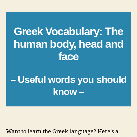
author
date
Greek Vocabulary: The
human body, head and
face
– Useful words you should
know –
_
Want to learn the Greek language? Here’s a