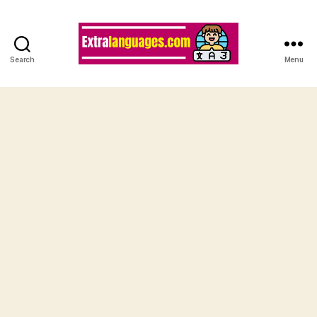
Search
Menu