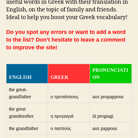
useful words in Greek with their translation in
English, on the topic of family and friends.
Ideal to help you boost your Greek vocabulary!
Do you spot any errors or want to add a word
to the list? Don’t hesitate to leave a comment
to improve the site!
PRONUNCIATI
ENGLISH
GREEK
ON
the great-
grandfather
ο προπάππους
aux propappous
the great
grandmother
η προγιαγιά
iii progiagi
the grandfather
ο παππούς
aux pappous