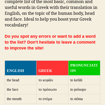
complete list of the most basic, common and
useful words in Greek with their translation in
English, on the topic of the human body, head
and face. Ideal to help you boost your Greek
vocabulary!
Do you spot any errors or want to add a word
to the list? Don’t hesitate to leave a comment
to improve the site!
PRONUNCIATI
ENGLISH
GREEK
ON
the head
το κεφάλι
to kefáli
the face
το πρόσωπο
to prósopo
the mouth
το στόμα
to stóma