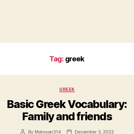
Tag:
greek
Categories
GREEK
Basic Greek Vocabulary:
Family and friends
By
Matosan314
December 3, 2022
Post
Post