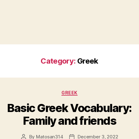
Category:
Greek
Categories
GREEK
Basic Greek Vocabulary:
Family and friends
By
Matosan314
December 3, 2022
Post
Post