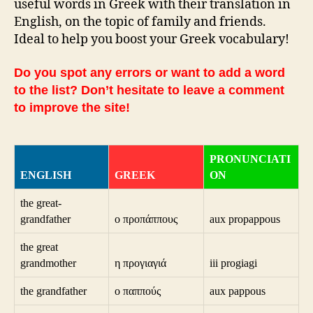
useful words in Greek with their translation in
English, on the topic of family and friends.
Ideal to help you boost your Greek vocabulary!
Do you spot any errors or want to add a word
to the list? Don’t hesitate to leave a comment
to improve the site!
PRONUNCIATI
ENGLISH
GREEK
ON
the great-
grandfather
ο προπάππους
aux propappous
the great
grandmother
η προγιαγιά
iii progiagi
the grandfather
ο παππούς
aux pappous