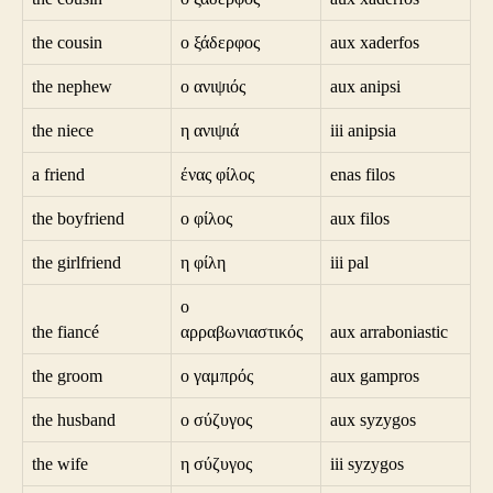
the cousin
ο ξάδερφος
aux xaderfos
the nephew
ο ανιψιός
aux anipsi
the niece
η ανιψιά
iii anipsia
a friend
ένας φίλος
enas filos
the boyfriend
ο φίλος
aux filos
the girlfriend
η φίλη
iii pal
ο
the fiancé
αρραβωνιαστικός
aux arraboniastic
the groom
ο γαμπρός
aux gampros
the husband
ο σύζυγος
aux syzygos
the wife
η σύζυγος
iii syzygos