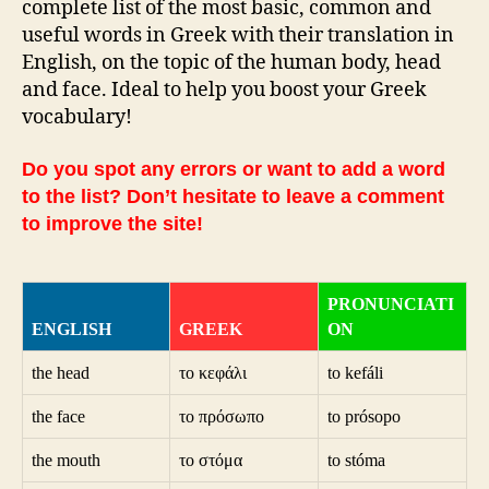
complete list of the most basic, common and
useful words in Greek with their translation in
English, on the topic of the human body, head
and face. Ideal to help you boost your Greek
vocabulary!
Do you spot any errors or want to add a word
to the list? Don’t hesitate to leave a comment
to improve the site!
PRONUNCIATI
ENGLISH
GREEK
ON
the head
το κεφάλι
to kefáli
the face
το πρόσωπο
to prósopo
the mouth
το στόμα
to stóma