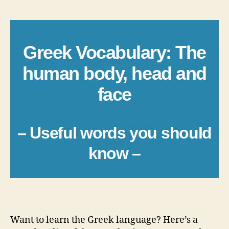
author
date
Greek Vocabulary: The
human body, head and
face
– Useful words you should
know –
_
Want to learn the Greek language? Here’s a