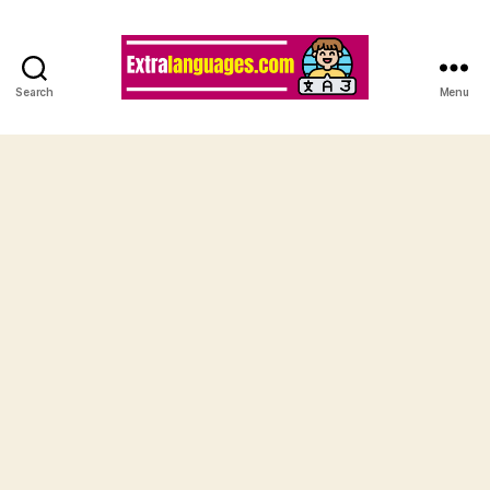
Search
Menu