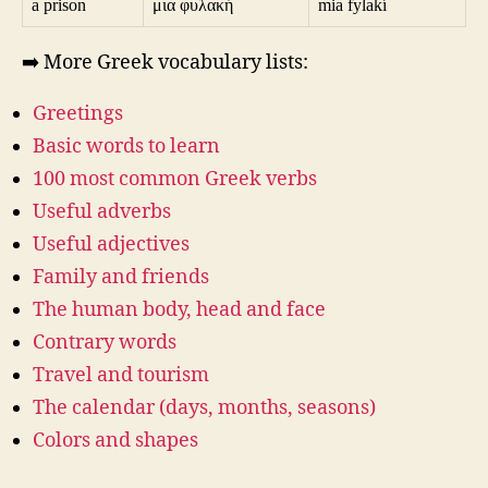
a prison
μια φυλακή
mia fylakí
➡️ More Greek vocabulary lists:
Greetings
Basic words to learn
100 most common Greek verbs
Useful adverbs
Useful adjectives
Family and friends
The human body, head and face
Contrary words
Travel and tourism
The calendar (days, months, seasons)
Colors and shapes