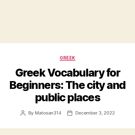
Categories
GREEK
Greek Vocabulary for
Beginners: The city and
public places
By
Matosan314
December 3, 2022
Post
Post
author
date