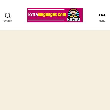
Search
Menu