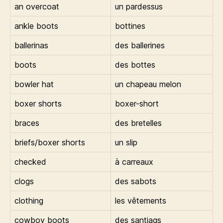
an overcoat
un pardessus
ankle boots
bottines
ballerinas
des ballerines
boots
des bottes
bowler hat
un chapeau melon
boxer shorts
boxer-short
braces
des bretelles
briefs/boxer shorts
un slip
checked
à carreaux
clogs
des sabots
clothing
les vêtements
cowboy boots
des santiags