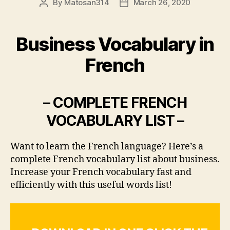
By
Matosan314
March 26, 2020
Post
Post
author
date
Business Vocabulary in
French
– COMPLETE FRENCH
VOCABULARY LIST –
Want to learn the French language? Here’s a
complete French vocabulary list about business.
Increase your French vocabulary fast and
efficiently with this useful words list!