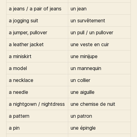
a jeans / a pair of jeans
un jean
a jogging suit
un survêtement
a jumper, pullover
un pull / un pullover
a leather jacket
une veste en cuir
a miniskirt
une minijupe
a model
un mannequin
a necklace
un collier
a needle
une aiguille
a nightgown / nightdress
une chemise de nuit
a pattern
un patron
a pin
une épingle