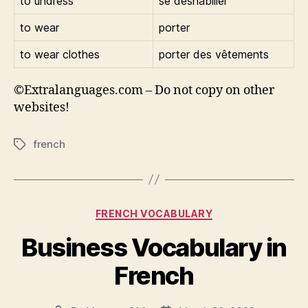
to undress
se déshabiller
to wear
porter
to wear clothes
porter des vêtements
©Extralanguages.com – Do not copy on other
websites!
french
Tags
Categories
FRENCH VOCABULARY
Business Vocabulary in
French