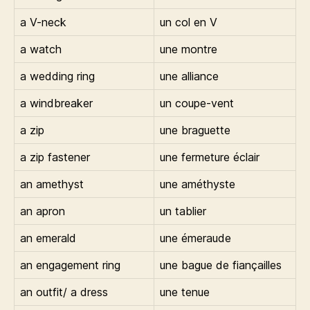
a V-neck
un col en V
a watch
une montre
a wedding ring
une alliance
a windbreaker
un coupe-vent
a zip
une braguette
a zip fastener
une fermeture éclair
an amethyst
une améthyste
an apron
un tablier
an emerald
une émeraude
an engagement ring
une bague de fiançailles
an outfit/ a dress
une tenue