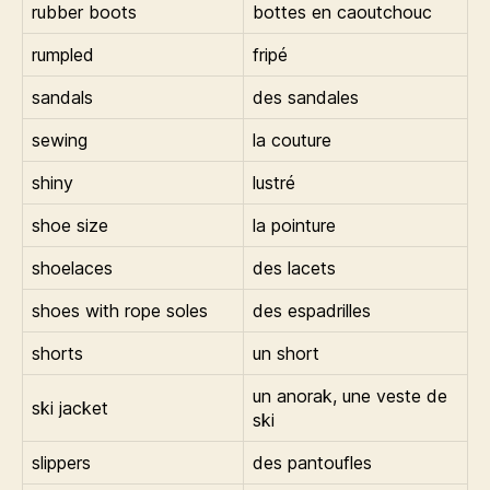
rubber boots
bottes en caoutchouc
rumpled
fripé
sandals
des sandales
sewing
la couture
shiny
lustré
shoe size
la pointure
shoelaces
des lacets
shoes with rope soles
des espadrilles
shorts
un short
un anorak, une veste de
ski jacket
ski
slippers
des pantoufles