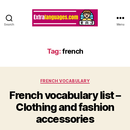
Search
Menu
Tag:
french
Categories
FRENCH VOCABULARY
French vocabulary list –
Clothing and fashion
accessories