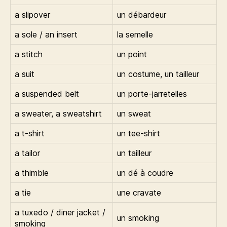
a slipover
un débardeur
a sole / an insert
la semelle
a stitch
un point
a suit
un costume, un tailleur
a suspended belt
un porte-jarretelles
a sweater, a sweatshirt
un sweat
a t-shirt
un tee-shirt
a tailor
un tailleur
a thimble
un dé à coudre
a tie
une cravate
a tuxedo / diner jacket /
un smoking
smoking