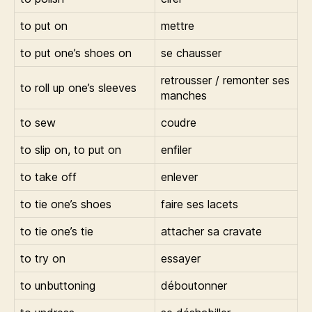
to put on
mettre
to put one’s shoes on
se chausser
retrousser / remonter ses
to roll up one’s sleeves
manches
to sew
coudre
to slip on, to put on
enfiler
to take off
enlever
to tie one’s shoes
faire ses lacets
to tie one’s tie
attacher sa cravate
to try on
essayer
to unbuttoning
déboutonner