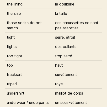
the lining
la doublure
the size
la taille
those socks do not
ces chaussettes ne sont
match
pas assorties
tight
serré, étroit
tights
des collants
too tight
trop serré
top
haut
tracksuit
survêtement
triped
rayé
undershirt
maillot de corps
underwear / underpants
un sous-vêtement