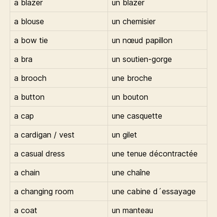
a blazer
un blazer
a blouse
un chemisier
a bow tie
un nœud papillon
a bra
un soutien-gorge
a brooch
une broche
a button
un bouton
a cap
une casquette
a cardigan / vest
un gilet
a casual dress
une tenue décontractée
a chain
une chaîne
a changing room
une cabine d´essayage
a coat
un manteau