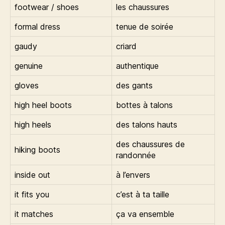
footwear / shoes
les chaussures
formal dress
tenue de soirée
gaudy
criard
genuine
authentique
gloves
des gants
high heel boots
bottes à talons
high heels
des talons hauts
des chaussures de
hiking boots
randonnée
inside out
à l’envers
it fits you
c’est à ta taille
it matches
ça va ensemble