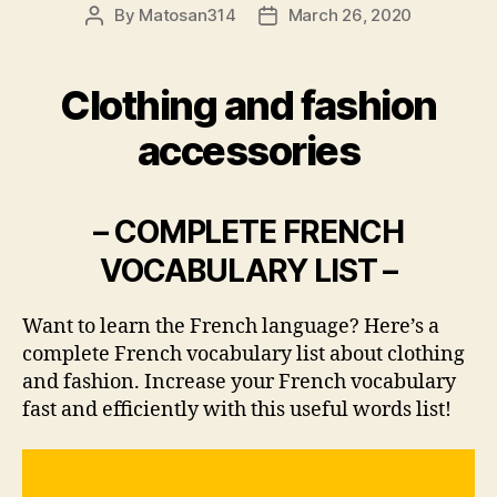
By
Matosan314
March 26, 2020
Post
Post
author
date
Clothing and fashion
accessories
– COMPLETE FRENCH
VOCABULARY LIST –
Want to learn the French language? Here’s a
complete French vocabulary list about clothing
and fashion. Increase your French vocabulary
fast and efficiently with this useful words list!