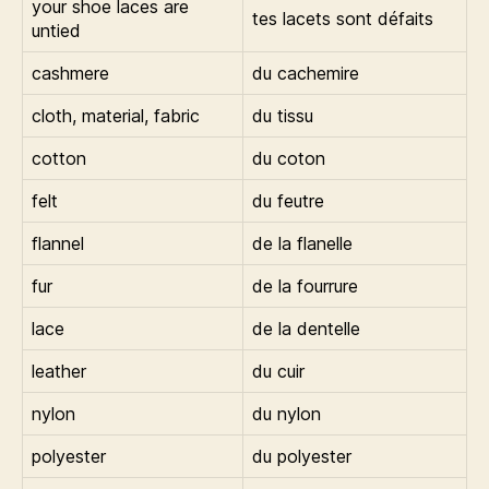
your shoe laces are
tes lacets sont défaits
untied
cashmere
du cachemire
cloth, material, fabric
du tissu
cotton
du coton
felt
du feutre
flannel
de la flanelle
fur
de la fourrure
lace
de la dentelle
leather
du cuir
nylon
du nylon
polyester
du polyester