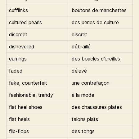
cufflinks
boutons de manchettes
cultured pearls
des perles de culture
discreet
discret
dishevelled
débraillé
earrings
des boucles d’oreilles
faded
délavé
fake, counterfeit
une contrefaçon
fashionable, trendy
à la mode
flat heel shoes
des chaussures plates
flat heels
talons plats
flip-flops
des tongs