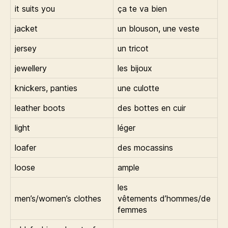
it suits you
ça te va bien
jacket
un blouson, une veste
jersey
un tricot
jewellery
les bijoux
knickers, panties
une culotte
leather boots
des bottes en cuir
light
léger
loafer
des mocassins
loose
ample
les
men’s/women’s clothes
vêtements d’hommes/de
femmes