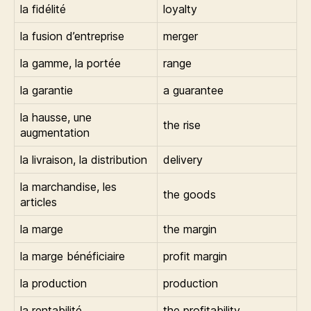
la fidélité
loyalty
la fusion d’entreprise
merger
la gamme, la portée
range
la garantie
a guarantee
la hausse, une
the rise
augmentation
la livraison, la distribution
delivery
la marchandise, les
the goods
articles
la marge
the margin
la marge bénéficiaire
profit margin
la production
production
la rentabilité
the profitability