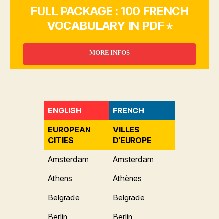
FULL PACKAGE : 100 FRENCH
VOCABULARY IN PDF ⋆
MORE INFOS
_
ENGLISH
FRENCH
EUROPEAN
VILLES
CITIES
D’EUROPE
Amsterdam
Amsterdam
Athens
Athènes
Belgrade
Belgrade
Berlin
Berlin