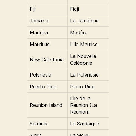
Fiji
Fidji
Jamaica
La Jamaïque
Madeira
Madère
Mauritius
L’Île Maurice
La Nouvelle
New Caledonia
Calédonie
Polynesia
La Polynésie
Puerto Rico
Porto Rico
L’île de la
Reunion Island
Réunion (La
Réunion)
Sardinia
La Sardaigne
Sicily
La Sicile