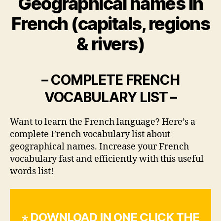
Geographical names in
French (capitals, regions
& rivers)
– COMPLETE FRENCH
VOCABULARY LIST –
Want to learn the French language? Here’s a
complete French vocabulary list about
geographical names. Increase your French
vocabulary fast and efficiently with this useful
words list!
⋆ DOWNLOAD IN ONE CLICK THE