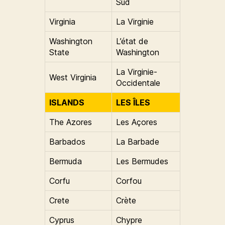
Sud
Virginia
La Virginie
Washington
L’état de
State
Washington
La Virginie-
West Virginia
Occidentale
ISLANDS
LES ÎLES
The Azores
Les Açores
Barbados
La Barbade
Bermuda
Les Bermudes
Corfu
Corfou
Crete
Crète
Cyprus
Chypre