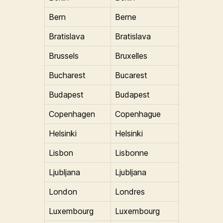
Bern
Berne
Bratislava
Bratislava
Brussels
Bruxelles
Bucharest
Bucarest
Budapest
Budapest
Copenhagen
Copenhague
Helsinki
Helsinki
Lisbon
Lisbonne
Ljubljana
Ljubljana
London
Londres
Luxembourg
Luxembourg