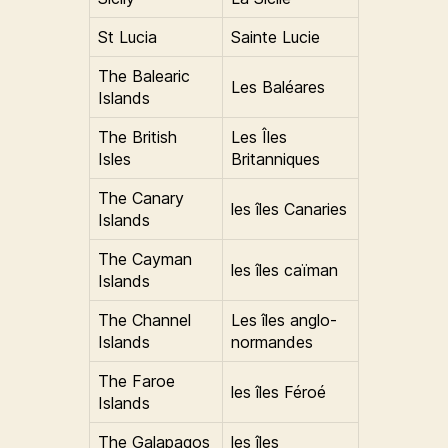
St Lucia
Sainte Lucie
The Balearic
Les Baléares
Islands
The British
Les Îles
Isles
Britanniques
The Canary
les îles Canaries
Islands
The Cayman
les îles caïman
Islands
The Channel
Les îles anglo-
Islands
normandes
The Faroe
les îles Féroé
Islands
The Galapagos
les îles