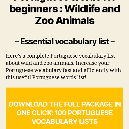
beginners : Wildlife and
Zoo Animals
– Essential vocabulary list –
Here’s a complete Portuguese vocabulary list
about wild and zoo animals. Increase your
Portuguese vocabulary fast and efficiently with
this useful Portuguese words list!
DOWNLOAD THE FULL PACKAGE IN
ONE CLICK: 100 PORTUGUESE
VOCABULARY LISTS