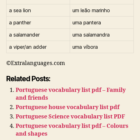
a sea lion
um leão marinho
a panther
uma pantera
a salamander
uma salamandra
a viper/an adder
uma víbora
©Extralanguages.com
Related Posts:
Portuguese vocabulary list pdf – Family
and friends
Portuguese house vocabulary list pdf
Portuguese Science vocabulary list PDF
Portuguese vocabulary list pdf – Colours
and shapes