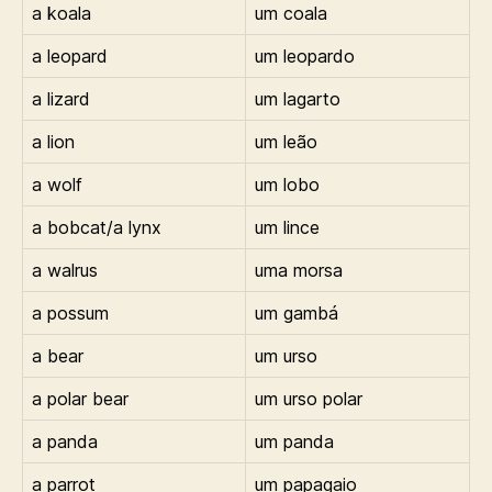
a koala
um coala
a leopard
um leopardo
a lizard
um lagarto
a lion
um leão
a wolf
um lobo
a bobcat/a lynx
um lince
a walrus
uma morsa
a possum
um gambá
a bear
um urso
a polar bear
um urso polar
a panda
um panda
a parrot
um papagaio