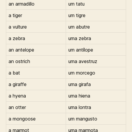
an armadillo
um tatu
a tiger
um tigre
a vulture
um abutre
a zebra
uma zebra
an antelope
um antílope
an ostrich
uma avestruz
a bat
um morcego
a giraffe
uma girafa
a hyena
uma hiena
an otter
uma lontra
a mongoose
um mangusto
a marmot
uma marmota