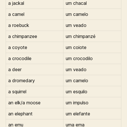
a jackal
um chacal
a camel
um camelo
a roebuck
um veado
a chimpanzee
um chimpanzé
a coyote
um coiote
a crocodile
um crocodilo
a deer
um veado
a dromedary
um camelo
a squirrel
um esquilo
an elk/a moose
um impulso
an elephant
um elefante
an emu
uma ema