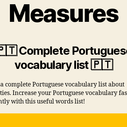
Measures
🇵🇹 Complete Portugues
vocabulary list 🇵🇹
 a complete Portuguese vocabulary list about
ties. Increase your Portuguese vocabulary fa
ntly with this useful words list!