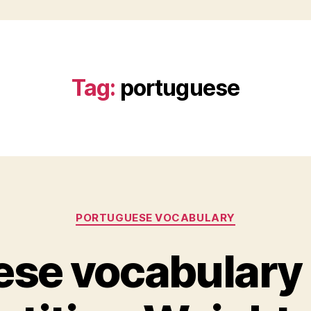
Tag:
portuguese
Categories
PORTUGUESE VOCABULARY
se vocabulary l