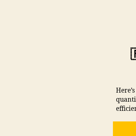
Here’s
quanti
efficie