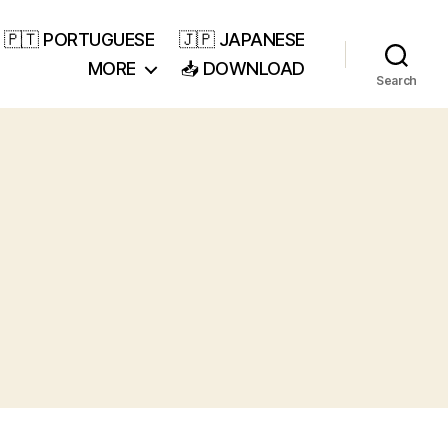
🇵🇹 PORTUGUESE
🇯🇵 JAPANESE
MORE
📥 DOWNLOAD
Search