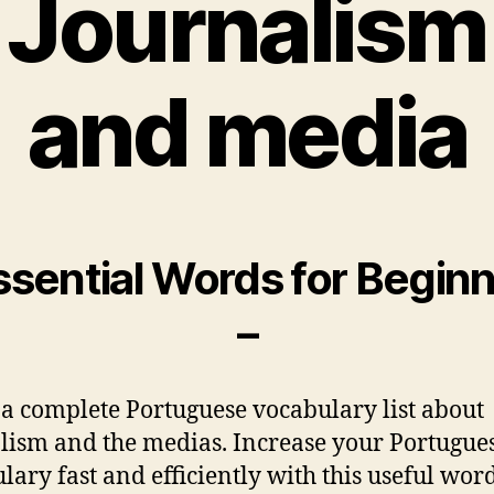
Journalism
and media
ssential Words for Begin
–
 a complete Portuguese vocabulary list about
lism and the medias. Increase your Portugue
lary fast and efficiently with this useful words