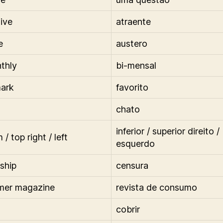
tive
atraente
e
austero
thly
bi-mensal
ark
favorito
chato
inferior / superior direito /
/ top right / left
esquerdo
ship
censura
mer magazine
revista de consumo
cobrir