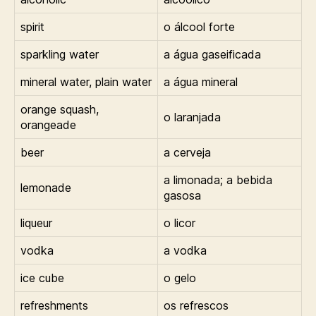
spirit
o álcool forte
sparkling water
a água gaseificada
mineral water, plain water
a água mineral
orange squash,
o laranjada
orangeade
beer
a cerveja
a limonada; a bebida
lemonade
gasosa
liqueur
o licor
vodka
a vodka
ice cube
o gelo
refreshments
os refrescos