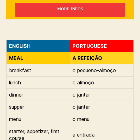
MORE INFOS
ENGLISH
PORTUGUESE
MEAL
A REFEIÇÃO
breakfast
o pequeno-almoço
lunch
o almoço
dinner
o jantar
supper
o jantar
menu
o menu
starter, appetizer, first
a entrada
course