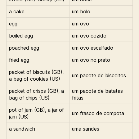
a cake
um bolo
egg
um ovo
boiled egg
um ovo cozido
poached egg
um ovo escalfado
fried egg
um ovo no prato
packet of biscuits (GB),
um pacote de biscoitos
a bag of cookies (US)
packet of crisps (GB), a
um pacote de batatas
bag of chips (US)
fritas
pot of jam (GB), a jar of
um frasco de compota
jam (US)
a sandwich
uma sandes