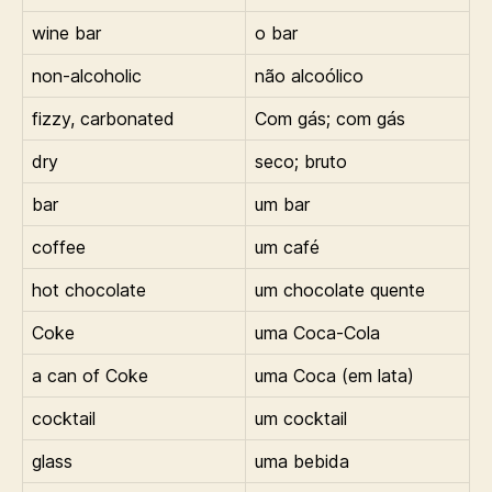
wine bar
o bar
non-alcoholic
não alcoólico
fizzy, carbonated
Com gás; com gás
dry
seco; bruto
bar
um bar
coffee
um café
hot chocolate
um chocolate quente
Coke
uma Coca-Cola
a can of Coke
uma Coca (em lata)
cocktail
um cocktail
glass
uma bebida