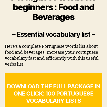
beginners : Food and
Beverages
– Essential vocabulary list –
Here’s a complete Portuguese words list about
food and beverages. Increase your Portuguese
vocabulary fast and efficiently with this useful
verbs list!
DOWNLOAD THE FULL PACKAGE IN
ONE CLICK: 100 PORTUGUESE
VOCABULARY LISTS