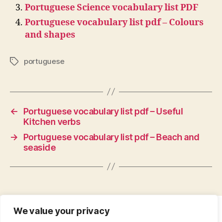
Portuguese Science vocabulary list PDF
Portuguese vocabulary list pdf – Colours
and shapes
portuguese
Tags
←
Portuguese vocabulary list pdf – Useful
Kitchen verbs
→
Portuguese vocabulary list pdf – Beach and
seaside
We value your privacy
CONTACT
•
ABOUT
•
PRIVACY POLICY
•