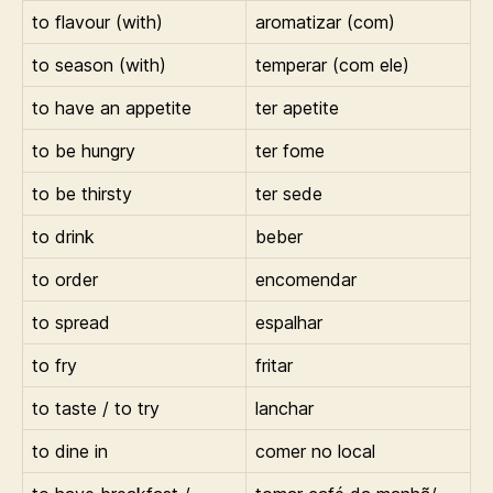
to flavour (with)
aromatizar (com)
to season (with)
temperar (com ele)
to have an appetite
ter apetite
to be hungry
ter fome
to be thirsty
ter sede
to drink
beber
to order
encomendar
to spread
espalhar
to fry
fritar
to taste / to try
lanchar
to dine in
comer no local