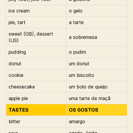
ice cream
o gelo
pie, tart
a tarte
sweet (GB), dessert
a sobremesa
(US)
pudding
o pudim
donut
um donut
cookie
um biscoito
cheesecake
um bolo de queijo
apple pie
uma tarte de maçã
TASTES
OS GOSTOS
bitter
amargo