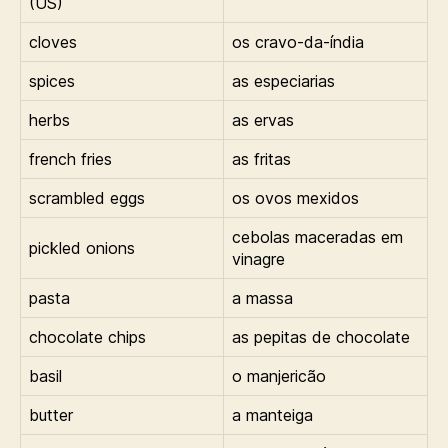
(US)
cloves
os cravo-da-índia
spices
as especiarias
herbs
as ervas
french fries
as fritas
scrambled eggs
os ovos mexidos
cebolas maceradas em
pickled onions
vinagre
pasta
a massa
chocolate chips
as pepitas de chocolate
basil
o manjericão
butter
a manteiga