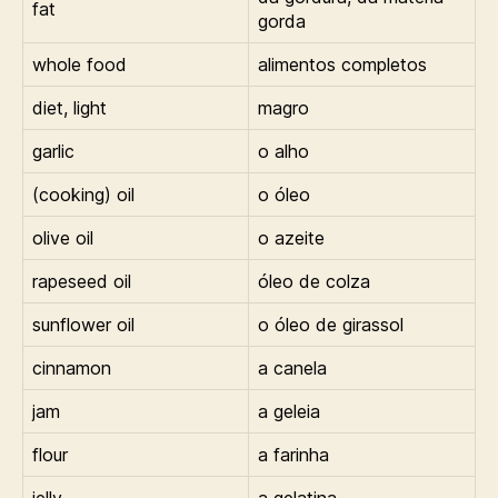
fat
gorda
whole food
alimentos completos
diet, light
magro
garlic
o alho
(cooking) oil
o óleo
olive oil
o azeite
rapeseed oil
óleo de colza
sunflower oil
o óleo de girassol
cinnamon
a canela
jam
a geleia
flour
a farinha