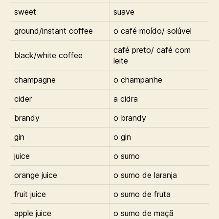
sweet
suave
ground/instant coffee
o café moído/ solúvel
café preto/ café com
black/white coffee
leite
champagne
o champanhe
cider
a cidra
brandy
o brandy
gin
o gin
juice
o sumo
orange juice
o sumo de laranja
fruit juice
o sumo de fruta
apple juice
o sumo de maçã