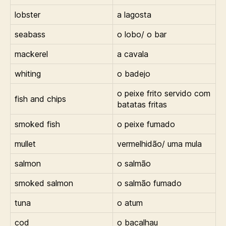
lobster
a lagosta
seabass
o lobo/ o bar
mackerel
a cavala
whiting
o badejo
o peixe frito servido com
fish and chips
batatas fritas
smoked fish
o peixe fumado
mullet
vermelhidão/ uma mula
salmon
o salmão
smoked salmon
o salmão fumado
tuna
o atum
cod
o bacalhau