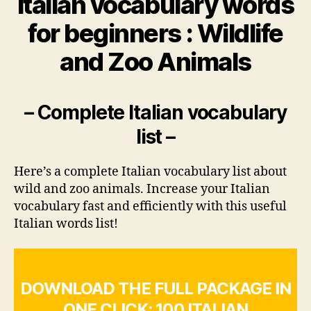
Italian vocabulary words
for beginners : Wildlife
and Zoo Animals
– Complete Italian vocabulary
list –
Here’s a complete Italian vocabulary list about
wild and zoo animals. Increase your Italian
vocabulary fast and efficiently with this useful
Italian words list!
DOWNLOAD THE FULL PACKAGE IN
ONE CLICK: 100 ITALIAN