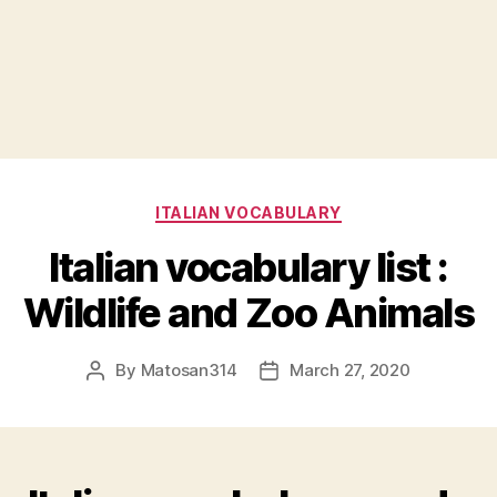
Categories
ITALIAN VOCABULARY
Italian vocabulary list :
Wildlife and Zoo Animals
By
Matosan314
March 27, 2020
Post
Post
author
date