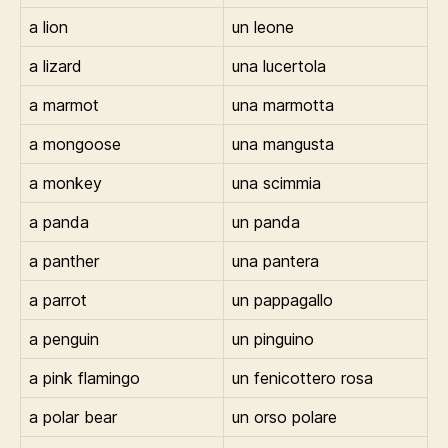
a lion
un leone
a lizard
una lucertola
a marmot
una marmotta
a mongoose
una mangusta
a monkey
una scimmia
a panda
un panda
a panther
una pantera
a parrot
un pappagallo
a penguin
un pinguino
a pink flamingo
un fenicottero rosa
a polar bear
un orso polare