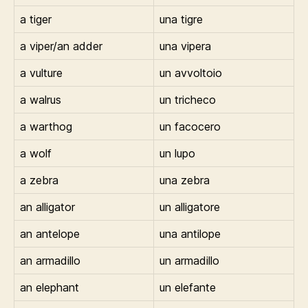
a tiger
una tigre
a viper/an adder
una vipera
a vulture
un avvoltoio
a walrus
un tricheco
a warthog
un facocero
a wolf
un lupo
a zebra
una zebra
an alligator
un alligatore
an antelope
una antilope
an armadillo
un armadillo
an elephant
un elefante