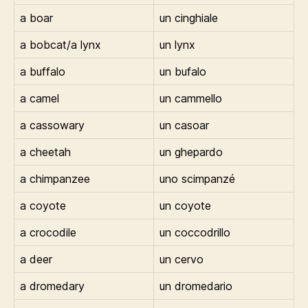
a boar
un cinghiale
a bobcat/a lynx
un lynx
a buffalo
un bufalo
a camel
un cammello
a cassowary
un casoar
a cheetah
un ghepardo
a chimpanzee
uno scimpanzé
a coyote
un coyote
a crocodile
un coccodrillo
a deer
un cervo
a dromedary
un dromedario