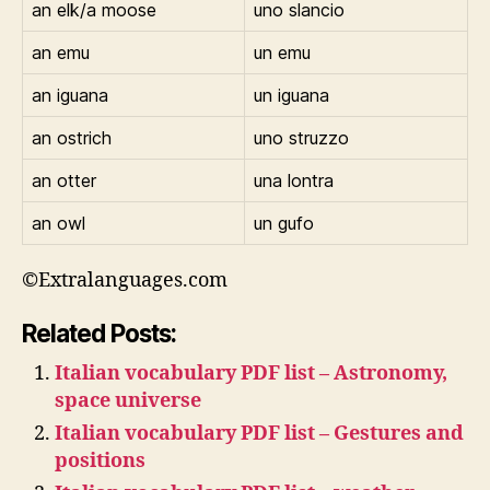
an elk/a moose
uno slancio
an emu
un emu
an iguana
un iguana
an ostrich
uno struzzo
an otter
una lontra
an owl
un gufo
©Extralanguages.com
Related Posts:
Italian vocabulary PDF list – Astronomy,
space universe
Italian vocabulary PDF list – Gestures and
positions