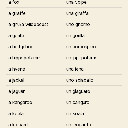
a fox
una volpe
a giraffe
una giraffa
a gnu/a wildebeest
uno gnomo
a gorilla
un gorilla
a hedgehog
un porcospino
a hippopotamus
un ippopotamo
a hyena
una iena
a jackal
uno sciacallo
a jaguar
un giaguaro
a kangaroo
un canguro
a koala
un koala
a leopard
un leopardo