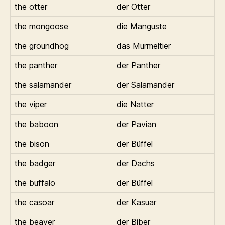
the otter
der Otter
the mongoose
die Manguste
the groundhog
das Murmeltier
the panther
der Panther
the salamander
der Salamander
the viper
die Natter
the baboon
der Pavian
the bison
der Büffel
the badger
der Dachs
the buffalo
der Büffel
the casoar
der Kasuar
the beaver
der Biber