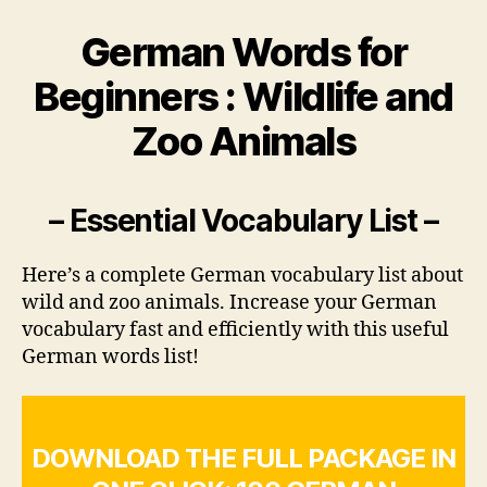
German Words for
Beginners : Wildlife and
Zoo Animals
– Essential Vocabulary List –
Here’s a complete German vocabulary list about
wild and zoo animals. Increase your German
vocabulary fast and efficiently with this useful
German words list!
DOWNLOAD THE FULL PACKAGE IN