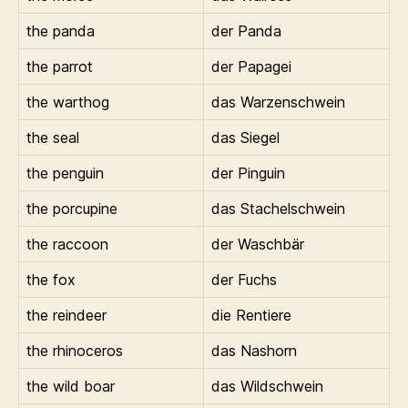
the panda
der Panda
the parrot
der Papagei
the warthog
das Warzenschwein
the seal
das Siegel
the penguin
der Pinguin
the porcupine
das Stachelschwein
the raccoon
der Waschbär
the fox
der Fuchs
the reindeer
die Rentiere
the rhinoceros
das Nashorn
the wild boar
das Wildschwein