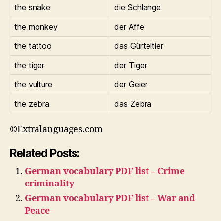
the snake
die Schlange
the monkey
der Affe
the tattoo
das Gürteltier
the tiger
der Tiger
the vulture
der Geier
the zebra
das Zebra
©Extralanguages.com
Related Posts:
German vocabulary PDF list – Crime
criminality
German vocabulary PDF list – War and
Peace