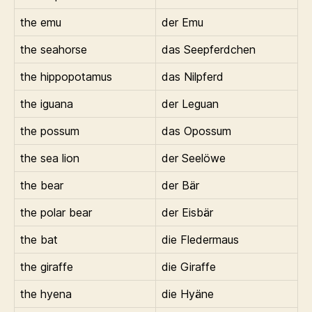
the emu
der Emu
the seahorse
das Seepferdchen
the hippopotamus
das Nilpferd
the iguana
der Leguan
the possum
das Opossum
the sea lion
der Seelöwe
the bear
der Bär
the polar bear
der Eisbär
the bat
die Fledermaus
the giraffe
die Giraffe
the hyena
die Hyäne