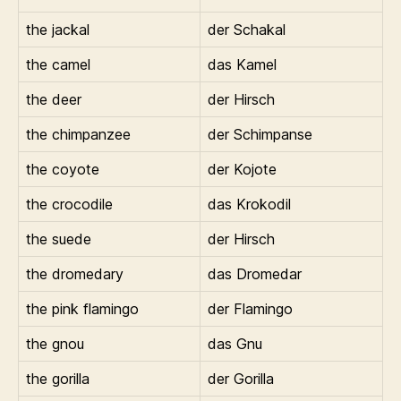
the jackal
der Schakal
the camel
das Kamel
the deer
der Hirsch
the chimpanzee
der Schimpanse
the coyote
der Kojote
the crocodile
das Krokodil
the suede
der Hirsch
the dromedary
das Dromedar
the pink flamingo
der Flamingo
the gnou
das Gnu
the gorilla
der Gorilla