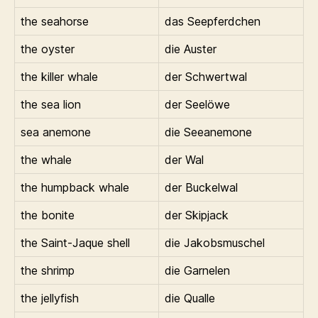
the seahorse
das Seepferdchen
the oyster
die Auster
the killer whale
der Schwertwal
the sea lion
der Seelöwe
sea anemone
die Seeanemone
the whale
der Wal
the humpback whale
der Buckelwal
the bonite
der Skipjack
the Saint-Jaque shell
die Jakobsmuschel
the shrimp
die Garnelen
the jellyfish
die Qualle