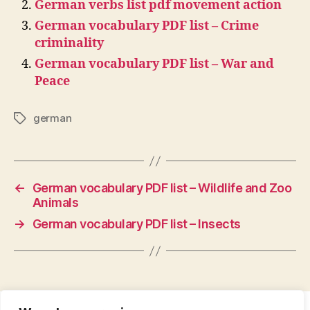
German verbs list pdf movement action
German vocabulary PDF list – Crime
criminality
German vocabulary PDF list – War and
Peace
german
Tags
←
German vocabulary PDF list – Wildlife and Zoo
Animals
→
German vocabulary PDF list – Insects