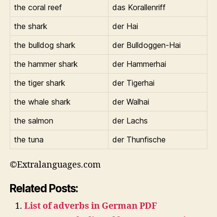
the coral reef
das Korallenriff
the shark
der Hai
the bulldog shark
der Bulldoggen-Hai
the hammer shark
der Hammerhai
the tiger shark
der Tigerhai
the whale shark
der Walhai
the salmon
der Lachs
the tuna
der Thunfische
©Extralanguages.com
Related Posts:
List of adverbs in German PDF