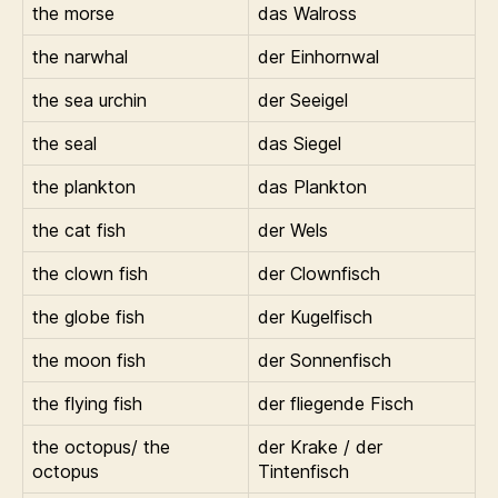
the morse
das Walross
the narwhal
der Einhornwal
the sea urchin
der Seeigel
the seal
das Siegel
the plankton
das Plankton
the cat fish
der Wels
the clown fish
der Clownfisch
the globe fish
der Kugelfisch
the moon fish
der Sonnenfisch
the flying fish
der fliegende Fisch
the octopus/ the
der Krake / der
octopus
Tintenfisch