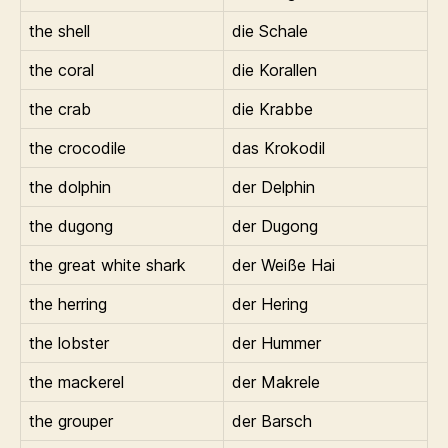
the shell
die Schale
the coral
die Korallen
the crab
die Krabbe
the crocodile
das Krokodil
the dolphin
der Delphin
the dugong
der Dugong
the great white shark
der Weiße Hai
the herring
der Hering
the lobster
der Hummer
the mackerel
der Makrele
the grouper
der Barsch