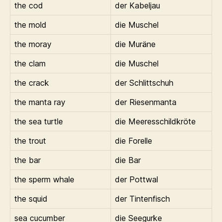
the cod
der Kabeljau
the mold
die Muschel
the moray
die Muräne
the clam
die Muschel
the crack
der Schlittschuh
the manta ray
der Riesenmanta
the sea turtle
die Meeresschildkröte
the trout
die Forelle
the bar
die Bar
the sperm whale
der Pottwal
the squid
der Tintenfisch
sea cucumber
die Seegurke