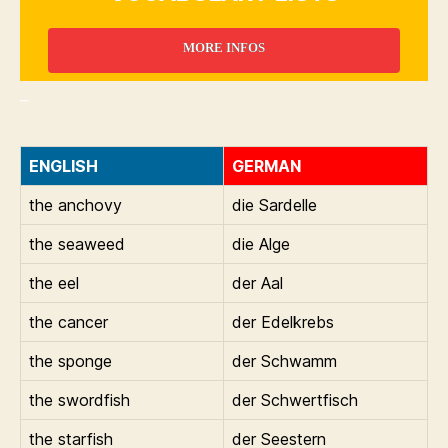
MORE INFOS
_
ENGLISH
GERMAN
the anchovy
die Sardelle
the seaweed
die Alge
the eel
der Aal
the cancer
der Edelkrebs
the sponge
der Schwamm
the swordfish
der Schwertfisch
the starfish
der Seestern