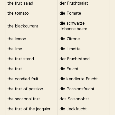
the fruit salad
der Fruchtsalat
the tomato
die Tomate
die schwarze
the blackcurrant
Johannisbeere
the lemon
die Zitrone
the lime
die Limette
the fruit stand
der Fruchtstand
the fruit
die Frucht
the candied fruit
die kandierte Frucht
the fruit of passion
die Passionsfrucht
the seasonal fruit
das Saisonobst
the fruit of the jacquier
die Jackfrucht