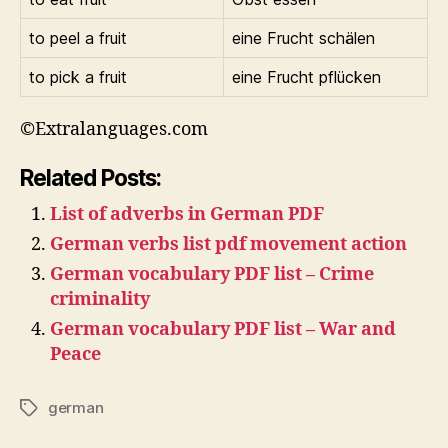
to peel a fruit
eine Frucht schälen
to pick a fruit
eine Frucht pflücken
©Extralanguages.com
Related Posts:
List of adverbs in German PDF
German verbs list pdf movement action
German vocabulary PDF list – Crime
criminality
German vocabulary PDF list – War and
Peace
german
Tags