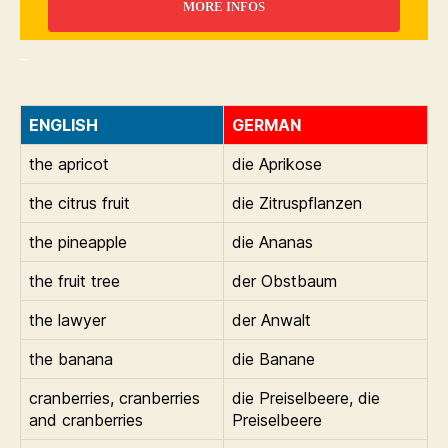
MORE INFOS
_
ENGLISH
GERMAN
the apricot
die Aprikose
the citrus fruit
die Zitruspflanzen
the pineapple
die Ananas
the fruit tree
der Obstbaum
the lawyer
der Anwalt
the banana
die Banane
cranberries, cranberries
die Preiselbeere, die
and cranberries
Preiselbeere