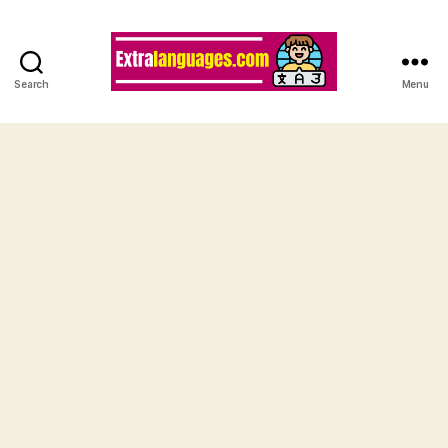
Search
Menu