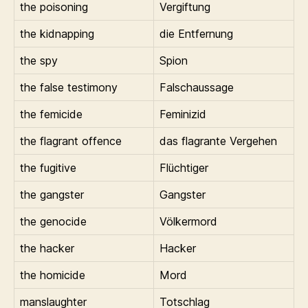
the poisoning
Vergiftung
the kidnapping
die Entfernung
the spy
Spion
the false testimony
Falschaussage
the femicide
Feminizid
the flagrant offence
das flagrante Vergehen
the fugitive
Flüchtiger
the gangster
Gangster
the genocide
Völkermord
the hacker
Hacker
the homicide
Mord
manslaughter
Totschlag