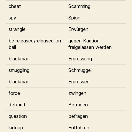
cheat
Scamming
spy
Spion
strangle
Erwürgen
be released/released on
gegen Kaution
bail
freigelassen werden
blackmail
Erpressung
smuggling
Schmuggel
blackmail
Erpressen
force
zwingen
defraud
Betrügen
question
befragen
kidnap
Entführen