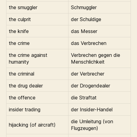
the smuggler
Schmuggler
the culprit
der Schuldige
the knife
das Messer
the crime
das Verbrechen
the crime against
Verbrechen gegen die
humanity
Menschlichkeit
the criminal
der Verbrecher
the drug dealer
der Drogendealer
the offence
die Straftat
insider trading
der Insider-Handel
die Umleitung (von
hijacking (of aircraft)
Flugzeugen)