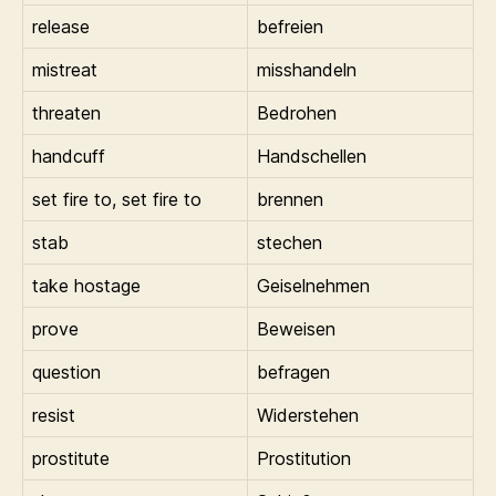
release
befreien
mistreat
misshandeln
threaten
Bedrohen
handcuff
Handschellen
set fire to, set fire to
brennen
stab
stechen
take hostage
Geiselnehmen
prove
Beweisen
question
befragen
resist
Widerstehen
prostitute
Prostitution