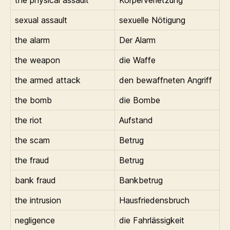
sexual assault
sexuelle Nötigung
the alarm
Der Alarm
the weapon
die Waffe
the armed attack
den bewaffneten Angriff
the bomb
die Bombe
the riot
Aufstand
the scam
Betrug
the fraud
Betrug
bank fraud
Bankbetrug
the intrusion
Hausfriedensbruch
negligence
die Fahrlässigkeit