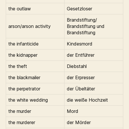
the outlaw
Gesetzloser
Brandstiftung/
arson/arson activity
Brandstiftung und
Brandstiftung
the infanticide
Kindesmord
the kidnapper
der Entführer
the theft
Diebstahl
the blackmailer
der Erpresser
the perpetrator
der Übeltäter
the white wedding
die weiße Hochzeit
the murder
Mord
the murderer
der Mörder