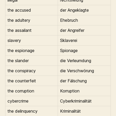
the accused
der Angeklagte
the adultery
Ehebruch
the assailant
der Angreifer
slavery
Sklaverei
the espionage
Spionage
the slander
die Verleumdung
the conspiracy
die Verschwörung
the counterfeit
der Fälschung
the corruption
Korruption
cybercrime
Cyberkriminalität
the delinquency
Kriminalität