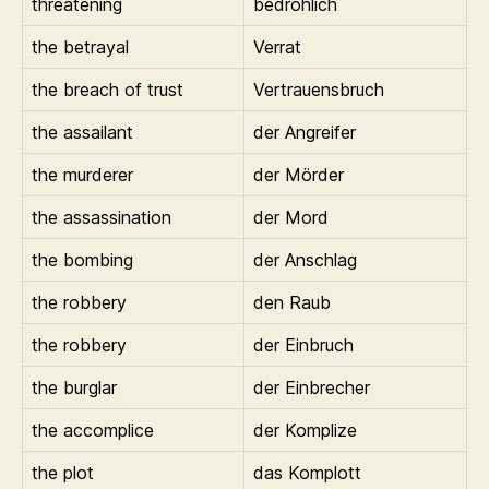
threatening
bedrohlich
the betrayal
Verrat
the breach of trust
Vertrauensbruch
the assailant
der Angreifer
the murderer
der Mörder
the assassination
der Mord
the bombing
der Anschlag
the robbery
den Raub
the robbery
der Einbruch
the burglar
der Einbrecher
the accomplice
der Komplize
the plot
das Komplott