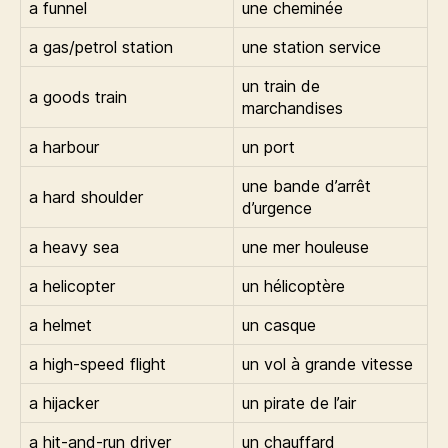
a funnel
une cheminée
a gas/petrol station
une station service
un train de
a goods train
marchandises
a harbour
un port
une bande d’arrêt
a hard shoulder
d’urgence
a heavy sea
une mer houleuse
a helicopter
un hélicoptère
a helmet
un casque
a high-speed flight
un vol à grande vitesse
a hijacker
un pirate de l’air
a hit-and-run driver
un chauffard