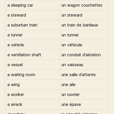
a sleeping car
un wagon couchettes
a steward
un steward
a suburban train
un train de banlieue
a tunnel
un tunnel
a vehicle
un véhicule
a ventilation shaft
un conduit d’aération
a vessel
un vaisseau
a waiting room
une salle d’attente
a wing
une aile
a worker
un ouvrier
a wreck
une épave