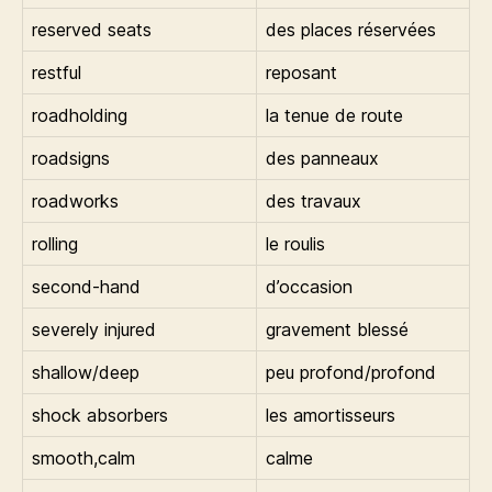
reserved seats
des places réservées
restful
reposant
roadholding
la tenue de route
roadsigns
des panneaux
roadworks
des travaux
rolling
le roulis
second-hand
d’occasion
severely injured
gravement blessé
shallow/deep
peu profond/profond
shock absorbers
les amortisseurs
smooth,calm
calme