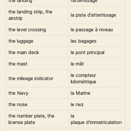
the landing
l’atterrissage
the landing strip, the
la piste d’atterrissage
airstrip
the level crossing
le passage à niveau
the luggage
les bagages
the main deck
le pont principal
the mast
le mât
le compteur
the mileage indicator
kilométrique
the Navy
la Marine
the nose
le nez
the number plate, the
la
license plate
plaque d’immatriculation