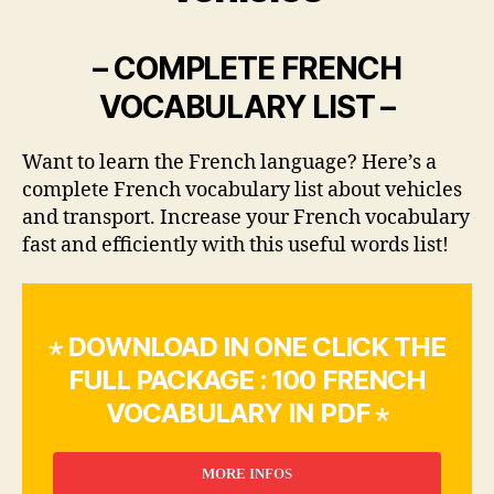
– COMPLETE FRENCH
VOCABULARY LIST –
Want to learn the French language? Here’s a
complete French vocabulary list about vehicles
and transport. Increase your French vocabulary
fast and efficiently with this useful words list!
⋆ DOWNLOAD IN ONE CLICK THE
FULL PACKAGE : 100 FRENCH
VOCABULARY IN PDF ⋆
MORE INFOS