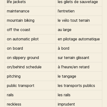
life jackets
les gilets de sauvetage
maintenance
l’entretien
mountain biking
le vélo tout terrain
off the coast
au large
on automatic pilot
en pilotage automatique
on board
à bord
on slippery ground
sur terrain glissant
on/behind schedule
à l’heure/en retard
pitching
le tangage
public transport
les transports publics
rails
les rails
reckless
imprudent