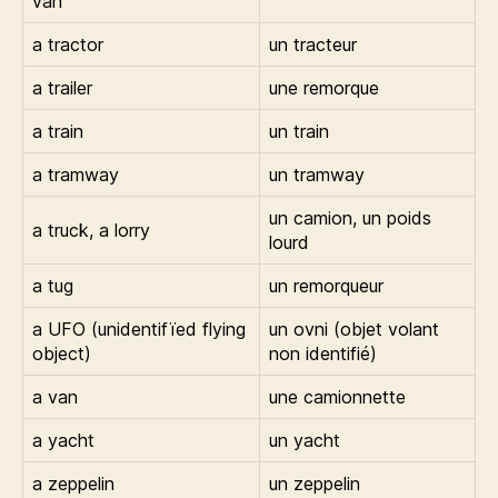
van
a tractor
un tracteur
a trailer
une remorque
a train
un train
a tramway
un tramway
un camion, un poids
a truck, a lorry
lourd
a tug
un remorqueur
a UFO (unidentifïed flying
un ovni (objet volant
object)
non identifié)
a van
une camionnette
a yacht
un yacht
a zeppelin
un zeppelin