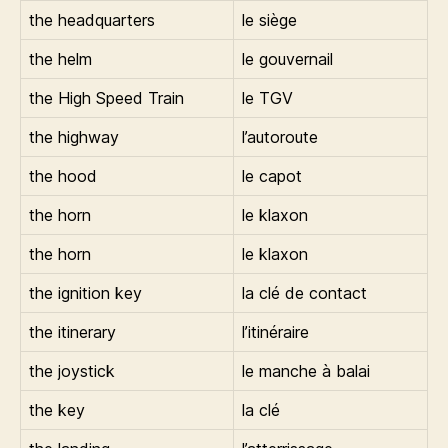
the headquarters
le siège
the helm
le gouvernail
the High Speed Train
le TGV
the highway
l’autoroute
the hood
le capot
the horn
le klaxon
the horn
le klaxon
the ignition key
la clé de contact
the itinerary
l’itinéraire
the joystick
le manche à balai
the key
la clé