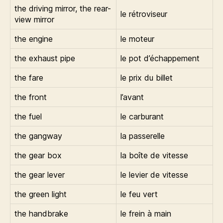
the driving mirror, the rear-
le rétroviseur
view mirror
the engine
le moteur
the exhaust pipe
le pot d’échappement
the fare
le prix du billet
the front
l’avant
the fuel
le carburant
the gangway
la passerelle
the gear box
la boîte de vitesse
the gear lever
le levier de vitesse
the green light
le feu vert
the handbrake
le frein à main