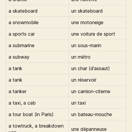
a skateboard
un skateboard
a snowmobile
une motoneige
a sports car
une voiture de sport
a submarine
un sous-marin
a subway
un métro
a tank
un char (d’assaut)
a tank
un réservoir
a tanker
un camion-citerne
a taxi, a cab
un taxi
a tour boat (in Paris)
un bateau-mouche
a towtruck, a breakdown
une dépanneuse