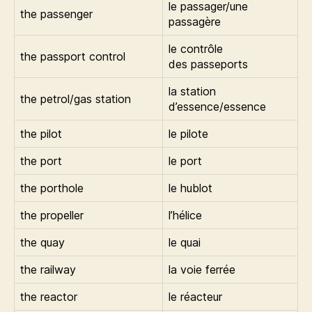
le passager/une
the passenger
passagère
le contrôle
the passport control
des passeports
la station
the petrol/gas station
d’essence/essence
the pilot
le pilote
the port
le port
the porthole
le hublot
the propeller
l’hélice
the quay
le quai
the railway
la voie ferrée
the reactor
le réacteur