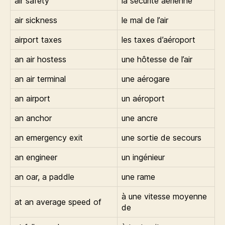
air safety
la sécurité aérienne
air sickness
le mal de l’air
airport taxes
les taxes d’aéroport
an air hostess
une hôtesse de l’air
an air terminal
une aérogare
an airport
un aéroport
an anchor
une ancre
an emergency exit
une sortie de secours
an engineer
un ingénieur
an oar, a paddle
une rame
à une vitesse moyenne
at an average speed of
de