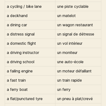
a cycling / bike lane
une piste cyclable
a deckhand
un matelot
a dining car
un wagon restaurant
a distress signal
un signal de détresse
a domestic flight
un vol intérieur
a driving instructor
un moniteur
a driving school
une auto-école
a failing engine
un moteur défaillant
a fast train
un train rapide
a ferry boat
un ferry
a flat/punctured tyre
un pneu à plat/crevé