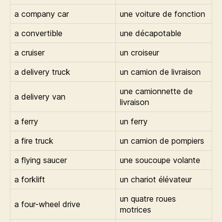
a company car
une voiture de fonction
a convertible
une décapotable
a cruiser
un croiseur
a delivery truck
un camion de livraison
une camionnette de
a delivery van
livraison
a ferry
un ferry
a fire truck
un camion de pompiers
a flying saucer
une soucoupe volante
a forklift
un chariot élévateur
un quatre roues
a four-wheel drive
motrices