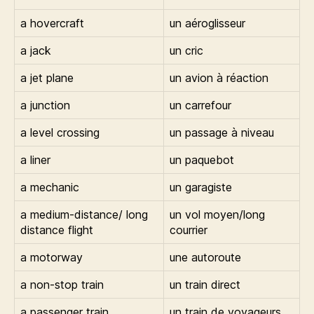
a hovercraft
un aéroglisseur
a jack
un cric
a jet plane
un avion à réaction
a junction
un carrefour
a level crossing
un passage à niveau
a liner
un paquebot
a mechanic
un garagiste
a medium-distance/ long
un vol moyen/long
distance flight
courrier
a motorway
une autoroute
a non-stop train
un train direct
a passenger train
un train de voyageurs