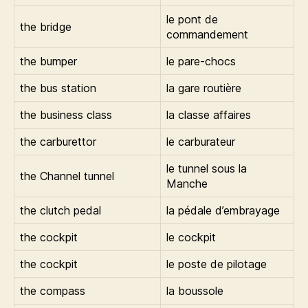
le pont de
the bridge
commandement
the bumper
le pare-chocs
the bus station
la gare routière
the business class
la classe affaires
the carburettor
le carburateur
le tunnel sous la
the Channel tunnel
Manche
the clutch pedal
la pédale d’embrayage
the cockpit
le cockpit
the cockpit
le poste de pilotage
the compass
la boussole