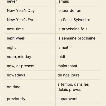
never
jamais
New Year’s Day
le jour de l’an
New Year’s Eve
La Saint-Sylvestre
next time
la prochaine fois
next week
la semaine prochaine
night
la nuit
noon, midday
midi
now, at present
maintenant
nowadays
de nos jours
à temps, dans les
on time
délais prévus
previously
auparavant