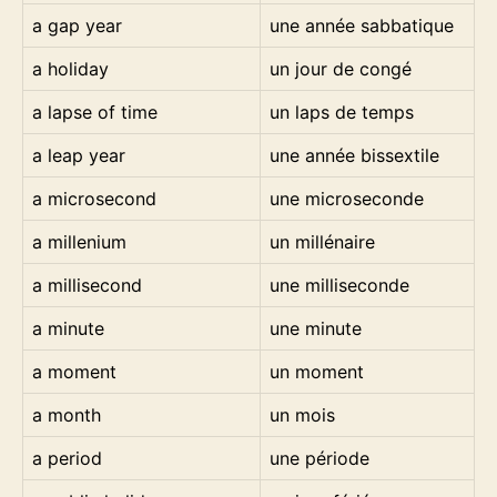
a gap year
une année sabbatique
a holiday
un jour de congé
a lapse of time
un laps de temps
a leap year
une année bissextile
a microsecond
une microseconde
a millenium
un millénaire
a millisecond
une milliseconde
a minute
une minute
a moment
un moment
a month
un mois
a period
une période