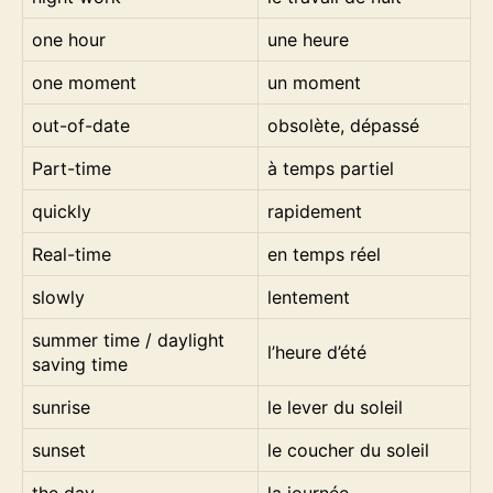
one hour
une heure
one moment
un moment
out-of-date
obsolète, dépassé
Part-time
à temps partiel
quickly
rapidement
Real-time
en temps réel
slowly
lentement
summer time / daylight
l’heure d’été
saving time
sunrise
le lever du soleil
sunset
le coucher du soleil