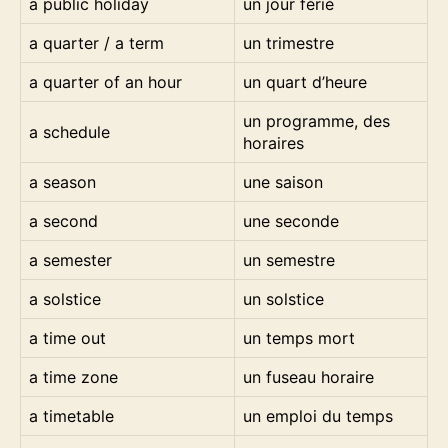
a public holiday
un jour férié
a quarter / a term
un trimestre
a quarter of an hour
un quart d’heure
un programme, des
a schedule
horaires
a season
une saison
a second
une seconde
a semester
un semestre
a solstice
un solstice
a time out
un temps mort
a time zone
un fuseau horaire
a timetable
un emploi du temps