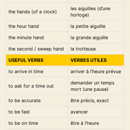
les aiguilles (d’une
the hands (of a clock)
horloge)
the hour hand
la petite aiguille
the minute hand
la grande aiguille
the second / sweep hand
la trotteuse
USEFUL VERBS
VERBES UTILES
to arrive in time
arriver à l’heure prévue
demander un temps
to ask for a time out
mort (une pause)
to be accurate
être précis, exact
to be fast
avancer
to be on time
être à l’heure