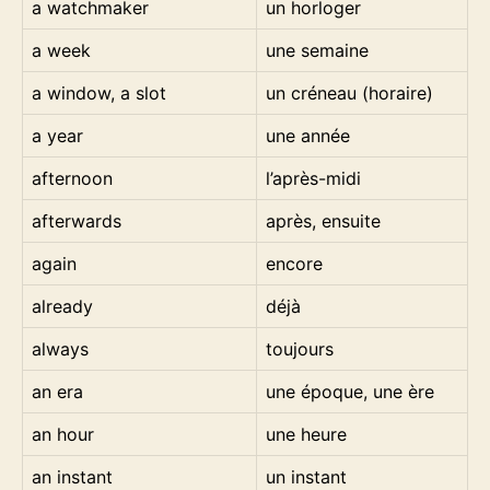
a watchmaker
un horloger
a week
une semaine
a window, a slot
un créneau (horaire)
a year
une année
afternoon
l’après-midi
afterwards
après, ensuite
again
encore
already
déjà
always
toujours
an era
une époque, une ère
an hour
une heure
an instant
un instant