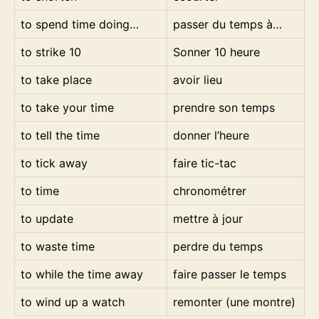
to spend time doing…
passer du temps à…
to strike 10
Sonner 10 heure
to take place
avoir lieu
to take your time
prendre son temps
to tell the time
donner l’heure
to tick away
faire tic-tac
to time
chronométrer
to update
mettre à jour
to waste time
perdre du temps
to while the time away
faire passer le temps
to wind up a watch
remonter (une montre)