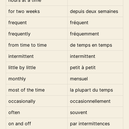
hours at a time
for two weeks
depuis deux semaines
frequent
fréquent
frequently
fréquemment
from time to time
de temps en temps
intermittent
intermittent
little by little
petit à petit
monthly
mensuel
most of the time
la plupart du temps
occasionally
occasionnellement
often
souvent
on and off
par intermittences