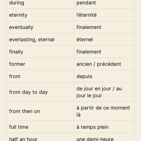
during
pendant
eternity
l’éternité
eventually
finalement
everlasting, eternal
éternel
finally
finalement
former
ancien / précédent
from
depuis
de jour en jour / au
from day to day
jour le jour
à partir de ce moment
from then on
là
full time
à temps plein
half an hour
une demi-heure