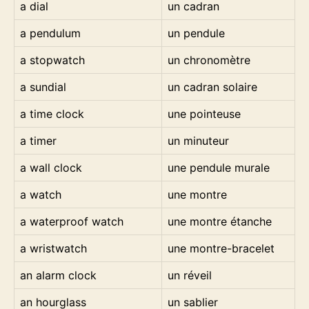
a dial
un cadran
a pendulum
un pendule
a stopwatch
un chronomètre
a sundial
un cadran solaire
a time clock
une pointeuse
a timer
un minuteur
a wall clock
une pendule murale
a watch
une montre
a waterproof watch
une montre étanche
a wristwatch
une montre-bracelet
an alarm clock
un réveil
an hourglass
un sablier