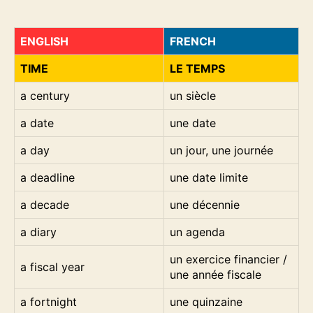
ENGLISH
FRENCH
TIME
LE TEMPS
a century
un siècle
a date
une date
a day
un jour, une journée
a deadline
une date limite
a decade
une décennie
a diary
un agenda
un exercice financier /
a fiscal year
une année fiscale
a fortnight
une quinzaine