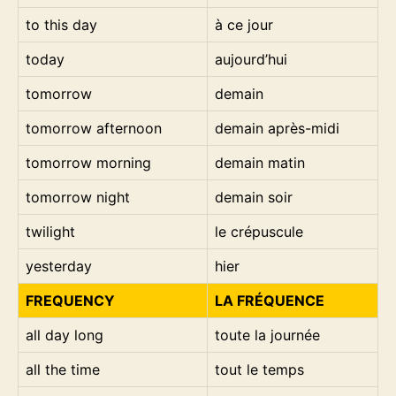
to this day
à ce jour
today
aujourd’hui
tomorrow
demain
tomorrow afternoon
demain après-midi
tomorrow morning
demain matin
tomorrow night
demain soir
twilight
le crépuscule
yesterday
hier
FREQUENCY
LA FRÉQUENCE
all day long
toute la journée
all the time
tout le temps