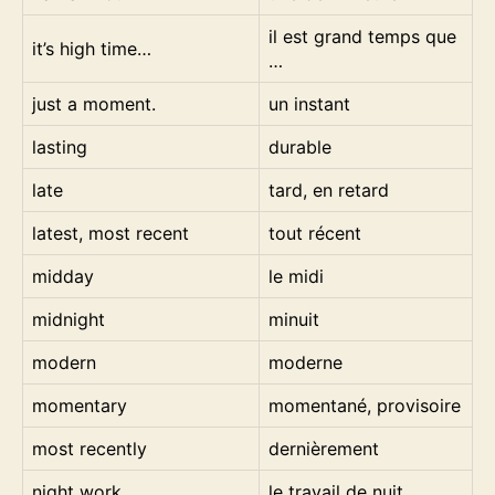
il est grand temps que
it’s high time…
…
just a moment.
un instant
lasting
durable
late
tard, en retard
latest, most recent
tout récent
midday
le midi
midnight
minuit
modern
moderne
momentary
momentané, provisoire
most recently
dernièrement
night work
le travail de nuit