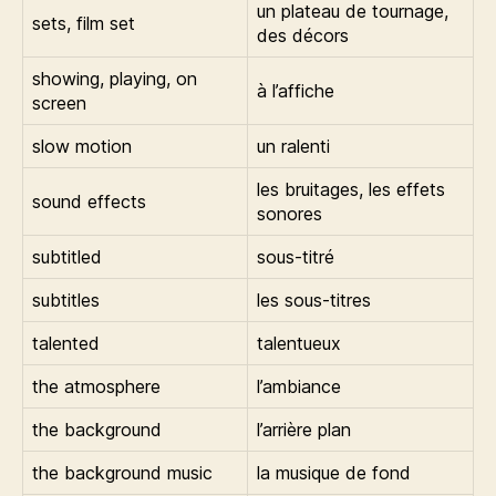
un plateau de tournage,
sets, film set
des décors
showing, playing, on
à l’affiche
screen
slow motion
un ralenti
les bruitages, les effets
sound effects
sonores
subtitled
sous-titré
subtitles
les sous-titres
talented
talentueux
the atmosphere
l’ambiance
the background
l’arrière plan
the background music
la musique de fond