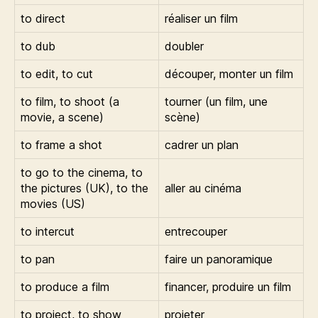
to direct
réaliser un film
to dub
doubler
to edit, to cut
découper, monter un film
to film, to shoot (a
tourner (un film, une
movie, a scene)
scène)
to frame a shot
cadrer un plan
to go to the cinema, to
the pictures (UK), to the
aller au cinéma
movies (US)
to intercut
entrecouper
to pan
faire un panoramique
to produce a film
financer, produire un film
to project, to show
projeter