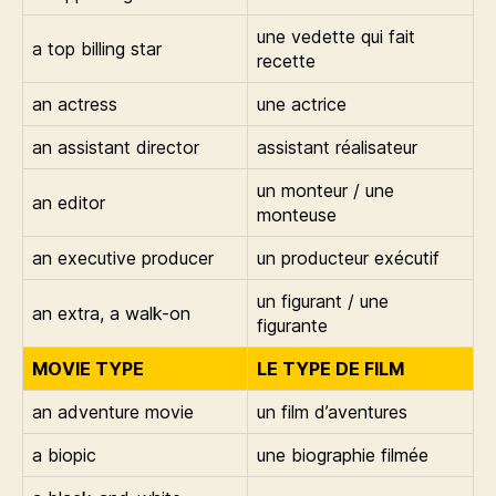
une vedette qui fait
a top billing star
recette
an actress
une actrice
an assistant director
assistant réalisateur
un monteur / une
an editor
monteuse
an executive producer
un producteur exécutif
un figurant / une
an extra, a walk-on
figurante
MOVIE TYPE
LE TYPE DE FILM
an adventure movie
un film d’aventures
a biopic
une biographie filmée