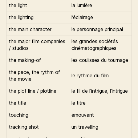
the light
la lumière
the lighting
l’éclairage
the main character
le personnage principal
the major film companies
les grandes sociétés
/ studios
cinématographiques
the making-of
les coulisses du tournage
the pace, the rythm of
le rythme du film
the movie
the plot line / plotline
le fil de l’intrigue, l’intrigue
the title
le titre
touching
émouvant
tracking shot
un travelling