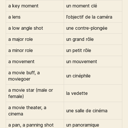
a key moment
un moment clé
a lens
l’objectif de la caméra
a low angle shot
une contre-plongée
a major role
un grand rôle
a minor role
un petit rôle
a movement
un mouvement
a movie buff, a
un cinéphile
moviegoer
a movie star (male or
la vedette
female)
a movie theater, a
une salle de cinéma
cinema
a pan, a panning shot
un panoramique