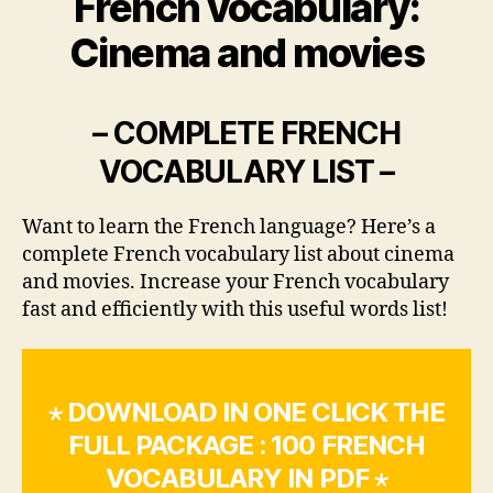
French vocabulary:
Cinema and movies
– COMPLETE FRENCH
VOCABULARY LIST –
Want to learn the French language? Here’s a
complete French vocabulary list about cinema
and movies. Increase your French vocabulary
fast and efficiently with this useful words list!
⋆ DOWNLOAD IN ONE CLICK THE
FULL PACKAGE : 100 FRENCH
VOCABULARY IN PDF ⋆