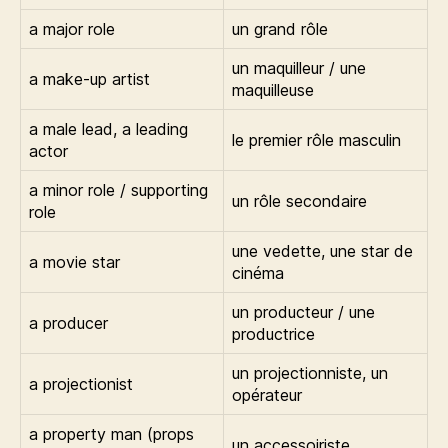
a major role
un grand rôle
un maquilleur / une
a make-up artist
maquilleuse
a male lead, a leading
le premier rôle masculin
actor
a minor role / supporting
un rôle secondaire
role
une vedette, une star de
a movie star
cinéma
un producteur / une
a producer
productrice
un projectionniste, un
a projectionist
opérateur
a property man (props
un accessoiriste