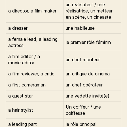
un réalisateur / une
a director, a film-maker
réalisatrice, un metteur
en scène, un cinéaste
a dresser
une habilleuse
a female lead, a leading
le premier rôle féminin
actress
a film editor / a
un chef monteur
movie editor
a film reviewer, a critic
un critique de cinéma
a first cameraman
un chef opérateur
a guest star
une vedette invité(e)
Un coiffeur / une
a hair stylist
coiffeuse
a leading part
le rôle principal