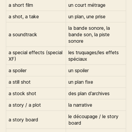
a short film
un court métrage
a shot, a take
un plan, une prise
la bande sonore, la
a soundtrack
bande son, la piste
sonore
a special effects (special
les truquages/les effets
XF)
spéciaux
a spoiler
un spoiler
a still shot
un plan fixe
a stock shot
des plan d’archives
a story / a plot
la narrative
le découpage / le story
a story board
board