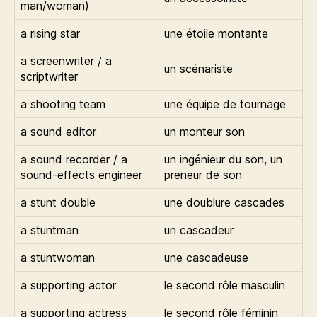
man/woman)
a rising star
une étoile montante
a screenwriter / a
un scénariste
scriptwriter
a shooting team
une équipe de tournage
a sound editor
un monteur son
a sound recorder / a
un ingénieur du son, un
sound-effects engineer
preneur de son
a stunt double
une doublure cascades
a stuntman
un cascadeur
a stuntwoman
une cascadeuse
a supporting actor
le second rôle masculin
a supporting actress
le second rôle féminin