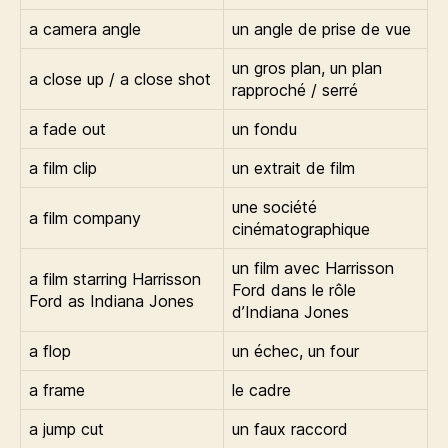
a camera angle
un angle de prise de vue
un gros plan, un plan
a close up / a close shot
rapproché / serré
a fade out
un fondu
a film clip
un extrait de film
une société
a film company
cinématographique
un film avec Harrisson
a film starring Harrisson
Ford dans le rôle
Ford as Indiana Jones
d’Indiana Jones
a flop
un échec, un four
a frame
le cadre
a jump cut
un faux raccord