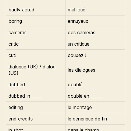
badly acted
mal joué
boring
ennuyeux
cameras
des caméras
critic
un critique
cut!
coupez !
dialogue (UK) / dialog
les dialogues
(US)
dubbed
doublé
dubbed in _____
doublé en ______
editing
le montage
end credits
le générique de fin
in shot
dans le champ