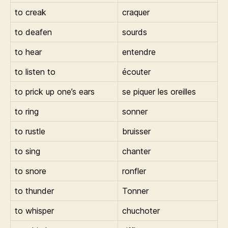
to creak
craquer
to deafen
sourds
to hear
entendre
to listen to
écouter
to prick up one’s ears
se piquer les oreilles
to ring
sonner
to rustle
bruisser
to sing
chanter
to snore
ronfler
to thunder
Tonner
to whisper
chuchoter