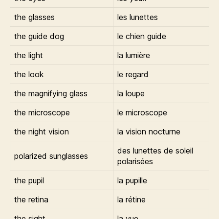
the glasses
les lunettes
the guide dog
le chien guide
the light
la lumière
the look
le regard
the magnifying glass
la loupe
the microscope
le microscope
the night vision
la vision nocturne
des lunettes de soleil
polarized sunglasses
polarisées
the pupil
la pupille
the retina
la rétine
the sight
la vue