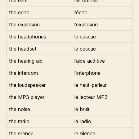
the ears
les oreilles
the echo
l’écho
the explosion
l’explosion
the headphones
le casque
the headset
le casque
the hearing aid
l’aide auditive
the intercom
l’interphone
the loudspeaker
le haut-parleur
the MP3 player
le lecteur MP3
the noise
le bruit
the radio
la radio
the silence
le silence