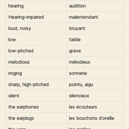
hearing
audition
Hearing-impaired
malentendant
loud, noisy
bruyant
low
faible
low-pitched
grave
melodious
mélodieux
ringing
sonnerie
sharp, high-pitched
pointu, aigu
silent
silencieux
the earphones
les écouteurs
the earplugs
les bouchons d’oreille