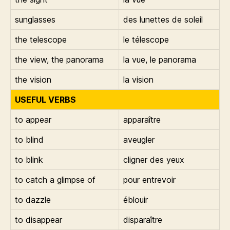
sunglasses
des lunettes de soleil
the telescope
le télescope
the view, the panorama
la vue, le panorama
the vision
la vision
USEFUL VERBS
to appear
apparaître
to blind
aveugler
to blink
cligner des yeux
to catch a glimpse of
pour entrevoir
to dazzle
éblouir
to disappear
disparaître