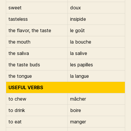
sweet
doux
tasteless
insipide
the flavor, the taste
le goût
the mouth
la bouche
the saliva
la salive
the taste buds
les papilles
the tongue
la langue
USEFUL VERBS
to chew
mâcher
to drink
boire
to eat
manger