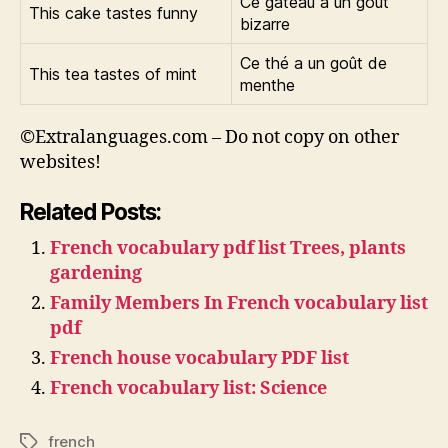
Ce gâteau a un goût
This cake tastes funny
bizarre
Ce thé a un goût de
This tea tastes of mint
menthe
©Extralanguages.com – Do not copy on other
websites!
Related Posts:
French vocabulary pdf list Trees, plants
gardening
Family Members In French vocabulary list
pdf
French house vocabulary PDF list
French vocabulary list: Science
french
Tags