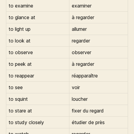
to examine
examiner
to glance at
à regarder
to light up
allumer
to look at
regarder
to observe
observer
to peek at
à regarder
to reappear
réapparaître
to see
voir
to squint
loucher
to stare at
fixer du regard
to study closely
étudier de près