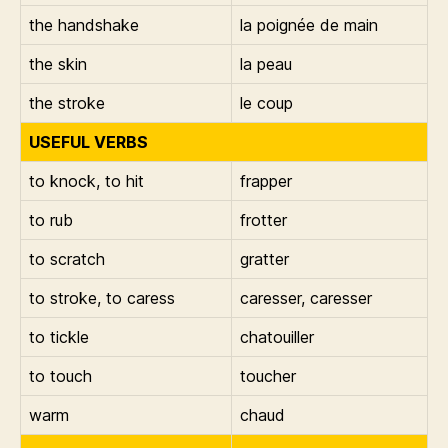
the handshake
la poignée de main
the skin
la peau
the stroke
le coup
USEFUL VERBS
to knock, to hit
frapper
to rub
frotter
to scratch
gratter
to stroke, to caress
caresser, caresser
to tickle
chatouiller
to touch
toucher
warm
chaud