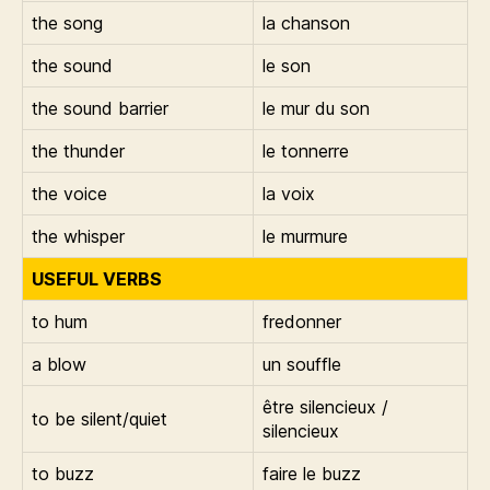
the song
la chanson
the sound
le son
the sound barrier
le mur du son
the thunder
le tonnerre
the voice
la voix
the whisper
le murmure
USEFUL VERBS
to hum
fredonner
a blow
un souffle
être silencieux /
to be silent/quiet
silencieux
to buzz
faire le buzz