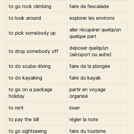
to go rock climbing
faire de l’escalade
to look around
explorer les environs
aller récupérer quelqu’un
to pick somebody up
quelque part
déposer quelqu’un
to drop somebody off
(aéroport ou autre)
to do scuba-diving
faire de la plongée
to do kayaking
faire du kayak
to go on a package
partir en voyage
holiday
organisé
to rent
louer
to pay the bill
régler la note
to go sightseeing
faire du tourisme