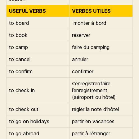
USEFUL VERBS
VERBES UTILES
to board
monter à bord
to book
réserver
to camp
faire du camping
to cancel
annuler
to confirm
confirmer
s’enregistrer/faire
to check in
l’enregistrement
(aéroport ou hôtel)
to check out
régler la note d’hôtel
to go on holidays
partir en vacances
to go abroad
partir à l’étranger