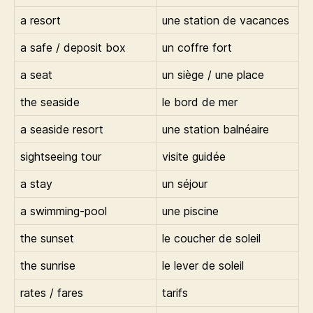
a resort
une station de vacances
a safe / deposit box
un coffre fort
a seat
un siège / une place
the seaside
le bord de mer
a seaside resort
une station balnéaire
sightseeing tour
visite guidée
a stay
un séjour
a swimming-pool
une piscine
the sunset
le coucher de soleil
the sunrise
le lever de soleil
rates / fares
tarifs