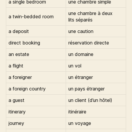
a single bedroom
une chambre simple
une chambre à deux
a twin-bedded room
lits séparés
a deposit
une caution
direct booking
réservation directe
an estate
un domaine
a flight
un vol
a foreigner
un étranger
a foreign country
un pays étranger
a guest
un client (d’un hôtel)
itinerary
itinéraire
journey
un voyage