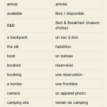
arrival
arrivée
available
libre / disponible
Bed & Breakfast (maison
B&B
d’hôte)
a backpack
un sac à dos
the bill
l’addition
boat
un bateau
booked
réservé(e)
booking
une réservation
a border
une frontière
camera
un appareil photo
camping site
terrain de camping