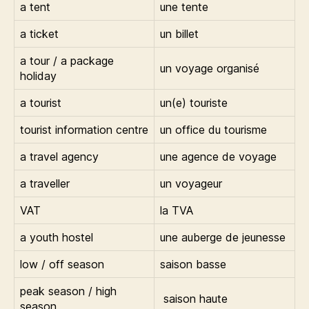
a tent
une tente
a ticket
un billet
a tour / a package
un voyage organisé
holiday
a tourist
un(e) touriste
tourist information centre
un office du tourisme
a travel agency
une agence de voyage
a traveller
un voyageur
VAT
la TVA
a youth hostel
une auberge de jeunesse
low / off season
saison basse
peak season / high
saison haute
season