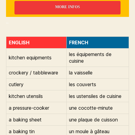
MORE INFOS
_
ENGLISH
FRENCH
les équipements de
kitchen equipments
cuisine
crockery / tabbleware
la vaisselle
cutlery
les couverts
kitchen utensils
les ustensiles de cuisine
a pressure-cooker
une cocotte-minute
a baking sheet
une plaque de cuisson
a baking tin
un moule à gâteau