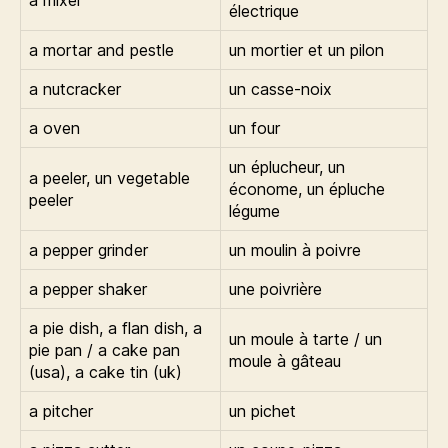
a mixer
électrique
a mortar and pestle
un mortier et un pilon
a nutcracker
un casse-noix
a oven
un four
un éplucheur, un
a peeler, un vegetable
économe, un épluche
peeler
légume
a pepper grinder
un moulin à poivre
a pepper shaker
une poivrière
a pie dish, a flan dish, a
un moule à tarte / un
pie pan / a cake pan
moule à gâteau
(usa), a cake tin (uk)
a pitcher
un pichet