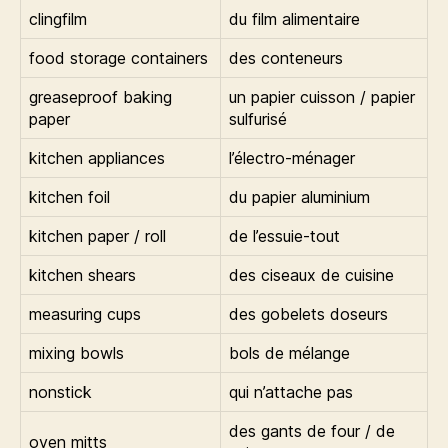
clingfilm
du film alimentaire
food storage containers
des conteneurs
greaseproof baking
un papier cuisson / papier
paper
sulfurisé
kitchen appliances
l’électro-ménager
kitchen foil
du papier aluminium
kitchen paper / roll
de l’essuie-tout
kitchen shears
des ciseaux de cuisine
measuring cups
des gobelets doseurs
mixing bowls
bols de mélange
nonstick
qui n’attache pas
des gants de four / de
oven mitts