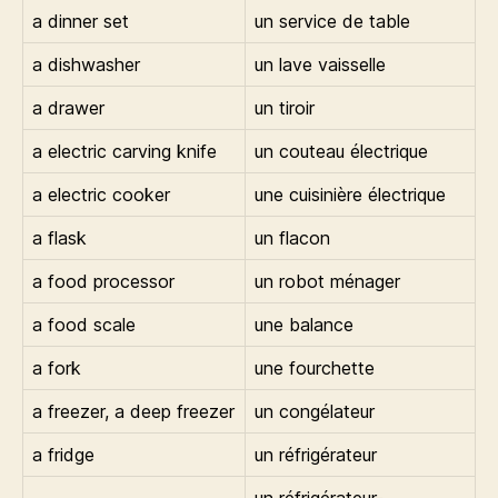
a dinner set
un service de table
a dishwasher
un lave vaisselle
a drawer
un tiroir
a electric carving knife
un couteau électrique
a electric cooker
une cuisinière électrique
a flask
un flacon
a food processor
un robot ménager
a food scale
une balance
a fork
une fourchette
a freezer, a deep freezer
un congélateur
a fridge
un réfrigérateur