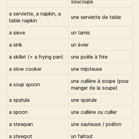
soucoupe
a serviette, a napkin, a
une serviette de table
table napkin
a sieve
un tamis
a sink
un évier
a skillet (= a frying pan)
une poêle à frire
a slow cooker
une mijoteuse
une cuillère à soupe (pour
a soup spoon
manger de la soupe)
a spatula
une spatule
a spoon
une cuillère ou cuiller
a stewpan
une sauteuse / poêlon
a stewpot
un faitout