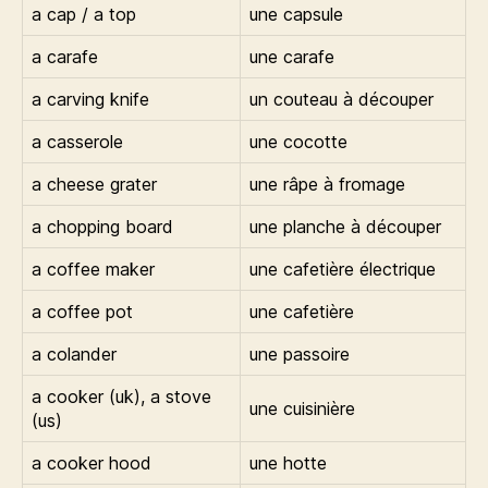
a cap / a top
une capsule
a carafe
une carafe
a carving knife
un couteau à découper
a casserole
une cocotte
a cheese grater
une râpe à fromage
a chopping board
une planche à découper
a coffee maker
une cafetière électrique
a coffee pot
une cafetière
a colander
une passoire
a cooker (uk), a stove
une cuisinière
(us)
a cooker hood
une hotte