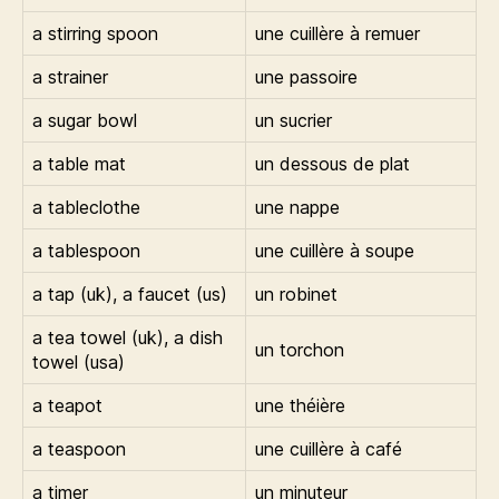
a stirring spoon
une cuillère à remuer
a strainer
une passoire
a sugar bowl
un sucrier
a table mat
un dessous de plat
a tableclothe
une nappe
a tablespoon
une cuillère à soupe
a tap (uk), a faucet (us)
un robinet
a tea towel (uk), a dish
un torchon
towel (usa)
a teapot
une théière
a teaspoon
une cuillère à café
a timer
un minuteur