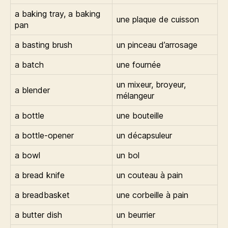
a baking tray, a baking
une plaque de cuisson
pan
a basting brush
un pinceau d’arrosage
a batch
une fournée
un mixeur, broyeur,
a blender
mélangeur
a bottle
une bouteille
a bottle-opener
un décapsuleur
a bowl
un bol
a bread knife
un couteau à pain
a breadbasket
une corbeille à pain
a butter dish
un beurrier