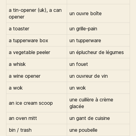
a tin-opener (uk), a can
un ouvre boîte
opener
a toaster
un grille-pain
a tupperware box
un tupperware
a vegetable peeler
un éplucheur de légumes
a whisk
un fouet
a wine opener
un ouvreur de vin
a wok
un wok
une cuillère à crème
an ice cream scoop
glacée
an oven mitt
un gant de cuisine
bin / trash
une poubelle