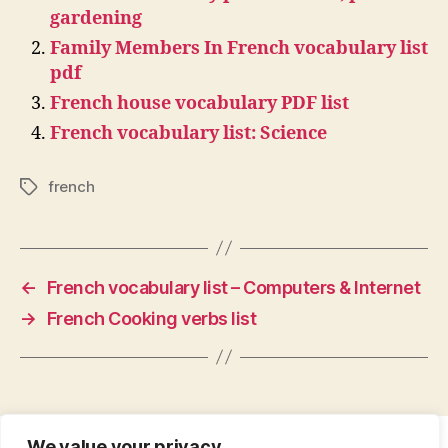
gardening
Family Members In French vocabulary list
pdf
French house vocabulary PDF list
French vocabulary list: Science
french
Tags
←
French vocabulary list – Computers & Internet
→
French Cooking verbs list
We value your privacy