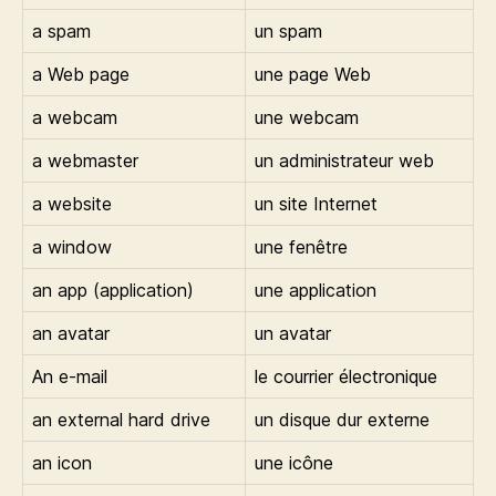
a spam
un spam
a Web page
une page Web
a webcam
une webcam
a webmaster
un administrateur web
a website
un site Internet
a window
une fenêtre
an app (application)
une application
an avatar
un avatar
An e-mail
le courrier électronique
an external hard drive
un disque dur externe
an icon
une icône