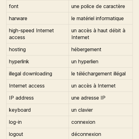
font
une police de caractère
harware
le matériel informatique
high-speed Internet
un accès à haut débit à
access
Internet
hosting
hébergement
hyperlink
un hyperlien
illegal downloading
le téléchargement illégal
Internet access
un accès à Internet
IP address
une adresse IP
keyboard
un clavier
log-in
connexion
logout
déconnexion