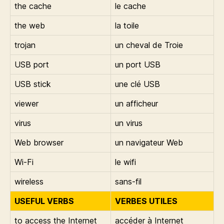
the cache
le cache
the web
la toile
trojan
un cheval de Troie
USB port
un port USB
USB stick
une clé USB
viewer
un afficheur
virus
un virus
Web browser
un navigateur Web
Wi-Fi
le wifi
wireless
sans-fil
USEFUL VERBS
VERBES UTILES
to access the Internet
accéder à Internet