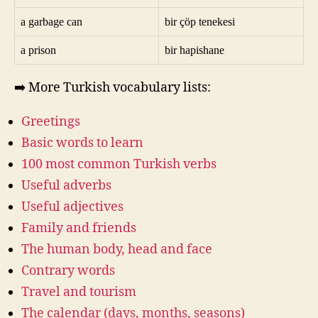
a garbage can
bir çöp tenekesi
a prison
bir hapishane
➡️ More Turkish vocabulary lists:
Greetings
Basic words to learn
100 most common Turkish verbs
Useful adverbs
Useful adjectives
Family and friends
The human body, head and face
Contrary words
Travel and tourism
The calendar (days, months, seasons)