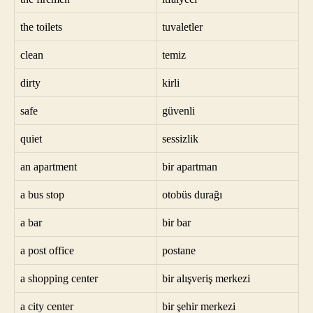
the toilets
tuvaletler
clean
temiz
dirty
kirli
safe
güvenli
quiet
sessizlik
an apartment
bir apartman
a bus stop
otobüs durağı
a bar
bir bar
a post office
postane
a shopping center
bir alışveriş merkezi
a city center
bir şehir merkezi