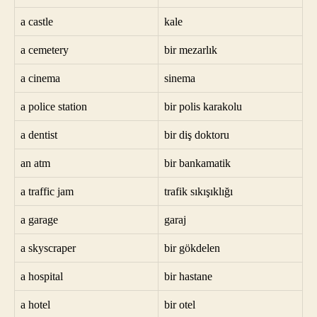
a castle
kale
a cemetery
bir mezarlık
a cinema
sinema
a police station
bir polis karakolu
a dentist
bir diş doktoru
an atm
bir bankamatik
a traffic jam
trafik sıkışıklığı
a garage
garaj
a skyscraper
bir gökdelen
a hospital
bir hastane
a hotel
bir otel