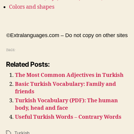
Colors and shapes
©Extralanguages.com – Do not copy on other sites
TAGS:
Related Posts:
The Most Common Adjectives in Turkish
Basic Turkish Vocabulary: Family and
friends
Turkish Vocabulary (PDF): The human
body, head and face
Useful Turkish Words – Contrary Words
Turkish
Tags