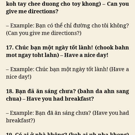
koh tay chee duong cho toy khong) – Can you
give me directions?
– Example: Bạn có thể chỉ đường cho tôi không?
(Can you give me directions?)
17. Chúc bạn một ngày tốt lành! (chook bahn
mot ngay toht lahn) – Have a nice day!
– Example: Chúc bạn một ngày tốt lành! (Have a
nice day!)
18. Bạn đã ăn sáng chưa? (bahn da ahn sang
chua) – Have you had breakfast?
– Example: Bạn đã ăn sáng chưa? (Have you had
breakfast?)