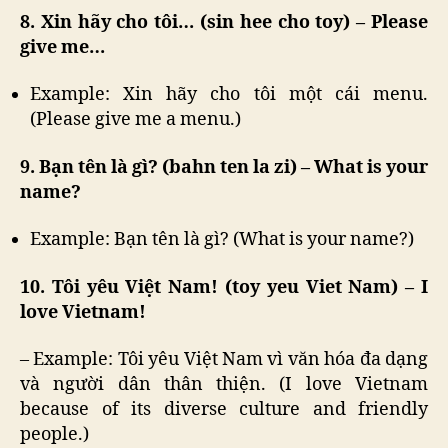
8. Xin hãy cho tôi… (sin hee cho toy) – Please
give me…
Example: Xin hãy cho tôi một cái menu.
(Please give me a menu.)
9. Bạn tên là gì? (bahn ten la zi) – What is your
name?
Example: Bạn tên là gì? (What is your name?)
10. Tôi yêu Việt Nam! (toy yeu Viet Nam) – I
love Vietnam!
– Example: Tôi yêu Việt Nam vì văn hóa đa dạng
và người dân thân thiện. (I love Vietnam
because of its diverse culture and friendly
people.)