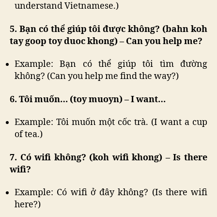
understand Vietnamese.)
5. Bạn có thể giúp tôi được không? (bahn koh
tay goop toy duoc khong) – Can you help me?
Example: Bạn có thể giúp tôi tìm đường
không? (Can you help me find the way?)
6. Tôi muốn… (toy muoyn) – I want…
Example: Tôi muốn một cốc trà. (I want a cup
of tea.)
7. Có wifi không? (koh wifi khong) – Is there
wifi?
Example: Có wifi ở đây không? (Is there wifi
here?)