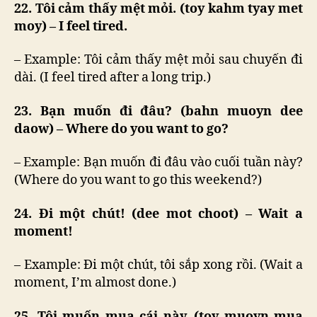
22. Tôi cảm thấy mệt mỏi. (toy kahm tyay met
moy) – I feel tired.
– Example: Tôi cảm thấy mệt mỏi sau chuyến đi
dài. (I feel tired after a long trip.)
23. Bạn muốn đi đâu? (bahn muoyn dee
daow) – Where do you want to go?
– Example: Bạn muốn đi đâu vào cuối tuần này?
(Where do you want to go this weekend?)
24. Đi một chút! (dee mot choot) – Wait a
moment!
– Example: Đi một chút, tôi sắp xong rồi. (Wait a
moment, I’m almost done.)
25. Tôi muốn mua cái này. (toy muoyn mua