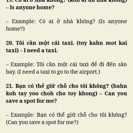
19. Có ai ở nhà không? (koh ai uh nha khong)
– Is anyone home?
– Example: Có ai ở nhà không? (Is anyone
home?)
20. Tôi cần một cái taxi. (toy kahn mot kai
taxi) – I need a taxi.
– Example: Tôi cần một cái taxi để đi đến sân
bay. (I need a taxi to go to the airport.)
21. Bạn có thể giữ chỗ cho tôi không? (bahn
koh tay yoo choh cho toy khong) – Can you
save a spot for me?
– Example: Bạn có thể giữ chỗ cho tôi không?
(Can you save a spot for me?)