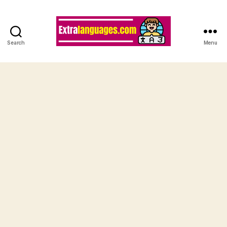
Search
Menu