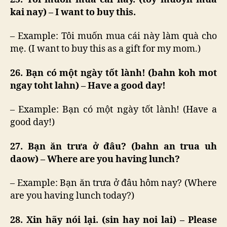
kai nay) – I want to buy this.
– Example: Tôi muốn mua cái này làm quà cho
mẹ. (I want to buy this as a gift for my mom.)
26. Bạn có một ngày tốt lành! (bahn koh mot
ngay toht lahn) – Have a good day!
– Example: Bạn có một ngày tốt lành! (Have a
good day!)
27. Bạn ăn trưa ở đâu? (bahn an trua uh
daow) – Where are you having lunch?
– Example: Bạn ăn trưa ở đâu hôm nay? (Where
are you having lunch today?)
28. Xin hãy nói lại. (sin hay noi lai) – Please