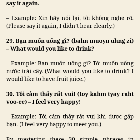
say it again.
– Example: Xin hãy nói lại, tôi không nghe rõ.
(Please say it again, I didn’t hear clearly.)
29. Bạn muốn uống gì? (bahn muoyn uhng zi)
– What would you like to drink?
– Example: Bạn muốn uống gì? Tôi muốn uống
nước trái cây. (What would you like to drink? I
would like to have fruit juice.)
30. Tôi cảm thấy rất vui! (toy kahm tyay raht
voo-ee) – I feel very happy!
– Example: Tôi cảm thấy rất vui khi được gặp
bạn. (I feel very happy to meet you.)
By mastering these 30 simple phrases in