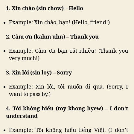
1. Xin chào (sin chow) – Hello
Example: Xin chào, bạn! (Hello, friend!)
2. Cảm ơn (kahm uhn) – Thank you
Example: Cảm ơn bạn rất nhiều! (Thank you
very much!)
3. Xin lỗi (sin loy) – Sorry
Example: Xin lỗi, tôi muốn đi qua. (Sorry, I
want to pass by.)
4. Tôi không hiểu (toy khong hyew) – I don’t
understand
Example: Tôi không hiểu tiếng Việt. (I don’t