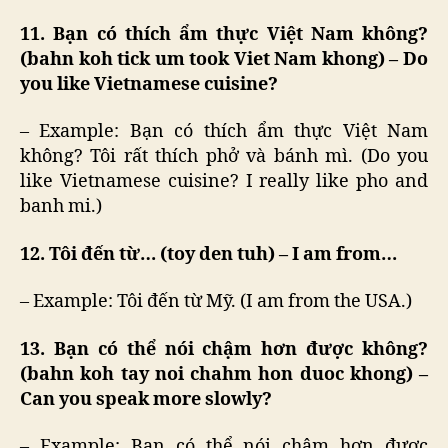
11. Bạn có thích ẩm thực Việt Nam không?
(bahn koh tick um took Viet Nam khong) – Do
you like Vietnamese cuisine?
– Example: Bạn có thích ẩm thực Việt Nam
không? Tôi rất thích phở và bánh mì. (Do you
like Vietnamese cuisine? I really like pho and
banh mi.)
12. Tôi đến từ… (toy den tuh) – I am from…
– Example: Tôi đến từ Mỹ. (I am from the USA.)
13. Bạn có thể nói chậm hơn được không?
(bahn koh tay noi chahm hon duoc khong) –
Can you speak more slowly?
– Example: Bạn có thể nói chậm hơn được