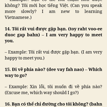
không? Tôi mới học tiếng Việt. (Can you speak
more slowly? I am new to learning
Vietnamese.)
14. Tôi rất vui được gặp bạn. (toy raht voo-ee
duoc gap bahn) – I am very happy to meet
you.
– Example: Tôi rất vui được gặp bạn. (I am very
happy to meet you.)
15. Đi về phía nào? (dee vay fah nao) – Which
way to go?
– Example: Xin lỗi, tôi muốn đi về phía nào?
(Excuse me, which way should I go?)
16. Bạn có thể chỉ đường cho tôi không? (bahn