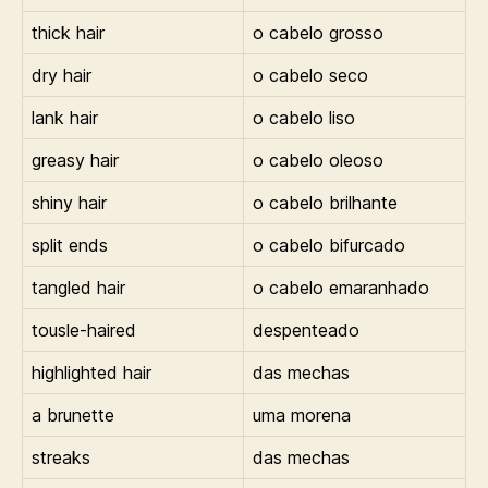
thick hair
o cabelo grosso
dry hair
o cabelo seco
lank hair
o cabelo liso
greasy hair
o cabelo oleoso
shiny hair
o cabelo brilhante
split ends
o cabelo bifurcado
tangled hair
o cabelo emaranhado
tousle-haired
despenteado
highlighted hair
das mechas
a brunette
uma morena
streaks
das mechas