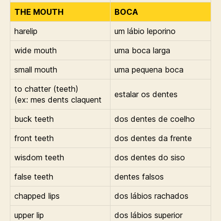
THE MOUTH
BOCA
harelip
um lábio leporino
wide mouth
uma boca larga
small mouth
uma pequena boca
to chatter (teeth)
estalar os dentes
(ex: mes dents claquent
buck teeth
dos dentes de coelho
front teeth
dos dentes da frente
wisdom teeth
dos dentes do siso
false teeth
dentes falsos
chapped lips
dos lábios rachados
upper lip
dos lábios superior