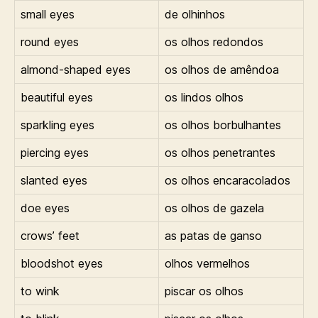
small eyes
de olhinhos
round eyes
os olhos redondos
almond-shaped eyes
os olhos de amêndoa
beautiful eyes
os lindos olhos
sparkling eyes
os olhos borbulhantes
piercing eyes
os olhos penetrantes
slanted eyes
os olhos encaracolados
doe eyes
os olhos de gazela
crows’ feet
as patas de ganso
bloodshot eyes
olhos vermelhos
to wink
piscar os olhos