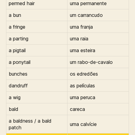
permed hair
uma permanente
a bun
um carrancudo
a fringe
uma franja
a parting
uma raia
a pigtail
uma esteira
a ponytail
um rabo-de-cavalo
bunches
os edredões
dandruff
as películas
a wig
uma peruca
bald
careca
a baldness / a bald
uma calvície
patch