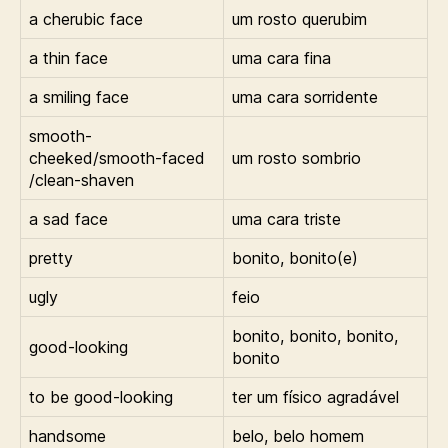
a cherubic face
um rosto querubim
a thin face
uma cara fina
a smiling face
uma cara sorridente
smooth-
cheeked/smooth-faced
um rosto sombrio
/clean-shaven
a sad face
uma cara triste
pretty
bonito, bonito(e)
ugly
feio
bonito, bonito, bonito,
good-looking
bonito
to be good-looking
ter um físico agradável
handsome
belo, belo homem