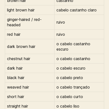
brown hair
castanho
light brown hair
cabelo castanho claro
ginger-haired / red-
ruivo
headed
red hair
ruivo
o cabelo castanho
dark brown hair
escuro
chestnut hair
o cabelo castanho
dark hair
o cabelo escuro
black hair
o cabelo preto
weaved hair
o cabelo trançado
short hair
o cabelo curto
straight hair
o cabelo liso