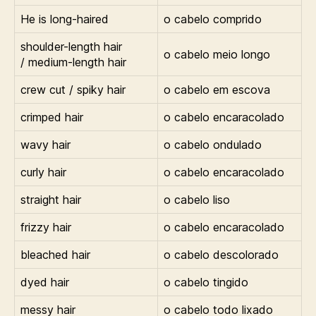
He is long-haired
o cabelo comprido
shoulder-length hair
o cabelo meio longo
/ medium-length hair
crew cut / spiky hair
o cabelo em escova
crimped hair
o cabelo encaracolado
wavy hair
o cabelo ondulado
curly hair
o cabelo encaracolado
straight hair
o cabelo liso
frizzy hair
o cabelo encaracolado
bleached hair
o cabelo descolorado
dyed hair
o cabelo tingido
messy hair
o cabelo todo lixado