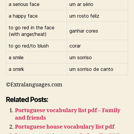
a serious face
um ar sério
a happy face
um rosto feliz
to go red in the face
ganhar cores
(with anger/heat)
to go red/to blush
corar
a smile
um sorriso
a smirk
um sorriso de canto
©Extralanguages.com
Related Posts:
Portuguese vocabulary list pdf – Family
and friends
Portuguese house vocabulary list pdf