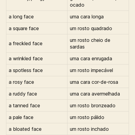
ocado
a long face
uma cara longa
a square face
um rosto quadrado
um rosto cheio de
a freckled face
sardas
a wrinkled face
uma cara enrugada
a spotless face
um rosto impecável
a rosy face
uma cara cor-de-rosa
a ruddy face
uma cara avermelhada
a tanned face
um rosto bronzeado
a pale face
um rosto pálido
a bloated face
um rosto inchado