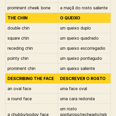
prominent cheek bone
a maçã do rosto saliente
THE CHIN
O QUEIXO
double chin
um queixo duplo
square chin
um queixo quadrado
receding chin
um queixo escorregadio
pointy chin
um queixo pontiagudo
prominent chin
um queixo saliente
DESCRIBING THE FACE
DESCREVER O ROSTO
an oval face
uma face oval
a round face
uma cara redonda
um rosto
a chubby/podgy face
gorduroso/recheado/reb