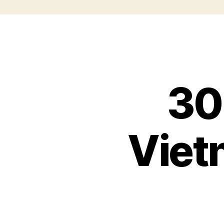
30
Viet