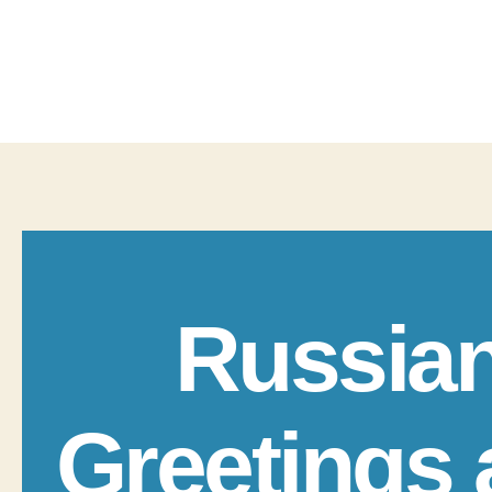
Russia
Greetings