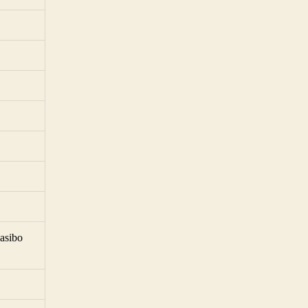
asibo