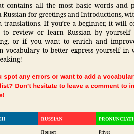
hat contains all the most basic words and 
n Russian for greetings and Introductions, wit
h translations. If you’re a beginner, it will 
 to review or learn Russian by yourself 
ling, or if you want to enrich and improv
n vocabulary to better express yourself in 
eaking!
 spot any errors or want to add a vocabula
 list? Don’t hesitate to leave a comment to 
e!
SH
RUSSIAN
PRONUNCIAT
Привет
Privet