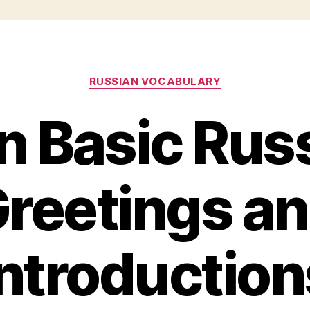
Categories
RUSSIAN VOCABULARY
n Basic Russ
reetings a
Introduction