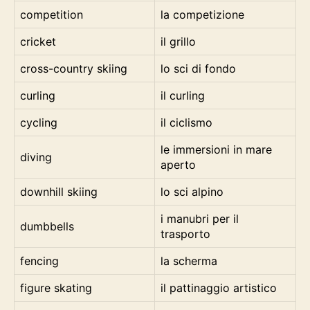
competition
la competizione
cricket
il grillo
cross-country skiing
lo sci di fondo
curling
il curling
cycling
il ciclismo
le immersioni in mare
diving
aperto
downhill skiing
lo sci alpino
i manubri per il
dumbbells
trasporto
fencing
la scherma
figure skating
il pattinaggio artistico