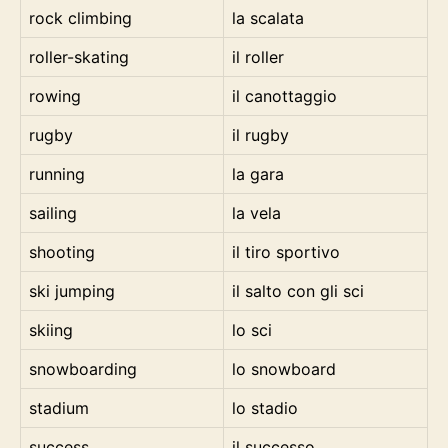
rock climbing
la scalata
roller-skating
il roller
rowing
il canottaggio
rugby
il rugby
running
la gara
sailing
la vela
shooting
il tiro sportivo
ski jumping
il salto con gli sci
skiing
lo sci
snowboarding
lo snowboard
stadium
lo stadio
success
il successo