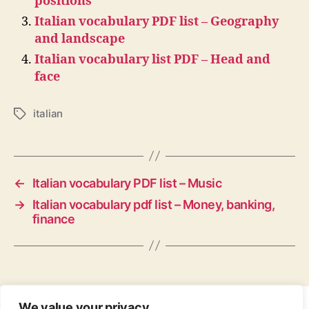
positions
Italian vocabulary PDF list – Geography
and landscape
Italian vocabulary list PDF – Head and
face
italian
Tags
←
Italian vocabulary PDF list – Music
→
Italian vocabulary pdf list – Money, banking,
finance
We value your privacy