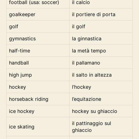
football (usa: soccer)
il calcio
goalkeeper
il portiere di porta
golf
il golf
gymnastics
la ginnastica
half-time
la metà tempo
handball
il pallamano
high jump
il salto in altezza
hockey
l’hockey
horseback riding
l’equitazione
ice hockey
hockey su ghiaccio
il pattinaggio sul
ice skating
ghiaccio