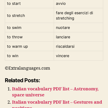
to start
avvio
fare degli esercizi di
to stretch
stretching
to swim
nuotare
to throw
lanciare
to warm up
riscaldarsi
to win
vincere
©Extralanguages.com
Related Posts:
Italian vocabulary PDF list – Astronomy,
space universe
Italian vocabulary PDF list – Gestures and