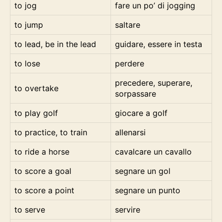
to jog
fare un po’ di jogging
to jump
saltare
to lead, be in the lead
guidare, essere in testa
to lose
perdere
precedere, superare,
to overtake
sorpassare
to play golf
giocare a golf
to practice, to train
allenarsi
to ride a horse
cavalcare un cavallo
to score a goal
segnare un gol
to score a point
segnare un punto
to serve
servire