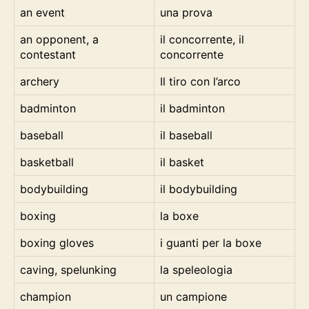
an event
una prova
an opponent, a
il concorrente, il
contestant
concorrente
archery
Il tiro con l’arco
badminton
il badminton
baseball
il baseball
basketball
il basket
bodybuilding
il bodybuilding
boxing
la boxe
boxing gloves
i guanti per la boxe
caving, spelunking
la speleologia
champion
un campione