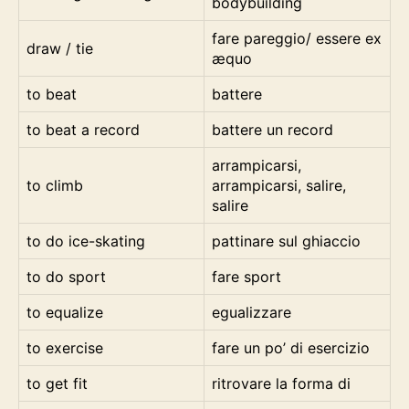
bodybuilding
fare pareggio/ essere ex
draw / tie
æquo
to beat
battere
to beat a record
battere un record
arrampicarsi,
to climb
arrampicarsi, salire,
salire
to do ice-skating
pattinare sul ghiaccio
to do sport
fare sport
to equalize
egualizzare
to exercise
fare un po’ di esercizio
to get fit
ritrovare la forma di