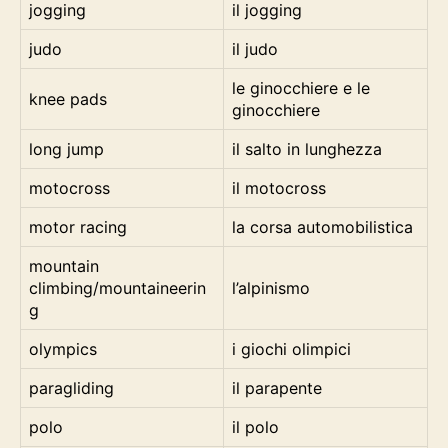
jogging
il jogging
judo
il judo
le ginocchiere e le
knee pads
ginocchiere
long jump
il salto in lunghezza
motocross
il motocross
motor racing
la corsa automobilistica
mountain
climbing/mountaineerin
l’alpinismo
g
olympics
i giochi olimpici
paragliding
il parapente
polo
il polo