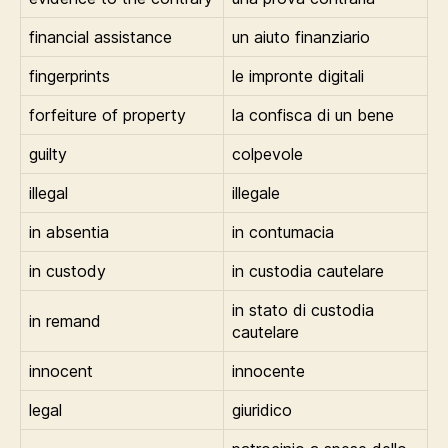
financial assistance
un aiuto finanziario
fingerprints
le impronte digitali
forfeiture of property
la confisca di un bene
guilty
colpevole
illegal
illegale
in absentia
in contumacia
in custody
in custodia cautelare
in stato di custodia
in remand
cautelare
innocent
innocente
legal
giuridico