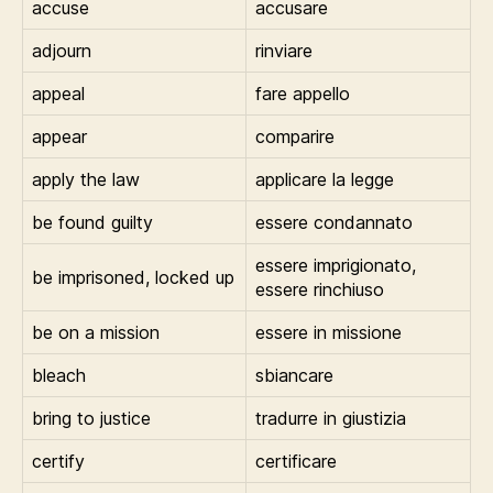
accuse
accusare
adjourn
rinviare
appeal
fare appello
appear
comparire
apply the law
applicare la legge
be found guilty
essere condannato
essere imprigionato,
be imprisoned, locked up
essere rinchiuso
be on a mission
essere in missione
bleach
sbiancare
bring to justice
tradurre in giustizia
certify
certificare