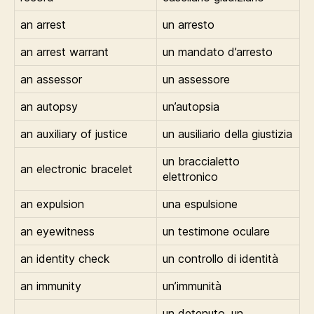
an arrest
un arresto
an arrest warrant
un mandato d’arresto
an assessor
un assessore
an autopsy
un’autopsia
an auxiliary of justice
un ausiliario della giustizia
un braccialetto
an electronic bracelet
elettronico
an expulsion
una espulsione
an eyewitness
un testimone oculare
an identity check
un controllo di identità
an immunity
un’immunità
un detenuto, un