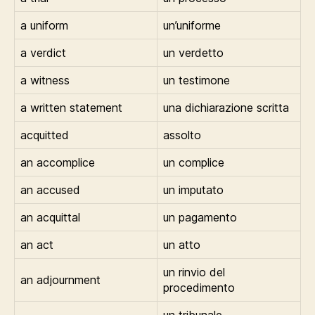
a uniform
un’uniforme
a verdict
un verdetto
a witness
un testimone
a written statement
una dichiarazione scritta
acquitted
assolto
an accomplice
un complice
an accused
un imputato
an acquittal
un pagamento
an act
un atto
un rinvio del
an adjournment
procedimento