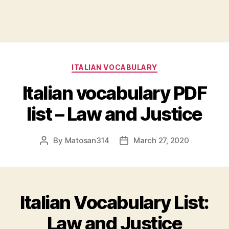
Categories
ITALIAN VOCABULARY
Italian vocabulary PDF
list – Law and Justice
By
Matosan314
March 27, 2020
Post
Post
author
date
Italian Vocabulary List:
Law and Justice