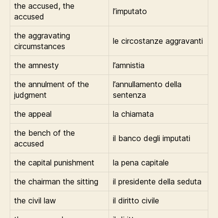
the accused, the
l’imputato
accused
the aggravating
le circostanze aggravanti
circumstances
the amnesty
l’amnistia
the annulment of the
l’annullamento della
judgment
sentenza
the appeal
la chiamata
the bench of the
il banco degli imputati
accused
the capital punishment
la pena capitale
the chairman the sitting
il presidente della seduta
the civil law
il diritto civile