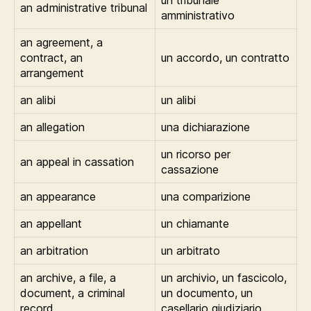
un tribunale
an administrative tribunal
amministrativo
an agreement, a
contract, an
un accordo, un contratto
arrangement
an alibi
un alibi
an allegation
una dichiarazione
un ricorso per
an appeal in cassation
cassazione
an appearance
una comparizione
an appellant
un chiamante
an arbitration
un arbitrato
an archive, a file, a
un archivio, un fascicolo,
document, a criminal
un documento, un
record
casellario giudiziario