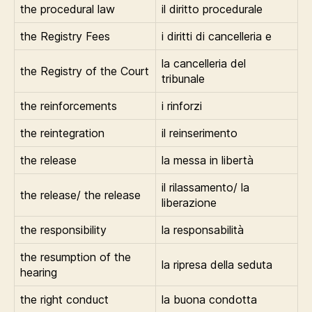
the procedural law
il diritto procedurale
the Registry Fees
i diritti di cancelleria e
la cancelleria del
the Registry of the Court
tribunale
the reinforcements
i rinforzi
the reintegration
il reinserimento
the release
la messa in libertà
il rilassamento/ la
the release/ the release
liberazione
the responsibility
la responsabilità
the resumption of the
la ripresa della seduta
hearing
the right conduct
la buona condotta