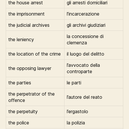
the house arrest
gli arresti domiciliari
the imprisonment
l’incarcerazione
the judicial archives
gli archivi giudiziari
la concessione di
the leniency
clemenza
the location of the crime
il luogo del delitto
l’avvocato della
the opposing lawyer
controparte
the parties
le parti
the perpetrator of the
l’autore del reato
offence
the perpetuity
l’ergastolo
the police
la polizia