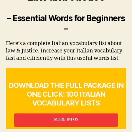
– Essential Words for Beginners
–
Here’s a complete Italian vocabulary list about
law & Justice. Increase your Italian vocabulary
fast and efficiently with this useful words list!
DOWNLOAD THE FULL PACKAGE IN
ONE CLICK: 100 ITALIAN
VOCABULARY LISTS
MORE INFOS