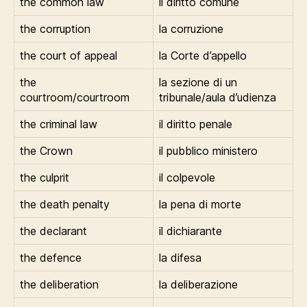
the common law
il diritto comune
the corruption
la corruzione
the court of appeal
la Corte d’appello
the
la sezione di un
courtroom/courtroom
tribunale/aula d’udienza
the criminal law
il diritto penale
the Crown
il pubblico ministero
the culprit
il colpevole
the death penalty
la pena di morte
the declarant
il dichiarante
the defence
la difesa
the deliberation
la deliberazione