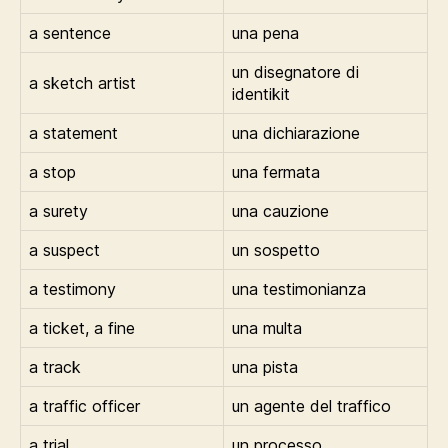
a sentence
una pena
un disegnatore di
a sketch artist
identikit
a statement
una dichiarazione
a stop
una fermata
a surety
una cauzione
a suspect
un sospetto
a testimony
una testimonianza
a ticket, a fine
una multa
a track
una pista
a traffic officer
un agente del traffico
a trial
un processo