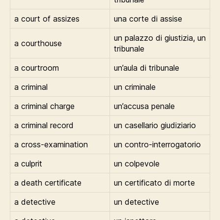
a court of assizes
una corte di assise
un palazzo di giustizia, un
a courthouse
tribunale
a courtroom
un’aula di tribunale
a criminal
un criminale
a criminal charge
un’accusa penale
a criminal record
un casellario giudiziario
a cross-examination
un contro-interrogatorio
a culprit
un colpevole
a death certificate
un certificato di morte
a detective
un detective