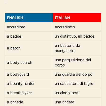
_
ENGLISH
ITALIAN
accredited
accreditato
a badge
un distintivo, un badge
un bastone da
a baton
manganello
una perquisizione del
a body search
corpo
a bodyguard
una guardia del corpo
a bounty hunter
un cacciatore di taglie
a breathalyzer
un alcool test
a brigade
una brigata