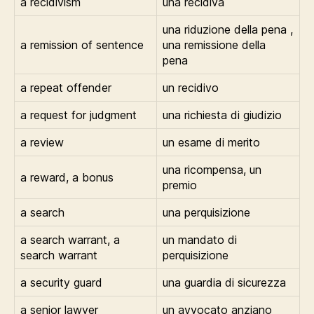
a recidivism
una recidiva
una riduzione della pena ,
a remission of sentence
una remissione della
pena
a repeat offender
un recidivo
a request for judgment
una richiesta di giudizio
a review
un esame di merito
una ricompensa, un
a reward, a bonus
premio
a search
una perquisizione
a search warrant, a
un mandato di
search warrant
perquisizione
a security guard
una guardia di sicurezza
a senior lawyer
un avvocato anziano