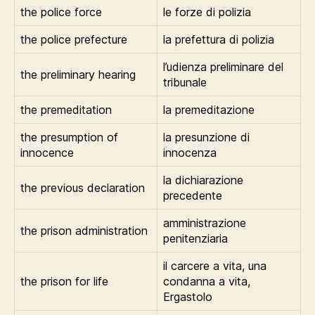
the police force
le forze di polizia
the police prefecture
la prefettura di polizia
l’udienza preliminare del
the preliminary hearing
tribunale
the premeditation
la premeditazione
the presumption of
la presunzione di
innocence
innocenza
la dichiarazione
the previous declaration
precedente
amministrazione
the prison administration
penitenziaria
il carcere a vita, una
the prison for life
condanna a vita,
Ergastolo