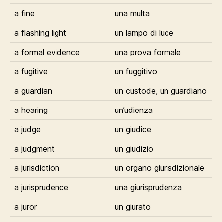
a fine
una multa
a flashing light
un lampo di luce
a formal evidence
una prova formale
a fugitive
un fuggitivo
a guardian
un custode, un guardiano
a hearing
un’udienza
a judge
un giudice
a judgment
un giudizio
a jurisdiction
un organo giurisdizionale
a jurisprudence
una giurisprudenza
a juror
un giurato