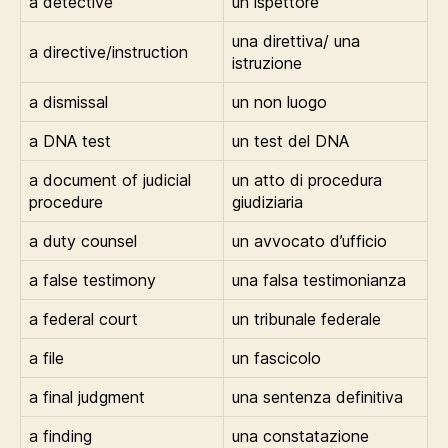
a detective
un ispettore
una direttiva/ una
a directive/instruction
istruzione
a dismissal
un non luogo
a DNA test
un test del DNA
a document of judicial
un atto di procedura
procedure
giudiziaria
a duty counsel
un avvocato d’ufficio
a false testimony
una falsa testimonianza
a federal court
un tribunale federale
a file
un fascicolo
a final judgment
una sentenza definitiva
a finding
una constatazione