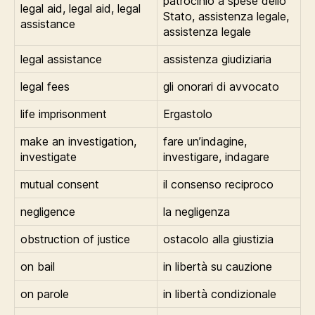
patrocinio a spese dello
legal aid, legal aid, legal
Stato, assistenza legale,
assistance
assistenza legale
legal assistance
assistenza giudiziaria
legal fees
gli onorari di avvocato
life imprisonment
Ergastolo
make an investigation,
fare un’indagine,
investigate
investigare, indagare
mutual consent
il consenso reciproco
negligence
la negligenza
obstruction of justice
ostacolo alla giustizia
on bail
in libertà su cauzione
on parole
in libertà condizionale