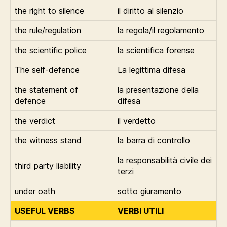
the right to silence
il diritto al silenzio
the rule/regulation
la regola/il regolamento
the scientific police
la scientifica forense
The self-defence
La legittima difesa
the statement of
la presentazione della
defence
difesa
the verdict
il verdetto
the witness stand
la barra di controllo
la responsabilità civile dei
third party liability
terzi
under oath
sotto giuramento
USEFUL VERBS
VERBI UTILI