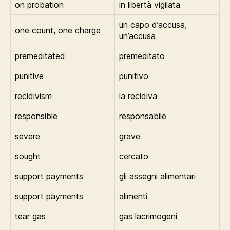
on probation
in libertà vigilata
un capo d’accusa,
one count, one charge
un’accusa
premeditated
premeditato
punitive
punitivo
recidivism
la recidiva
responsible
responsabile
severe
grave
sought
cercato
support payments
gli assegni alimentari
support payments
alimenti
tear gas
gas lacrimogeni