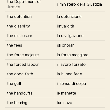
the Department of
il ministero della Giustizia
Justice
the detention
la detenzione
the disability
l’invalidità
the disclosure
la divulgazione
the fees
gli onorari
the force majeure
la forza maggiore
the forced labour
il lavoro forzato
the good faith
la buona fede
the guilt
il senso di colpa
the handcuffs
le manette
the hearing
l’udienza