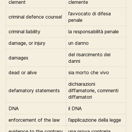
clement
clemente
l’avvocato di difesa
criminal defence counsel
penale
criminal liability
la responsabilità penale
damage, or injury
un danno
del risarcimento dei
damages
danni
dead or alive
sia morto che vivo
dichiarazioni
defamatory statements
diffamatorie, commenti
diffamatori
DNA
il DNA
enforcement of the law
l’applicazione della legge
evidence to the contrary
una prova contraria