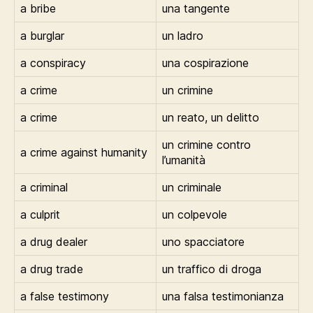
a bribe
una tangente
a burglar
un ladro
a conspiracy
una cospirazione
a crime
un crimine
a crime
un reato, un delitto
un crimine contro
a crime against humanity
l’umanità
a criminal
un criminale
a culprit
un colpevole
a drug dealer
uno spacciatore
a drug trade
un traffico di droga
a false testimony
una falsa testimonianza