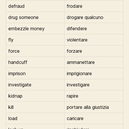
defraud
frodare
drug someone
drogare qualcuno
embezzle money
difendere
fly
violentare
force
forzare
handcuff
ammanettare
imprison
imprigionare
investigate
investigare
kidnap
rapire
kill
portare alla giustizia
load
caricare