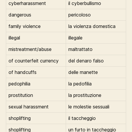
cyberharassment
il cyberbullismo
dangerous
pericoloso
family violence
la violenza domestica
illegal
illegale
mistreatment/abuse
maltrattato
of counterfeit currency
del denaro falso
of handcuffs
delle manette
pedophilia
la pedofilia
prostitution
la prostituzione
sexual harassment
le molestie sessuali
shoplifting
il taccheggio
shoplifting
un furto in taccheggio