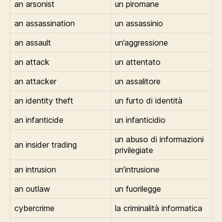
an arsonist
un piromane
an assassination
un assassinio
an assault
un’aggressione
an attack
un attentato
an attacker
un assalitore
an identity theft
un furto di identità
an infanticide
un infanticidio
un abuso di informazioni
an insider trading
privilegiate
an intrusion
un’intrusione
an outlaw
un fuorilegge
cybercrime
la criminalità informatica