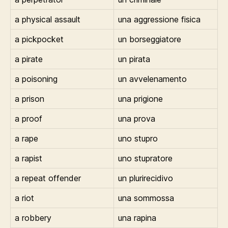
a physical assault
una aggressione fisica
a pickpocket
un borseggiatore
a pirate
un pirata
a poisoning
un avvelenamento
a prison
una prigione
a proof
una prova
a rape
uno stupro
a rapist
uno stupratore
a repeat offender
un plurirecidivo
a riot
una sommossa
a robbery
una rapina