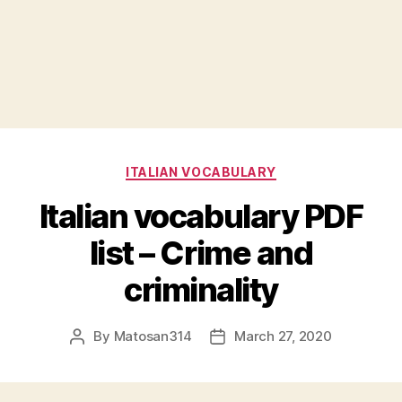
Categories
ITALIAN VOCABULARY
Italian vocabulary PDF
list – Crime and
criminality
By
Matosan314
March 27, 2020
Post
Post
author
date