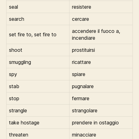
seal
resistere
search
cercare
accendere il fuoco a,
set fire to, set fire to
incendiare
shoot
prostituirsi
smuggling
ricattare
spy
spiare
stab
pugnalare
stop
fermare
strangle
strangolare
take hostage
prendere in ostaggio
threaten
minacciare