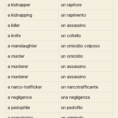
a kidnapper
un rapitore
a kidnapping
un rapimento
a killer
un assassino
a knife
un coltello
a manslaughter
un omicidio colposo
a murder
un omicidio
a murderer
un assassino
a murderer
un assassino
a narco-trafficker
un narcotrafficante
a negligence
una negligenza
a pedophile
un pedofilo
a perpetrator
un criminale