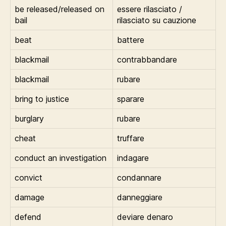
be released/released on
essere rilasciato /
bail
rilasciato su cauzione
beat
battere
blackmail
contrabbandare
blackmail
rubare
bring to justice
sparare
burglary
rubare
cheat
truffare
conduct an investigation
indagare
convict
condannare
damage
danneggiare
defend
deviare denaro