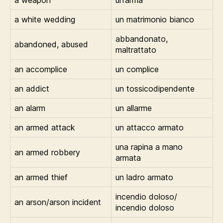
a white wedding
un matrimonio bianco
abbandonato,
abandoned, abused
maltrattato
an accomplice
un complice
an addict
un tossicodipendente
an alarm
un allarme
an armed attack
un attacco armato
una rapina a mano
an armed robbery
armata
an armed thief
un ladro armato
incendio doloso/
an arson/arson incident
incendio doloso