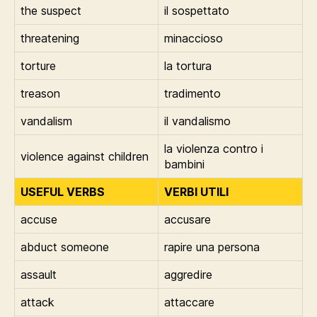
the suspect
il sospettato
threatening
minaccioso
torture
la tortura
treason
tradimento
vandalism
il vandalismo
la violenza contro i
violence against children
bambini
USEFUL VERBS
VERBI UTILI
accuse
accusare
abduct someone
rapire una persona
assault
aggredire
attack
attaccare