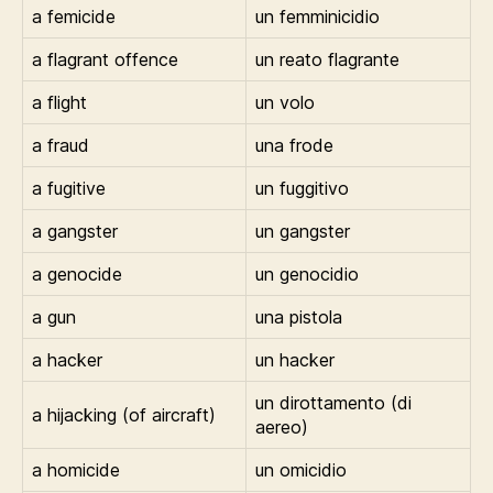
a femicide
un femminicidio
a flagrant offence
un reato flagrante
a flight
un volo
a fraud
una frode
a fugitive
un fuggitivo
a gangster
un gangster
a genocide
un genocidio
a gun
una pistola
a hacker
un hacker
un dirottamento (di
a hijacking (of aircraft)
aereo)
a homicide
un omicidio