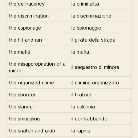
the delinquency
la criminalità
the discrimination
la discriminazione
the espionage
lo spionaggio
the hit and run
il pirata della strada
the mafia
la mafia
the misappropriation of a
il sequestro di minore
minor
the organized crime
il crimine organizzato
the shooter
il tiratore
the slander
la calunnia
the smuggling
il contrabbando
the snatch and grab
la rapina