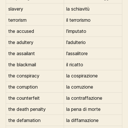
slavery
la schiavitù
terrorism
il terrorismo
the accused
l’imputato
the adultery
l’adulterio
the assailant
l’assalitore
the blackmail
il ricatto
the conspiracy
la cospirazione
the corruption
la corruzione
the counterfeit
la contraffazione
the death penalty
la pena di morte
the defamation
la diffamazione