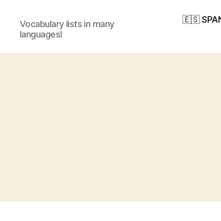
🇪🇸 SPA
Vocabulary lists in many
languages!