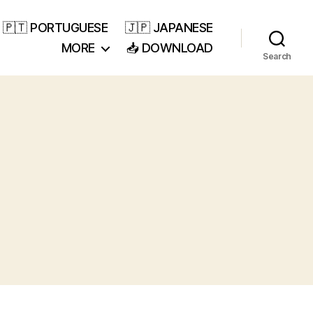
🇵🇹 PORTUGUESE
🇯🇵 JAPANESE
MORE
📥 DOWNLOAD
Search