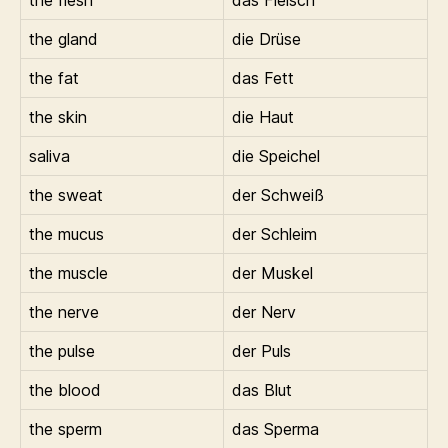
the gland
die Drüse
the fat
das Fett
the skin
die Haut
saliva
die Speichel
the sweat
der Schweiß
the mucus
der Schleim
the muscle
der Muskel
the nerve
der Nerv
the pulse
der Puls
the blood
das Blut
the sperm
das Sperma