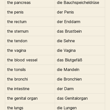
the pancreas
die Bauchspeicheldrüse
the penis
der Penis
the rectum
der Enddarm
the sternum
das Brustbein
the tendon
die Sehne
the vagina
die Vagina
the blood vessel
das Blutgefäß
the tonsils
die Mandeln
the bronchi
die Bronchien
the intestine
der Darm
the genital organ
das Genitalorgan
the lungs
die Lungen