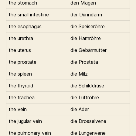
the stomach
den Magen
the small intestine
der Dünndarm
the esophagus
die Speiseröhre
the urethra
die Harnröhre
the uterus
die Gebärmutter
the prostate
die Prostata
the spleen
die Milz
the thyroid
die Schilddrüse
the trachea
die Luftröhre
the vein
die Ader
the jugular vein
die Drosselvene
the pulmonary vein
die Lungenvene