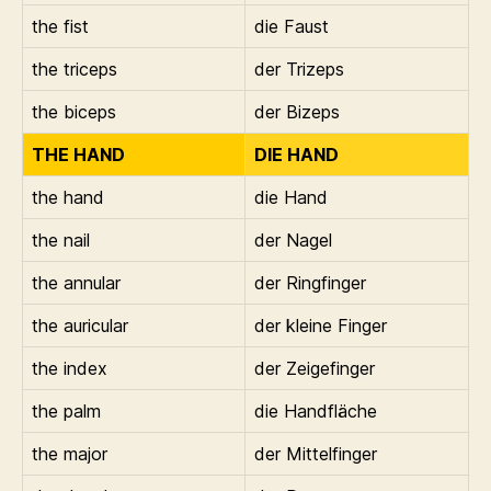
the fist
die Faust
the triceps
der Trizeps
the biceps
der Bizeps
THE HAND
DIE HAND
the hand
die Hand
the nail
der Nagel
the annular
der Ringfinger
the auricular
der kleine Finger
the index
der Zeigefinger
the palm
die Handfläche
the major
der Mittelfinger