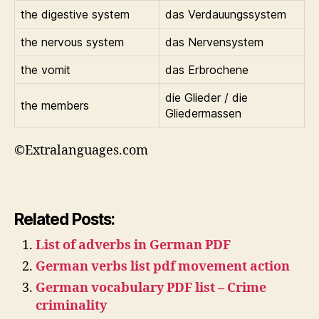
the digestive system
das Verdauungssystem
the nervous system
das Nervensystem
the vomit
das Erbrochene
die Glieder / die
the members
Gliedermassen
©Extralanguages.com
Related Posts:
List of adverbs in German PDF
German verbs list pdf movement action
German vocabulary PDF list – Crime
criminality