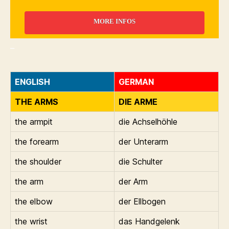
MORE INFOS
_
ENGLISH
GERMAN
THE ARMS
DIE ARME
the armpit
die Achselhöhle
the forearm
der Unterarm
the shoulder
die Schulter
the arm
der Arm
the elbow
der Ellbogen
the wrist
das Handgelenk