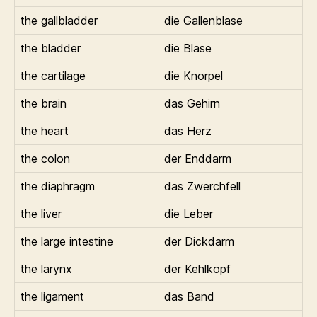
the gallbladder
die Gallenblase
the bladder
die Blase
the cartilage
die Knorpel
the brain
das Gehirn
the heart
das Herz
the colon
der Enddarm
the diaphragm
das Zwerchfell
the liver
die Leber
the large intestine
der Dickdarm
the larynx
der Kehlkopf
the ligament
das Band