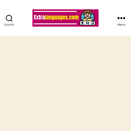
Search
Menu