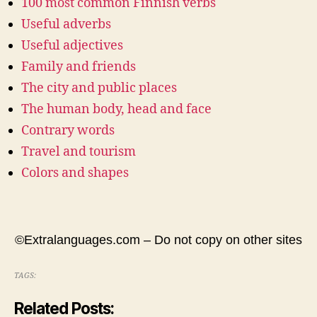
100 most common Finnish verbs
Useful adverbs
Useful adjectives
Family and friends
The city and public places
The human body, head and face
Contrary words
Travel and tourism
Colors and shapes
©Extralanguages.com – Do not copy on other sites
TAGS:
Related Posts: