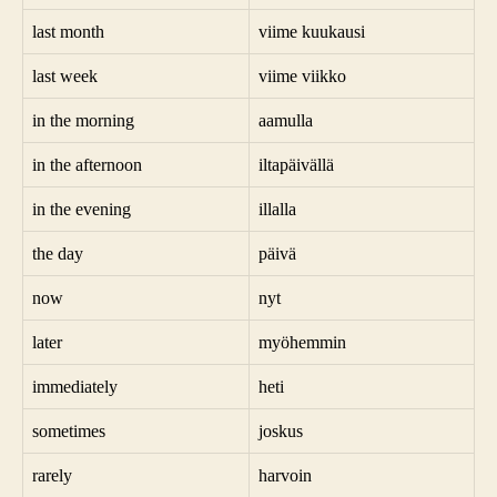
last month
viime kuukausi
last week
viime viikko
in the morning
aamulla
in the afternoon
iltapäivällä
in the evening
illalla
the day
päivä
now
nyt
later
myöhemmin
immediately
heti
sometimes
joskus
rarely
harvoin