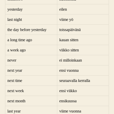
yesterday
eilen
last night
viime yö
the day before yesterday
toissapäivänä
a long time ago
kauan sitten
a week ago
viikko sitten
never
ei milloinkaan
next year
ensi vuonna
next time
seuraavalla kerralla
next week
ensi viikko
next month
ensikuussa
last year
viime vuonna