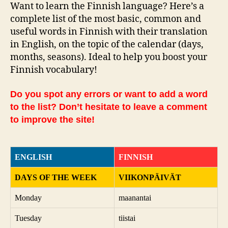
Want to learn the Finnish language? Here’s a
complete list of the most basic, common and
useful words in Finnish with their translation
in English, on the topic of the calendar (days,
months, seasons). Ideal to help you boost your
Finnish vocabulary!
Do you spot any errors or want to add a word
to the list? Don’t hesitate to leave a comment
to improve the site!
ENGLISH
FINNISH
DAYS OF THE WEEK
VIIKONPÄIVÄT
Monday
maanantai
Tuesday
tiistai