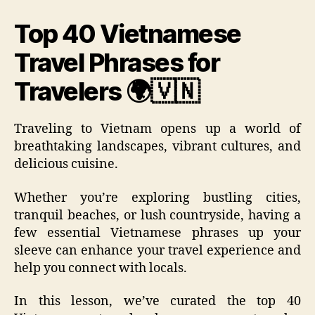
Top 40 Vietnamese
Travel Phrases for
Travelers 🌍🇻🇳
Traveling to Vietnam opens up a world of
breathtaking landscapes, vibrant cultures, and
delicious cuisine.
Whether you’re exploring bustling cities,
tranquil beaches, or lush countryside, having a
few essential Vietnamese phrases up your
sleeve can enhance your travel experience and
help you connect with locals.
In this lesson, we’ve curated the top 40