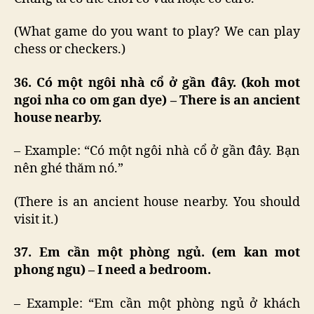
(What game do you want to play? We can play
chess or checkers.)
36. Có một ngôi nhà cổ ở gần đây. (koh mot
ngoi nha co om gan dye) – There is an ancient
house nearby.
– Example: “Có một ngôi nhà cổ ở gần đây. Bạn
nên ghé thăm nó.”
(There is an ancient house nearby. You should
visit it.)
37. Em cần một phòng ngủ. (em kan mot
phong ngu) – I need a bedroom.
– Example: “Em cần một phòng ngủ ở khách