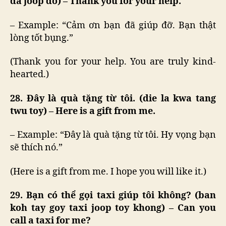
da joop do) – Thank you for your help.
– Example: “Cảm ơn bạn đã giúp đỡ. Bạn thật
lòng tốt bụng.”
(Thank you for your help. You are truly kind-
hearted.)
28. Đây là quà tặng từ tôi. (die la kwa tang
twu toy) – Here is a gift from me.
– Example: “Đây là quà tặng từ tôi. Hy vọng bạn
sẽ thích nó.”
(Here is a gift from me. I hope you will like it.)
29. Bạn có thể gọi taxi giúp tôi không? (ban
koh tay goy taxi joop toy khong) – Can you
call a taxi for me?