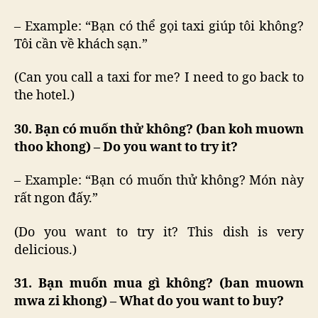
– Example: “Bạn có thể gọi taxi giúp tôi không?
Tôi cần về khách sạn.”
(Can you call a taxi for me? I need to go back to
the hotel.)
30. Bạn có muốn thử không? (ban koh muown
thoo khong) – Do you want to try it?
– Example: “Bạn có muốn thử không? Món này
rất ngon đấy.”
(Do you want to try it? This dish is very
delicious.)
31. Bạn muốn mua gì không? (ban muown
mwa zi khong) – What do you want to buy?