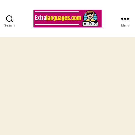
Search
Menu