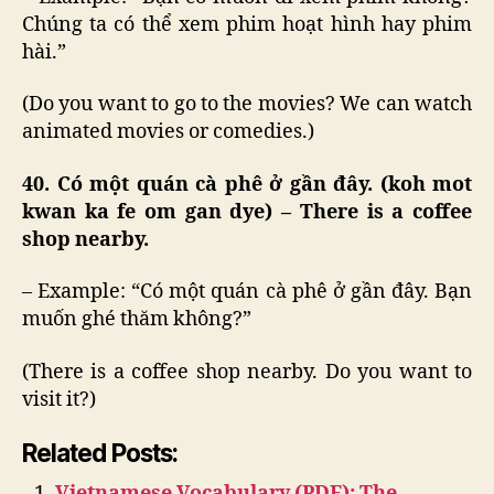
Chúng ta có thể xem phim hoạt hình hay phim
hài.”
(Do you want to go to the movies? We can watch
animated movies or comedies.)
40. Có một quán cà phê ở gần đây. (koh mot
kwan ka fe om gan dye) – There is a coffee
shop nearby.
– Example: “Có một quán cà phê ở gần đây. Bạn
muốn ghé thăm không?”
(There is a coffee shop nearby. Do you want to
visit it?)
Related Posts:
Vietnamese Vocabulary (PDF): The