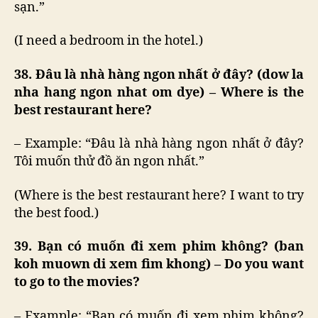
sạn.”
(I need a bedroom in the hotel.)
38. Đâu là nhà hàng ngon nhất ở đây? (dow la
nha hang ngon nhat om dye) – Where is the
best restaurant here?
– Example: “Đâu là nhà hàng ngon nhất ở đây?
Tôi muốn thử đồ ăn ngon nhất.”
(Where is the best restaurant here? I want to try
the best food.)
39. Bạn có muốn đi xem phim không? (ban
koh muown di xem fim khong) – Do you want
to go to the movies?
– Example: “Bạn có muốn đi xem phim không?