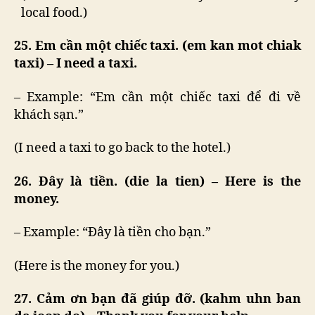
local food.)
25. Em cần một chiếc taxi. (em kan mot chiak
taxi) – I need a taxi.
– Example: “Em cần một chiếc taxi để đi về
khách sạn.”
(I need a taxi to go back to the hotel.)
26. Đây là tiền. (die la tien) – Here is the
money.
– Example: “Đây là tiền cho bạn.”
(Here is the money for you.)
27. Cảm ơn bạn đã giúp đỡ. (kahm uhn ban