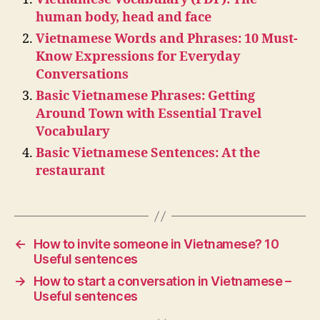
human body, head and face
Vietnamese Words and Phrases: 10 Must-
Know Expressions for Everyday
Conversations
Basic Vietnamese Phrases: Getting
Around Town with Essential Travel
Vocabulary
Basic Vietnamese Sentences: At the
restaurant
←
How to invite someone in Vietnamese? 10
Useful sentences
→
How to start a conversation in Vietnamese –
Useful sentences