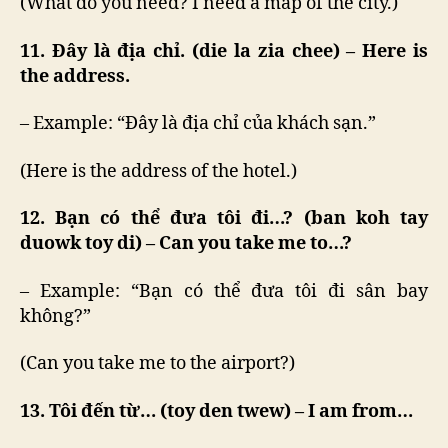
(What do you need? I need a map of the city.)
11. Đây là địa chỉ. (die la zia chee) – Here is
the address.
– Example: “Đây là địa chỉ của khách sạn.”
(Here is the address of the hotel.)
12. Bạn có thể đưa tôi đi…? (ban koh tay
duowk toy di) – Can you take me to…?
– Example: “Bạn có thể đưa tôi đi sân bay
không?”
(Can you take me to the airport?)
13. Tôi đến từ… (toy den twew) – I am from…