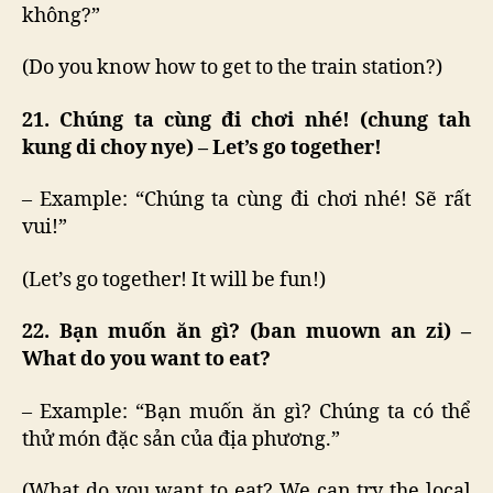
không?”
(Do you know how to get to the train station?)
21. Chúng ta cùng đi chơi nhé! (chung tah
kung di choy nye) – Let’s go together!
– Example: “Chúng ta cùng đi chơi nhé! Sẽ rất
vui!”
(Let’s go together! It will be fun!)
22. Bạn muốn ăn gì? (ban muown an zi) –
What do you want to eat?
– Example: “Bạn muốn ăn gì? Chúng ta có thể
thử món đặc sản của địa phương.”
(What do you want to eat? We can try the local