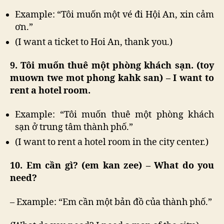
Example: “Tôi muốn một vé đi Hội An, xin cảm
ơn.”
(I want a ticket to Hoi An, thank you.)
9. Tôi muốn thuê một phòng khách sạn. (toy
muown twe mot phong kahk san) – I want to
rent a hotel room.
Example: “Tôi muốn thuê một phòng khách
sạn ở trung tâm thành phố.”
(I want to rent a hotel room in the city center.)
10. Em cần gì? (em kan zee) – What do you
need?
– Example: “Em cần một bản đồ của thành phố.”