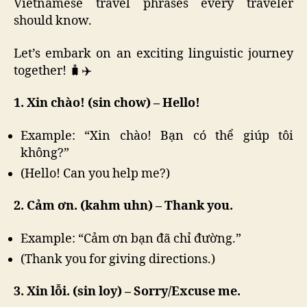
Vietnamese travel phrases every traveler
should know.
Let’s embark on an exciting linguistic journey
together! 🧳✈️
1. Xin chào! (sin chow) – Hello!
Example: “Xin chào! Bạn có thể giúp tôi
không?”
(Hello! Can you help me?)
2. Cảm ơn. (kahm uhn) – Thank you.
Example: “Cảm ơn bạn đã chỉ đường.”
(Thank you for giving directions.)
3. Xin lỗi. (sin loy) – Sorry/Excuse me.