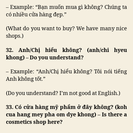
– Example: “Bạn muốn mua gì không? Chúng ta
có nhiều cửa hàng đẹp.”
(What do you want to buy? We have many nice
shops.)
32. Anh/Chị hiểu không? (anh/chi hyeu
khong) – Do you understand?
– Example: “Anh/Chị hiểu không? Tôi nói tiếng
Anh không tốt.”
(Do you understand? I’m not good at English.)
33. Có cửa hàng mỹ phẩm ở đây không? (koh
cua hang mey pha om dye khong) – Is there a
cosmetics shop here?