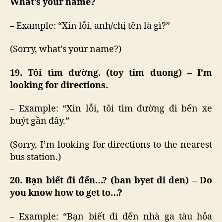
What’s your name?
– Example: “Xin lỗi, anh/chị tên là gì?”
(Sorry, what’s your name?)
19. Tôi tìm đường. (toy tim duong) – I’m
looking for directions.
– Example: “Xin lỗi, tôi tìm đường đi bến xe
buýt gần đây.”
(Sorry, I’m looking for directions to the nearest
bus station.)
20. Bạn biết đi đến…? (ban byet di den) – Do
you know how to get to…?
– Example: “Bạn biết đi đến nhà ga tàu hỏa