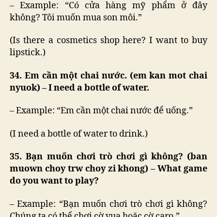
– Example: “Có cửa hàng mỹ phẩm ở đây
không? Tôi muốn mua son môi.”
(Is there a cosmetics shop here? I want to buy
lipstick.)
34. Em cần một chai nước. (em kan mot chai
nyuok) – I need a bottle of water.
– Example: “Em cần một chai nước để uống.”
(I need a bottle of water to drink.)
35. Bạn muốn chơi trò chơi gì không? (ban
muown choy trw choy zi khong) – What game
do you want to play?
– Example: “Bạn muốn chơi trò chơi gì không?
Chúng ta có thể chơi cờ vua hoặc cờ caro.”