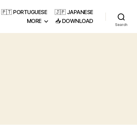
🇵🇹 PORTUGUESE
🇯🇵 JAPANESE
MORE
📥 DOWNLOAD
Search