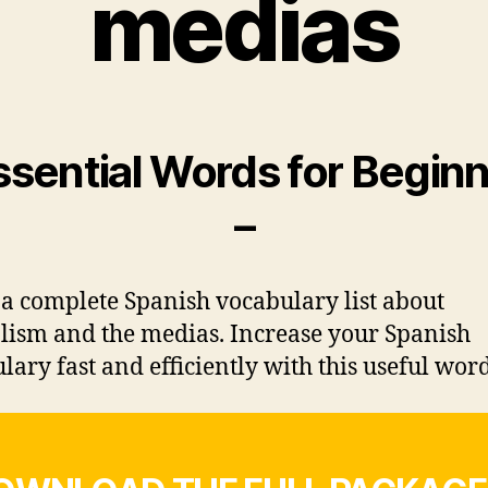
medias
ssential Words for Begin
–
 a complete Spanish vocabulary list about
lism and the medias. Increase your Spanish
lary fast and efficiently with this useful words