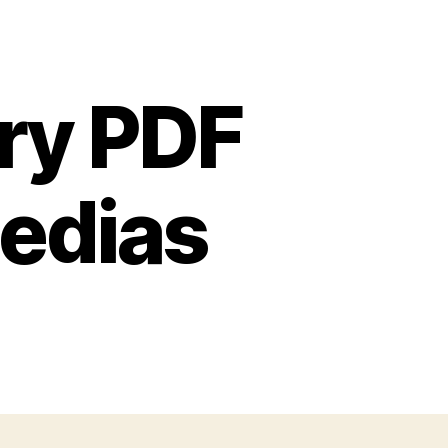
ry PDF
medias