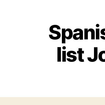
Spani
list 