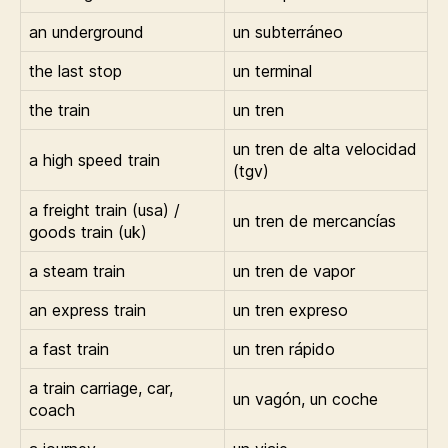
an underground
un subterráneo
the last stop
un terminal
the train
un tren
un tren de alta velocidad
a high speed train
(tgv)
a freight train (usa) /
un tren de mercancías
goods train (uk)
a steam train
un tren de vapor
an express train
un tren expreso
a fast train
un tren rápido
a train carriage, car,
un vagón, un coche
coach