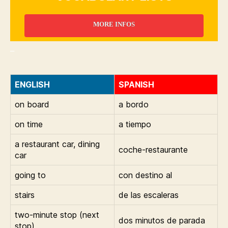
MORE INFOS
_
ENGLISH
SPANISH
on board
a bordo
on time
a tiempo
a restaurant car, dining
coche-restaurante
car
going to
con destino al
stairs
de las escaleras
two-minute stop (next
dos minutos de parada
stop)