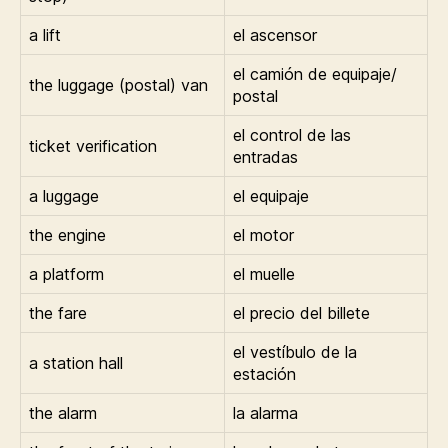
a lift
el ascensor
el camión de equipaje/
the luggage (postal) van
postal
el control de las
ticket verification
entradas
a luggage
el equipaje
the engine
el motor
a platform
el muelle
the fare
el precio del billete
el vestíbulo de la
a station hall
estación
the alarm
la alarma