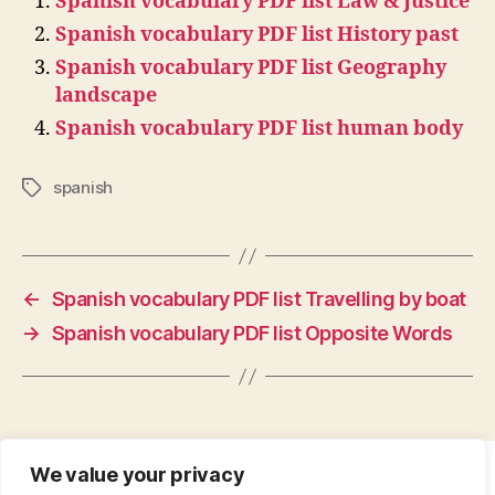
Spanish vocabulary PDF list Law & Justice
Spanish vocabulary PDF list History past
Spanish vocabulary PDF list Geography
landscape
Spanish vocabulary PDF list human body
spanish
Tags
←
Spanish vocabulary PDF list Travelling by boat
→
Spanish vocabulary PDF list Opposite Words
We value your privacy
CONTACT
•
ABOUT
•
PRIVACY POLICY
•