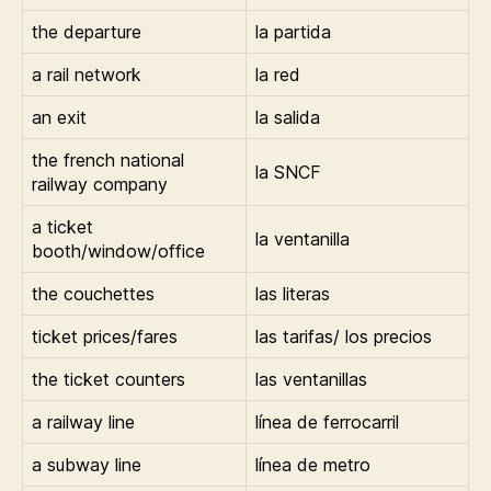
the departure
la partida
a rail network
la red
an exit
la salida
the french national
la SNCF
railway company
a ticket
la ventanilla
booth/window/office
the couchettes
las literas
ticket prices/fares
las tarifas/ los precios
the ticket counters
las ventanillas
a railway line
línea de ferrocarril
a subway line
línea de metro