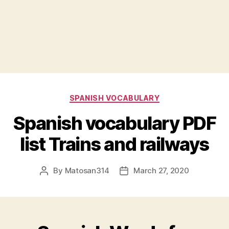
Categories
SPANISH VOCABULARY
Spanish vocabulary PDF
list Trains and railways
By
Matosan314
March 27, 2020
Post
Post
author
date