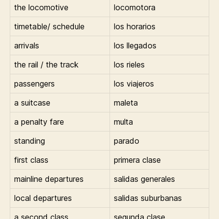
the locomotive
locomotora
timetable/ schedule
los horarios
arrivals
los llegados
the rail / the track
los rieles
passengers
los viajeros
a suitcase
maleta
a penalty fare
multa
standing
parado
first class
primera clase
mainline departures
salidas generales
local departures
salidas suburbanas
a second class
segunda clase