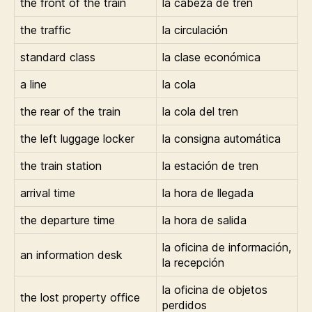
the front of the train
la cabeza de tren
the traffic
la circulación
standard class
la clase económica
a line
la cola
the rear of the train
la cola del tren
the left luggage locker
la consigna automática
the train station
la estación de tren
arrival time
la hora de llegada
the departure time
la hora de salida
la oficina de información,
an information desk
la recepción
la oficina de objetos
the lost property office
perdidos