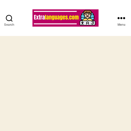
Search
Menu