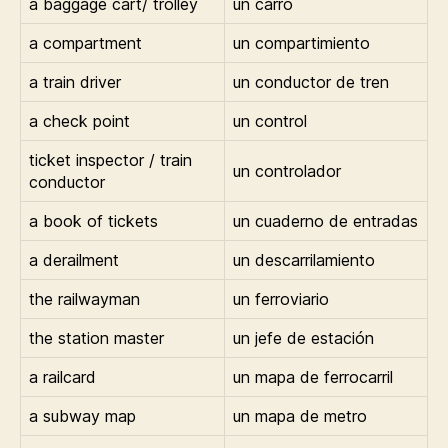
a baggage cart/ trolley
un carro
a compartment
un compartimiento
a train driver
un conductor de tren
a check point
un control
ticket inspector / train
un controlador
conductor
a book of tickets
un cuaderno de entradas
a derailment
un descarrilamiento
the railwayman
un ferroviario
the station master
un jefe de estación
a railcard
un mapa de ferrocarril
a subway map
un mapa de metro