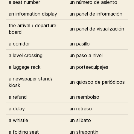
a seat number
un número de asiento
an information display
un panel de información
the arrival / departure
un panel de visualización
board
a corridor
un pasillo
a level crossing
un paso a nivel
a luggage rack
un portaequipajes
a newspaper stand/
un quiosco de periódicos
kiosk
a refund
un reembolso
a delay
un retraso
a whistle
un silbato
a folding seat
un strapontin