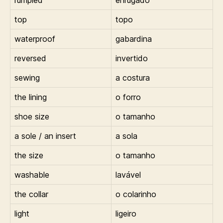
top
topo
waterproof
gabardina
reversed
invertido
sewing
a costura
the lining
o forro
shoe size
o tamanho
a sole / an insert
a sola
the size
o tamanho
washable
lavável
the collar
o colarinho
light
ligeiro