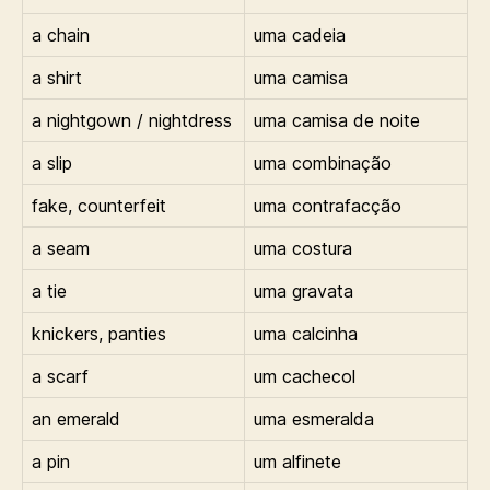
a chain
uma cadeia
a shirt
uma camisa
a nightgown / nightdress
uma camisa de noite
a slip
uma combinação
fake, counterfeit
uma contrafacção
a seam
uma costura
a tie
uma gravata
knickers, panties
uma calcinha
a scarf
um cachecol
an emerald
uma esmeralda
a pin
um alfinete