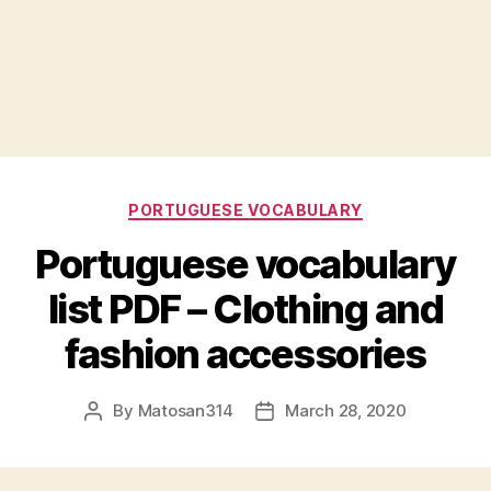
Categories
PORTUGUESE VOCABULARY
Portuguese vocabulary
list PDF – Clothing and
fashion accessories
By
Matosan314
March 28, 2020
Post
Post
author
date