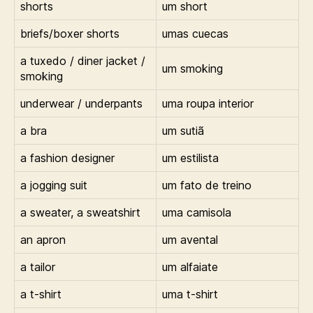
shorts
um short
briefs/boxer shorts
umas cuecas
a tuxedo / diner jacket /
um smoking
smoking
underwear / underpants
uma roupa interior
a bra
um sutiã
a fashion designer
um estilista
a jogging suit
um fato de treino
a sweater, a sweatshirt
uma camisola
an apron
um avental
a tailor
um alfaiate
a t-shirt
uma t-shirt