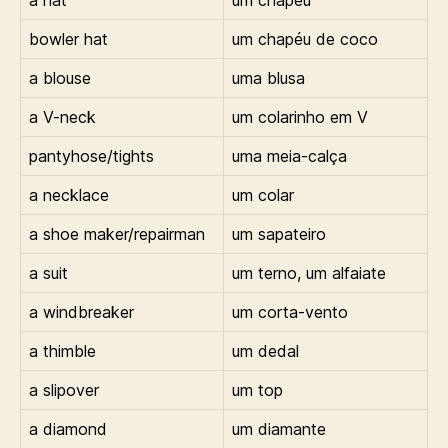
bowler hat
um chapéu de coco
a blouse
uma blusa
a V-neck
um colarinho em V
pantyhose/tights
uma meia-calça
a necklace
um colar
a shoe maker/repairman
um sapateiro
a suit
um terno, um alfaiate
a windbreaker
um corta-vento
a thimble
um dedal
a slipover
um top
a diamond
um diamante