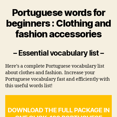
Portuguese words for
beginners : Clothing and
fashion accessories
– Essential vocabulary list –
Here’s a complete Portuguese vocabulary list
about clothes and fashion. Increase your
Portuguese vocabulary fast and efficiently with
this useful words list!
DOWNLOAD THE FULL PACKAGE IN