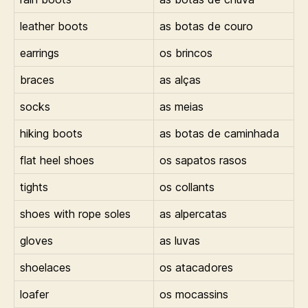
leather boots
as botas de couro
earrings
os brincos
braces
as alças
socks
as meias
hiking boots
as botas de caminhada
flat heel shoes
os sapatos rasos
tights
os collants
shoes with rope soles
as alpercatas
gloves
as luvas
shoelaces
os atacadores
loafer
os mocassins