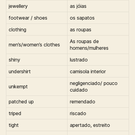
jewellery
as jóias
footwear / shoes
os sapatos
clothing
as roupas
As roupas de
men’s/women’s clothes
homens/mulheres
shiny
lustrado
undershirt
camisola interior
negligenciado/ pouco
unkempt
cuidado
patched up
remendado
triped
riscado
tight
apertado, estreito