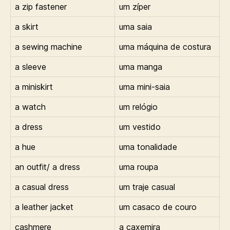
a zip fastener
um zíper
a skirt
uma saia
a sewing machine
uma máquina de costura
a sleeve
uma manga
a miniskirt
uma mini-saia
a watch
um relógio
a dress
um vestido
a hue
uma tonalidade
an outfit/ a dress
uma roupa
a casual dress
um traje casual
a leather jacket
um casaco de couro
cashmere
a caxemira