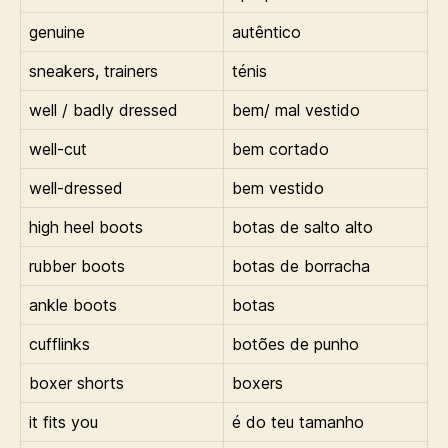
genuine
autêntico
sneakers, trainers
ténis
well / badly dressed
bem/ mal vestido
well-cut
bem cortado
well-dressed
bem vestido
high heel boots
botas de salto alto
rubber boots
botas de borracha
ankle boots
botas
cufflinks
botões de punho
boxer shorts
boxers
it fits you
é do teu tamanho