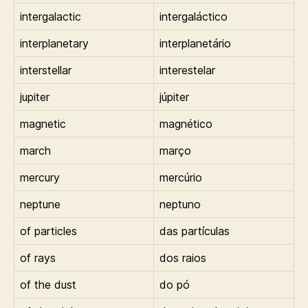
intergalactic
intergaláctico
interplanetary
interplanetário
interstellar
interestelar
jupiter
júpiter
magnetic
magnético
march
março
mercury
mercúrio
neptune
neptuno
of particles
das partículas
of rays
dos raios
of the dust
do pó