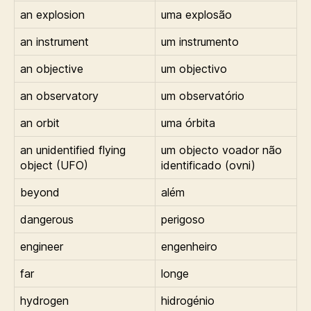
an explosion
uma explosão
an instrument
um instrumento
an objective
um objectivo
an observatory
um observatório
an orbit
uma órbita
an unidentified flying
um objecto voador não
object (UFO)
identificado (ovni)
beyond
além
dangerous
perigoso
engineer
engenheiro
far
longe
hydrogen
hidrogénio