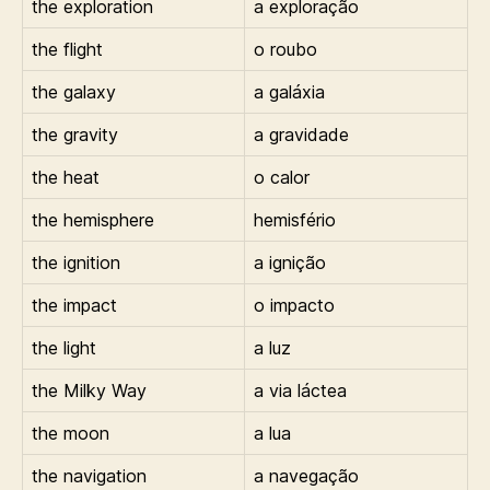
the exploration
a exploração
the flight
o roubo
the galaxy
a galáxia
the gravity
a gravidade
the heat
o calor
the hemisphere
hemisfério
the ignition
a ignição
the impact
o impacto
the light
a luz
the Milky Way
a via láctea
the moon
a lua
the navigation
a navegação