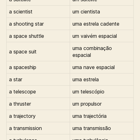
a scientist
um cientista
a shooting star
uma estrela cadente
a space shuttle
um vaivém espacial
uma combinação
a space suit
espacial
a spaceship
uma nave espacial
a star
uma estrela
a telescope
um telescópio
a thruster
um propulsor
a trajectory
uma trajectória
a transmission
uma transmissão