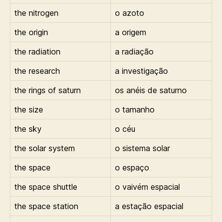
the nitrogen
o azoto
the origin
a origem
the radiation
a radiação
the research
a investigação
the rings of saturn
os anéis de saturno
the size
o tamanho
the sky
o céu
the solar system
o sistema solar
the space
o espaço
the space shuttle
o vaivém espacial
the space station
a estação espacial