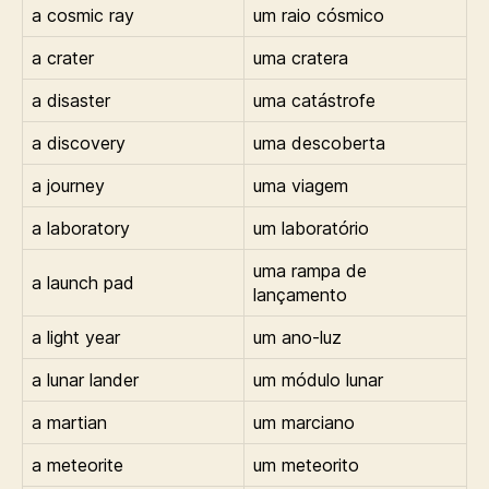
a cosmic ray
um raio cósmico
a crater
uma cratera
a disaster
uma catástrofe
a discovery
uma descoberta
a journey
uma viagem
a laboratory
um laboratório
uma rampa de
a launch pad
lançamento
a light year
um ano-luz
a lunar lander
um módulo lunar
a martian
um marciano
a meteorite
um meteorito