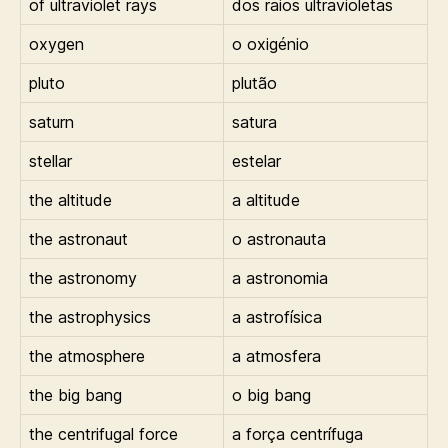
of ultraviolet rays
dos raios ultravioletas
oxygen
o oxigénio
pluto
plutão
saturn
satura
stellar
estelar
the altitude
a altitude
the astronaut
o astronauta
the astronomy
a astronomia
the astrophysics
a astrofísica
the atmosphere
a atmosfera
the big bang
o big bang
the centrifugal force
a força centrífuga