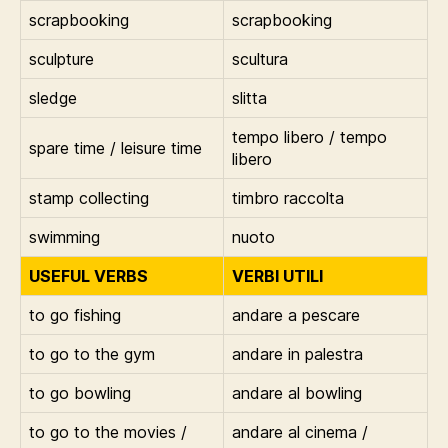
scrapbooking
scrapbooking
sculpture
scultura
sledge
slitta
tempo libero / tempo
spare time / leisure time
libero
stamp collecting
timbro raccolta
swimming
nuoto
USEFUL VERBS
VERBI UTILI
to go fishing
andare a pescare
to go to the gym
andare in palestra
to go bowling
andare al bowling
to go to the movies /
andare al cinema /