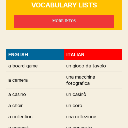
VOCABULARY LISTS
MORE INFOS
_
ENGLISH
ITALIAN
a board game
un gioco da tavolo
una macchina
a camera
fotografica
a casino
un casinò
a choir
un coro
a collection
una collezione
a concert
un concerto