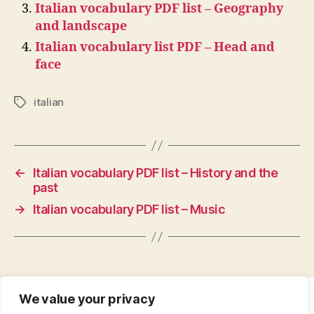
Italian vocabulary PDF list – Geography
and landscape
Italian vocabulary list PDF – Head and
face
italian
Tags
←
Italian vocabulary PDF list – History and the
past
→
Italian vocabulary PDF list – Music
We value your privacy
CONTACT
•
ABOUT
•
PRIVACY POLICY
•