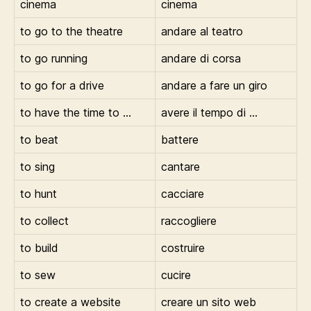
cinema
cinema
to go to the theatre
andare al teatro
to go running
andare di corsa
to go for a drive
andare a fare un giro
to have the time to …
avere il tempo di …
to beat
battere
to sing
cantare
to hunt
cacciare
to collect
raccogliere
to build
costruire
to sew
cucire
to create a website
creare un sito web