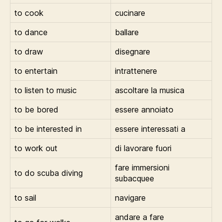
to cook
cucinare
to dance
ballare
to draw
disegnare
to entertain
intrattenere
to listen to music
ascoltare la musica
to be bored
essere annoiato
to be interested in
essere interessati a
to work out
di lavorare fuori
fare immersioni
to do scuba diving
subacquee
to sail
navigare
andare a fare