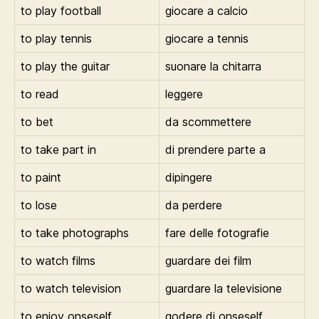
to play football
giocare a calcio
to play tennis
giocare a tennis
to play the guitar
suonare la chitarra
to read
leggere
to bet
da scommettere
to take part in
di prendere parte a
to paint
dipingere
to lose
da perdere
to take photographs
fare delle fotografie
to watch films
guardare dei film
to watch television
guardare la televisione
to enjoy onseself
godere di onseself