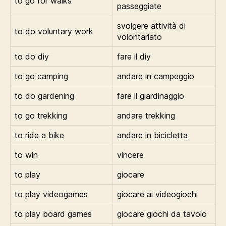
to go for walks
passeggiate
svolgere attività di
to do voluntary work
volontariato
to do diy
fare il diy
to go camping
andare in campeggio
to do gardening
fare il giardinaggio
to go trekking
andare trekking
to ride a bike
andare in bicicletta
to win
vincere
to play
giocare
to play videogames
giocare ai videogiochi
to play board games
giocare giochi da tavolo