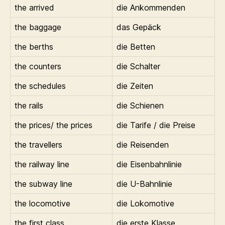
the arrived
die Ankommenden
the baggage
das Gepäck
the berths
die Betten
the counters
die Schalter
the schedules
die Zeiten
the rails
die Schienen
the prices/ the prices
die Tarife / die Preise
the travellers
die Reisenden
the railway line
die Eisenbahnlinie
the subway line
die U-Bahnlinie
the locomotive
die Lokomotive
the first class
die erste Klasse