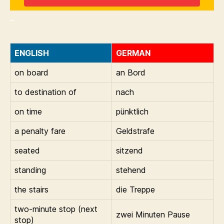
_
ENGLISH
GERMAN
on board
an Bord
to destination of
nach
on time
pünktlich
a penalty fare
Geldstrafe
seated
sitzend
standing
stehend
the stairs
die Treppe
two-minute stop (next
zwei Minuten Pause
stop)