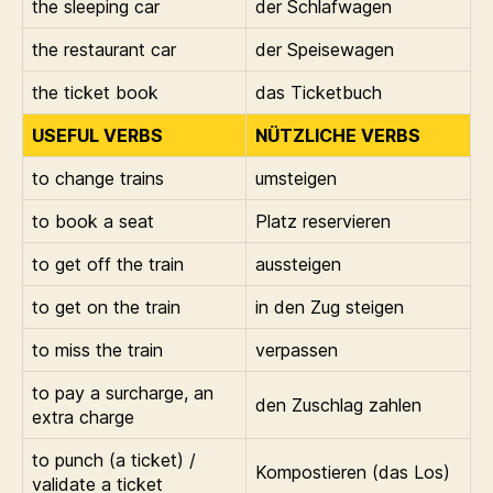
the sleeping car
der Schlafwagen
the restaurant car
der Speisewagen
the ticket book
das Ticketbuch
USEFUL VERBS
NÜTZLICHE VERBS
to change trains
umsteigen
to book a seat
Platz reservieren
to get off the train
aussteigen
to get on the train
in den Zug steigen
to miss the train
verpassen
to pay a surcharge, an
den Zuschlag zahlen
extra charge
to punch (a ticket) /
Kompostieren (das Los)
validate a ticket