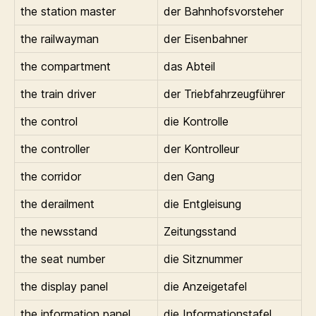
the station master
der Bahnhofsvorsteher
the railwayman
der Eisenbahner
the compartment
das Abteil
the train driver
der Triebfahrzeugführer
the control
die Kontrolle
the controller
der Kontrolleur
the corridor
den Gang
the derailment
die Entgleisung
the newsstand
Zeitungsstand
the seat number
die Sitznummer
the display panel
die Anzeigetafel
the information panel
die Informationstafel