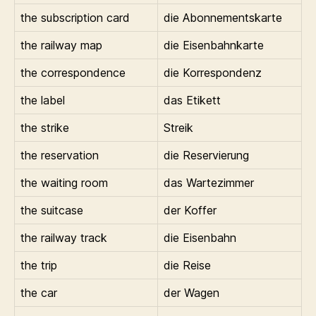
the subscription card
die Abonnementskarte
the railway map
die Eisenbahnkarte
the correspondence
die Korrespondenz
the label
das Etikett
the strike
Streik
the reservation
die Reservierung
the waiting room
das Wartezimmer
the suitcase
der Koffer
the railway track
die Eisenbahn
the trip
die Reise
the car
der Wagen