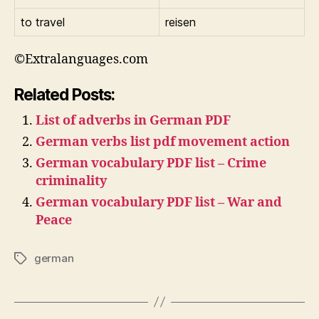
to travel
reisen
©Extralanguages.com
Related Posts:
List of adverbs in German PDF
German verbs list pdf movement action
German vocabulary PDF list – Crime
criminality
German vocabulary PDF list – War and
Peace
german
Tags