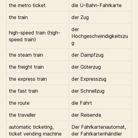
the metro ticket
die U-Bahn-Fahrkarte
the train
der Zug
der
high-speed train (high-
Hochgeschwindigkeitszu
speed train)
g
the steam train
der Dampfzug
the freight train
der Güterzug
the express train
der Expresszug
the fast train
der Schnellzug
the route
die Fahrt
the traveller
der Reisende
automatic ticketing,
Der Fahrkartenautomat,
ticket vending machine
der Fahrkartenhändler