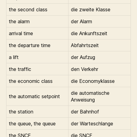
the second class
die zweite Klasse
the alarm
der Alarm
arrival time
die Ankunftszeit
the departure time
Abfahrtszeit
a lift
der Aufzug
the traffic
den Verkehr
the economic class
die Economyklasse
die automatische
the automatic setpoint
Anweisung
the station
der Bahnhof
the queue, the queue
der Warteschlange
the SNCF
die SNCF