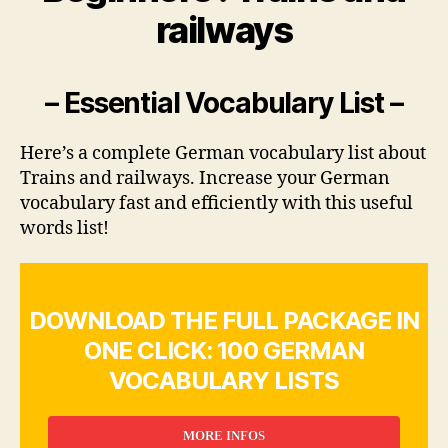
railways
– Essential Vocabulary List –
Here’s a complete German vocabulary list about
Trains and railways. Increase your German
vocabulary fast and efficiently with this useful
words list!
DOWNLOAD THE FULL PACKAGE IN
ONE CLICK: 100 GERMAN
VOCABULARY LISTS
MORE INFOS