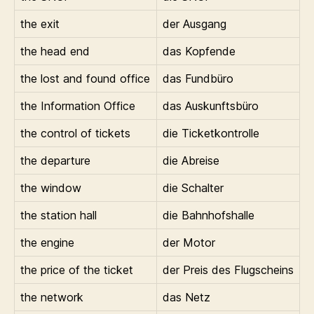
the exit
der Ausgang
the head end
das Kopfende
the lost and found office
das Fundbüro
the Information Office
das Auskunftsbüro
the control of tickets
die Ticketkontrolle
the departure
die Abreise
the window
die Schalter
the station hall
die Bahnhofshalle
the engine
der Motor
the price of the ticket
der Preis des Flugscheins
the network
das Netz