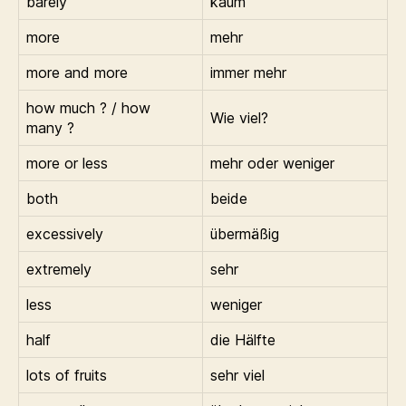
barely
kaum
more
mehr
more and more
immer mehr
how much ? / how
Wie viel?
many ?
more or less
mehr oder weniger
both
beide
excessively
übermäßig
extremely
sehr
less
weniger
half
die Hälfte
lots of fruits
sehr viel