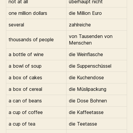
not at all
überhaupt nicht
one million dollars
die Million Euro
several
zahlreiche
von Tausenden von
thousands of people
Menschen
a bottle of wine
die Weinflasche
a bowl of soup
die Suppenschüssel
a box of cakes
die Kuchendose
a box of cereal
die Müslipackung
a can of beans
die Dose Bohnen
a cup of coffee
die Kaffeetasse
a cup of tea
die Teetasse