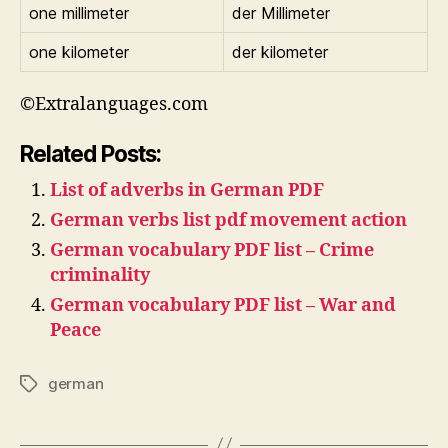
one millimeter
der Millimeter
one kilometer
der kilometer
©Extralanguages.com
Related Posts:
List of adverbs in German PDF
German verbs list pdf movement action
German vocabulary PDF list – Crime
criminality
German vocabulary PDF list – War and
Peace
german
Tags