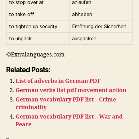
to stop over at
anlaufen
to take off
abheben
to tighten up security
Erhöhung der Sicherheit
to unpack
auspacken
©Extralanguages.com
Related Posts:
List of adverbs in German PDF
German verbs list pdf movement action
German vocabulary PDF list – Crime
criminality
German vocabulary PDF list – War and
Peace