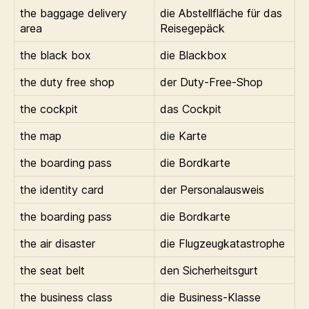
the baggage delivery
die Abstellfläche für das
area
Reisegepäck
the black box
die Blackbox
the duty free shop
der Duty-Free-Shop
the cockpit
das Cockpit
the map
die Karte
the boarding pass
die Bordkarte
the identity card
der Personalausweis
the boarding pass
die Bordkarte
the air disaster
die Flugzeugkatastrophe
the seat belt
den Sicherheitsgurt
the business class
die Business-Klasse