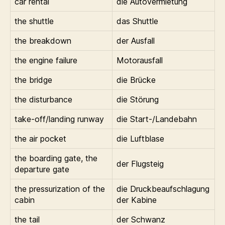
car rental
die Autovermietung
the shuttle
das Shuttle
the breakdown
der Ausfall
the engine failure
Motorausfall
the bridge
die Brücke
the disturbance
die Störung
take-off/landing runway
die Start-/Landebahn
the air pocket
die Luftblase
the boarding gate, the
der Flugsteig
departure gate
the pressurization of the
die Druckbeaufschlagung
cabin
der Kabine
the tail
der Schwanz