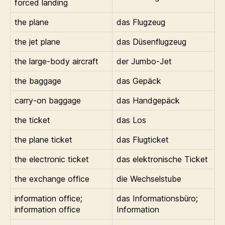
forced landing
the plane
das Flugzeug
the jet plane
das Düsenflugzeug
the large-body aircraft
der Jumbo-Jet
the baggage
das Gepäck
carry-on baggage
das Handgepäck
the ticket
das Los
the plane ticket
das Flugticket
the electronic ticket
das elektronische Ticket
the exchange office
die Wechselstube
information office;
das Informationsbüro;
information office
Information