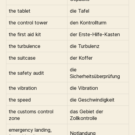
the tablet
die Tafel
the control tower
den Kontrollturm
the first aid kit
der Erste-Hilfe-Kasten
the turbulence
die Turbulenz
the suitcase
der Koffer
die
the safety audit
Sicherheitsüberprüfung
the vibration
die Vibration
the speed
die Geschwindigkeit
the customs control
das Gebiet der
zone
Zollkontrolle
emergency landing,
Notlandung