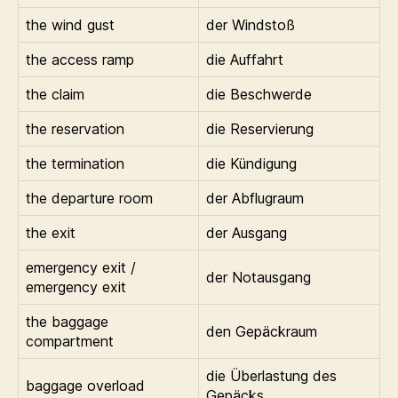
the wind gust
der Windstoß
the access ramp
die Auffahrt
the claim
die Beschwerde
the reservation
die Reservierung
the termination
die Kündigung
the departure room
der Abflugraum
the exit
der Ausgang
emergency exit /
der Notausgang
emergency exit
the baggage
den Gepäckraum
compartment
die Überlastung des
baggage overload
Gepäcks