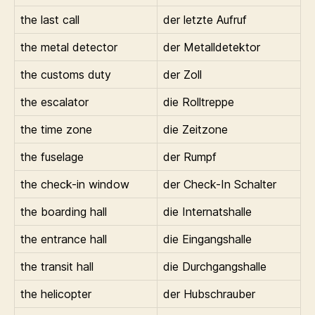
the last call
der letzte Aufruf
the metal detector
der Metalldetektor
the customs duty
der Zoll
the escalator
die Rolltreppe
the time zone
die Zeitzone
the fuselage
der Rumpf
the check-in window
der Check-In Schalter
the boarding hall
die Internatshalle
the entrance hall
die Eingangshalle
the transit hall
die Durchgangshalle
the helicopter
der Hubschrauber