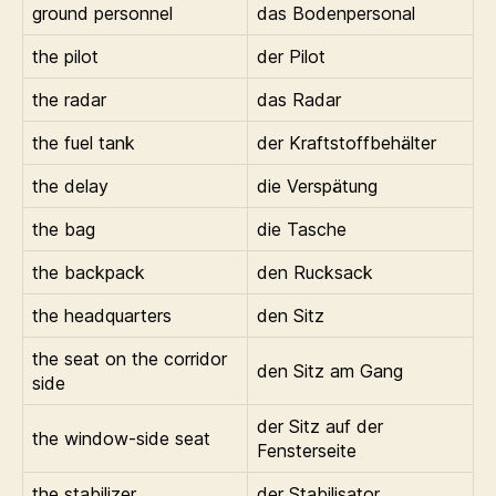
ground personnel
das Bodenpersonal
the pilot
der Pilot
the radar
das Radar
the fuel tank
der Kraftstoffbehälter
the delay
die Verspätung
the bag
die Tasche
the backpack
den Rucksack
the headquarters
den Sitz
the seat on the corridor
den Sitz am Gang
side
der Sitz auf der
the window-side seat
Fensterseite
the stabilizer
der Stabilisator