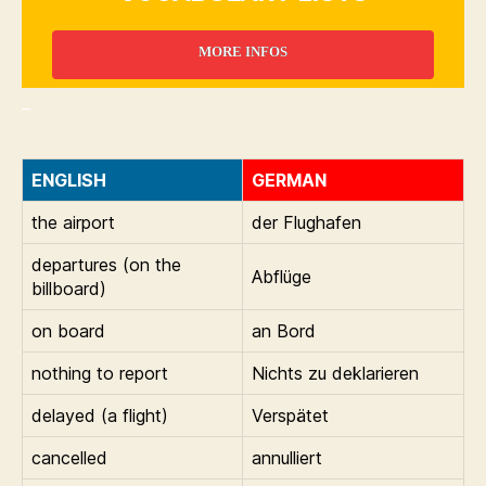
MORE INFOS
_
ENGLISH
GERMAN
the airport
der Flughafen
departures (on the
Abflüge
billboard)
on board
an Bord
nothing to report
Nichts zu deklarieren
delayed (a flight)
Verspätet
cancelled
annulliert