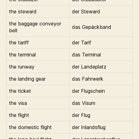
the steward
der Steward
the baggage conveyor
das Gepäckband
belt
the tariff
der Tarif
the terminal
das Terminal
the runway
der Landeplatz
the landing gear
das Fahrwerk
the ticket
der Flugschein
the visa
das Visum
the flight
der Flug
the domestic flight
der Inlandsflug