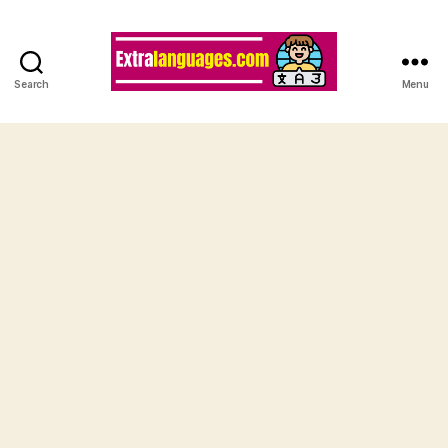
Search
Menu