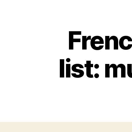
Frenc
list: 