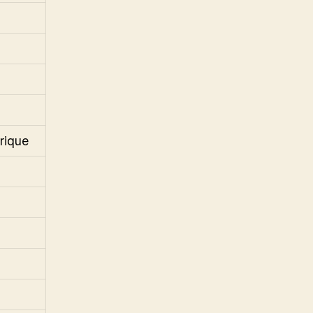
rique