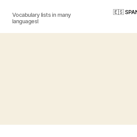
🇪🇸 SPA
Vocabulary lists in many
languages!