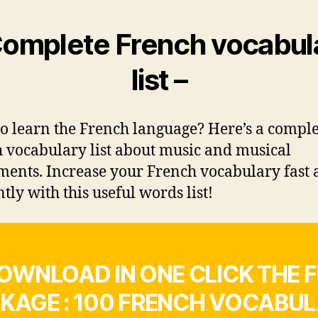
Complete French vocabul
list –
o learn the French language? Here’s a comple
 vocabulary list about music and musical
ments. Increase your French vocabulary fast
ntly with this useful words list!
OWNLOAD IN ONE CLICK THE 
KAGE : 100 FRENCH VOCABU