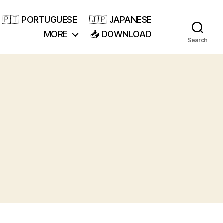
🇵🇹 PORTUGUESE
🇯🇵 JAPANESE
MORE
📥 DOWNLOAD
Search