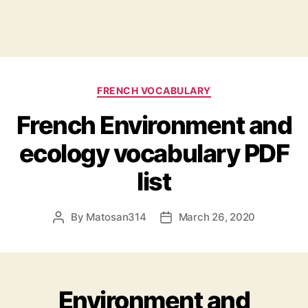
Categories
FRENCH VOCABULARY
French Environment and
ecology vocabulary PDF
list
By
Matosan314
March 26, 2020
Post
Post
author
date
Environment and