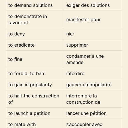
to demand solutions
exiger des solutions
to demonstrate in
manifester pour
favour of
to deny
nier
to eradicate
supprimer
condamner à une
to fine
amende
to forbid, to ban
interdire
to gain in popularity
gagner en popularité
to halt the construction
interrompre la
of
construction de
to launch a petition
lancer une pétition
to mate with
s’accoupler avec