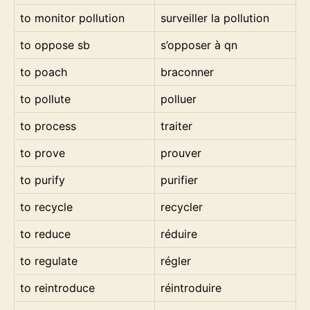
to monitor pollution
surveiller la pollution
to oppose sb
s’opposer à qn
to poach
braconner
to pollute
polluer
to process
traiter
to prove
prouver
to purify
purifier
to recycle
recycler
to reduce
réduire
to regulate
régler
to reintroduce
réintroduire