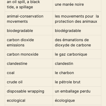
an oil spill, a black
une marée noire
tide, a spillage
animal-conservation
les mouvements pour la
movements
protection des animaux
biodegradable
biodégradable
carbon dioxide
des émanations de
emissions
dioxyde de carbone
carbon monoxide
le gaz carbonique
clandestine
clandestin
coal
le charbon
crude oil
le pétrole brut
disposable wrapping
un emballage perdu
ecological
écologique