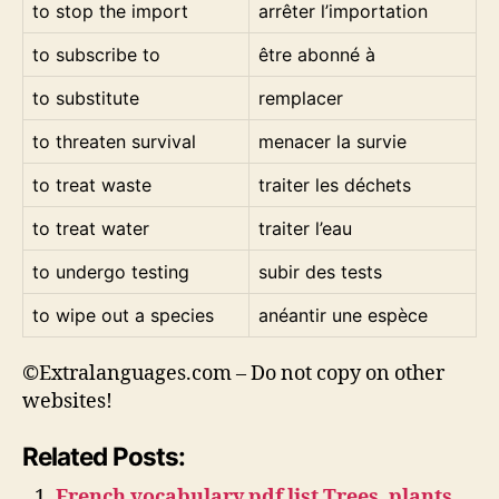
to stop the import
arrêter l’importation
to subscribe to
être abonné à
to substitute
remplacer
to threaten survival
menacer la survie
to treat waste
traiter les déchets
to treat water
traiter l’eau
to undergo testing
subir des tests
to wipe out a species
anéantir une espèce
©Extralanguages.com – Do not copy on other
websites!
Related Posts:
French vocabulary pdf list Trees, plants