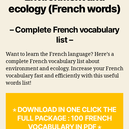
ecology (French words)
– Complete French vocabulary
list –
Want to learn the French language? Here’s a
complete French vocabulary list about
environment and ecology. Increase your French
vocabulary fast and efficiently with this useful
words list!
⋆ DOWNLOAD IN ONE CLICK THE
FULL PACKAGE : 100 FRENCH
VOCABULARY IN PDF ⋆