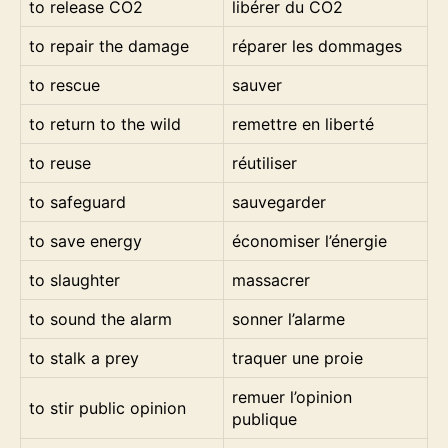
to release CO2
libérer du CO2
to repair the damage
réparer les dommages
to rescue
sauver
to return to the wild
remettre en liberté
to reuse
réutiliser
to safeguard
sauvegarder
to save energy
économiser l’énergie
to slaughter
massacrer
to sound the alarm
sonner l’alarme
to stalk a prey
traquer une proie
remuer l’opinion
to stir public opinion
publique